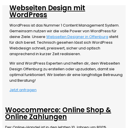
Webseiten Design mit
WordPress
WordPress ist das Nummer 1 Content Management System.
Gemeinsam nutzen wir die volle Power von WordPress für
deine Ziele. Unsere
Webseiten Designer in Offenburg
steht
für dich bereit. Technisch gesehen lässt sich WordPress
Webdesign schnell, preiswert, sicher und optisch
ansprechend in kurzer Zeit realisieren.
Wir sind WordPress Experten und helfen dir, dein Webseiten
Design Offenburg zu erstellen oder upzudaten, damit sie
optimal funktioniert. Wir bieten dir eine langfristige Betreuung
und Beratung!
Jetzt anfragen
Woocommerce: Online Shop &
Online Zahlungen
Der Online-Handel ist in den letzten 10 Jahren um 800%