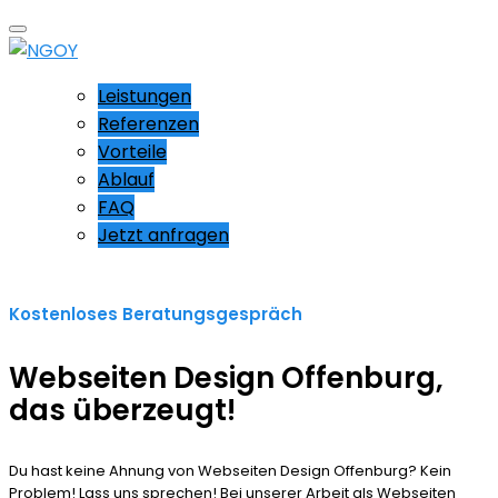
Leistungen
Referenzen
Vorteile
Ablauf
FAQ
Jetzt anfragen
Kostenloses Beratungsgespräch
Webseiten Design Offenburg,
das überzeugt!
Du hast keine Ahnung von Webseiten Design Offenburg? Kein
Problem! Lass uns sprechen! Bei unserer Arbeit als Webseiten