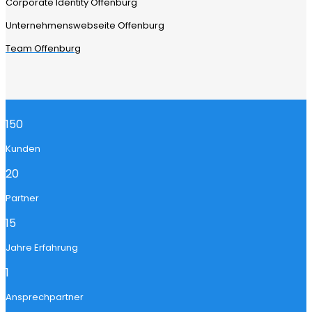
Corporate Identity Offenburg
Unternehmenswebseite Offenburg
Team Offenburg
150
Kunden
20
Partner
15
Jahre Erfahrung
1
Ansprechpartner