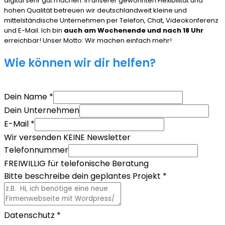
digital sehr gut machen. In unserer gewohnten Flexibilität und
hohen Qualität betreuen wir deutschlandweit kleine und
mittelständische Unternehmen per Telefon, Chat, Videokonferenz
und E-Mail. Ich bin
auch am Wochenende und nach 18 Uhr
erreichbar! Unser Motto: Wir machen einfach mehr!
Wie können wir dir helfen?
Dein Name
*
Dein Unternehmen
E-Mail
*
Wir versenden KEINE Newsletter
Telefonnummer
FREIWILLIG für telefonische Beratung
Bitte beschreibe dein geplantes Projekt
*
Datenschutz
*