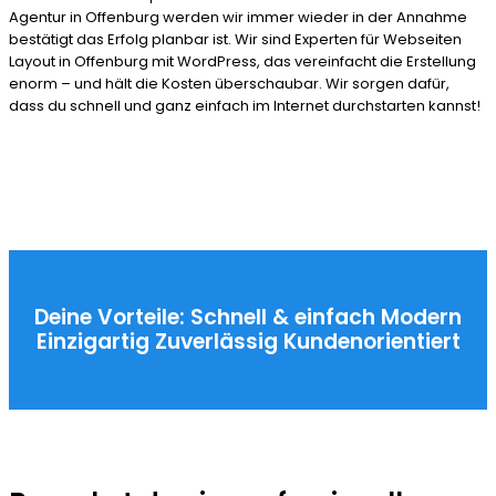
Agentur in Offenburg werden wir immer wieder in der Annahme
bestätigt das Erfolg planbar ist. Wir sind Experten für Webseiten
Layout in Offenburg mit WordPress, das vereinfacht die Erstellung
enorm – und hält die Kosten überschaubar. Wir sorgen dafür,
dass du schnell und ganz einfach im Internet durchstarten kannst!
Deine Vorteile:
Schnell & einfach
Modern
Einzigartig
Zuverlässig
Kundenorientiert