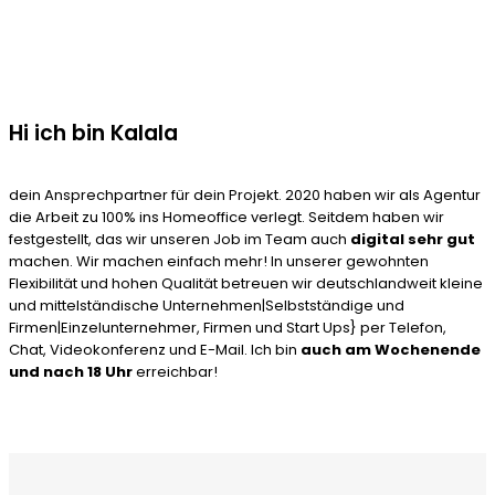
Hi ich bin Kalala
dein Ansprechpartner für dein Projekt. 2020 haben wir als Agentur
die Arbeit zu 100% ins Homeoffice verlegt. Seitdem haben wir
festgestellt, das wir unseren Job im Team auch
digital sehr gut
machen. Wir machen einfach mehr! In unserer gewohnten
Flexibilität und hohen Qualität betreuen wir deutschlandweit kleine
und mittelständische Unternehmen|Selbstständige und
Firmen|Einzelunternehmer, Firmen und Start Ups} per Telefon,
Chat, Videokonferenz und E-Mail. Ich bin
auch am Wochenende
und nach 18 Uhr
erreichbar!