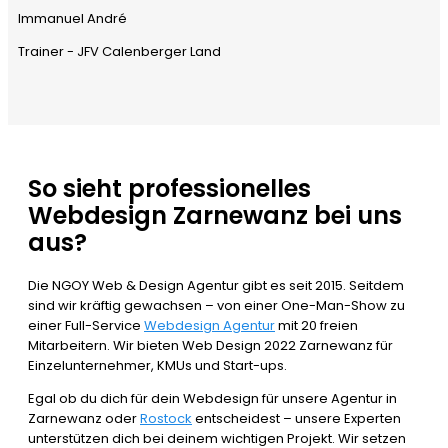
Immanuel André
Trainer - JFV Calenberger Land
So sieht professionelles
Webdesign Zarnewanz bei uns
aus?
Die NGOY Web & Design Agentur gibt es seit 2015. Seitdem
sind wir kräftig gewachsen – von einer One-Man-Show zu
einer Full-Service
Webdesign Agentur
mit 20 freien
Mitarbeitern. Wir bieten Web Design 2022 Zarnewanz für
Einzelunternehmer, KMUs und Start-ups.
Egal ob du dich für dein Webdesign für unsere Agentur in
Zarnewanz oder
Rostock
entscheidest – unsere Experten
unterstützen dich bei deinem wichtigen Projekt. Wir setzen