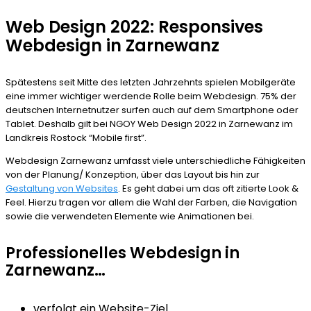
Web Design 2022: Responsives
Webdesign in Zarnewanz
Spätestens seit Mitte des letzten Jahrzehnts spielen Mobilgeräte
eine immer wichtiger werdende Rolle beim Webdesign. 75% der
deutschen Internetnutzer surfen auch auf dem Smartphone oder
Tablet. Deshalb gilt bei NGOY Web Design 2022 in Zarnewanz im
Landkreis Rostock “Mobile first”.
Webdesign Zarnewanz umfasst viele unterschiedliche Fähigkeiten
von der Planung/ Konzeption, über das Layout bis hin zur
Gestaltung von Websites
. Es geht dabei um das oft zitierte Look &
Feel. Hierzu tragen vor allem die Wahl der Farben, die Navigation
sowie die verwendeten Elemente wie Animationen bei.
Professionelles Webdesign in
Zarnewanz…
verfolgt ein Website-Ziel