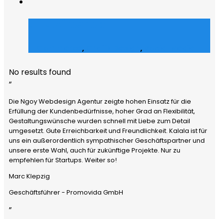
Julz Afroshop
E-Commerce
,
Grafik Design
,
Social Media
No results found
”
Die Ngoy Webdesign Agentur zeigte hohen Einsatz für die
Erfüllung der Kundenbedürfnisse, hoher Grad an Flexibilität,
Gestaltungswünsche wurden schnell mit Liebe zum Detail
umgesetzt. Gute Erreichbarkeit und Freundlichkeit. Kalala ist für
uns ein außerordentlich sympathischer Geschäftspartner und
unsere erste Wahl, auch für zukünftige Projekte. Nur zu
empfehlen für Startups. Weiter so!
Marc Klepzig
Geschäftsführer - Promovida GmbH
”