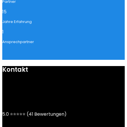
Partner
15
Jahre Erfahrung
1
Ansprechpartner
Kontakt
mail@ngoy.de
DE | AT | CH
5.0 ⭐⭐⭐⭐⭐ (41 Bewertungen)