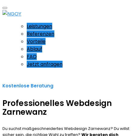
Leistungen
Referenzen
Vorteile
Ablauf
FAQ
Jetzt anfragen
Kostenlose Beratung
Professionelles Webdesign
Zarnewanz
Du suchst maßgeschneidertes Webdesign Zarnewanz? Du willst
sicher sein, die richtige Wahl zu treffen?
Wir beraten dich