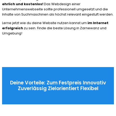
ehrlich und kostenlos!
Das Webdesign einer
Unternehmenswebseite sollte professionell umgesetzt und die
Inhalte von Suchmaschinen als höchst relevant eingestuft werden.
Lerne jetzt wie du deine Website nutzen kannst um
im Internet
erfolgreich
zu sein. Finde die beste Lösung in Zarnewanz und
Umgebung!
Deine Vorteile:
Zum Festpreis
Innovativ
Zuverlässig
Zielorientiert
Flexibel