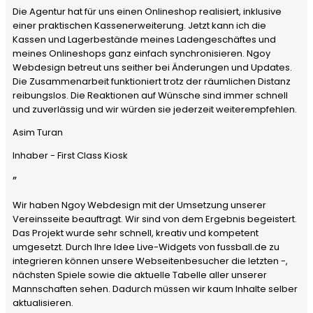
Die Agentur hat für uns einen Onlineshop realisiert, inklusive
einer praktischen Kassenerweiterung. Jetzt kann ich die
Kassen und Lagerbestände meines Ladengeschäftes und
meines Onlineshops ganz einfach synchronisieren. Ngoy
Webdesign betreut uns seither bei Änderungen und Updates.
Die Zusammenarbeit funktioniert trotz der räumlichen Distanz
reibungslos. Die Reaktionen auf Wünsche sind immer schnell
und zuverlässig und wir würden sie jederzeit weiterempfehlen.
Asim Turan
Inhaber - First Class Kiosk
”
Wir haben Ngoy Webdesign mit der Umsetzung unserer
Vereinsseite beauftragt. Wir sind von dem Ergebnis begeistert.
Das Projekt wurde sehr schnell, kreativ und kompetent
umgesetzt. Durch Ihre Idee Live-Widgets von fussball.de zu
integrieren können unsere Webseitenbesucher die letzten -,
nächsten Spiele sowie die aktuelle Tabelle aller unserer
Mannschaften sehen. Dadurch müssen wir kaum Inhalte selber
aktualisieren.