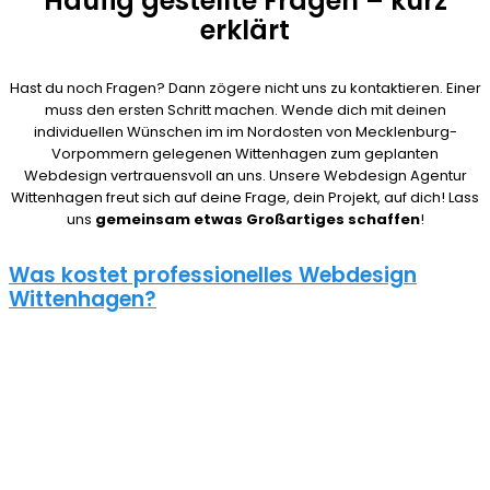
Häufig gestellte Fragen – kurz
erklärt
Hast du noch Fragen? Dann zögere nicht uns zu kontaktieren. Einer
muss den ersten Schritt machen. Wende dich mit deinen
individuellen Wünschen im im Nordosten von Mecklenburg-
Vorpommern gelegenen Wittenhagen zum geplanten
Webdesign vertrauensvoll an uns. Unsere Webdesign Agentur
Wittenhagen freut sich auf deine Frage, dein Projekt, auf dich! Lass
uns
gemeinsam etwas Großartiges schaffen
!
Was kostet professionelles Webdesign
Wittenhagen?
08/15 Webseiten überlassen wir Anderen in Wittenhagen. Deshalb
ist die Frage nach den Kosten für eine Website auch nicht
pauschal zu beantworten. Unser Punkt ist: Wie gut deine Website
ist, hängt davon ab, wie viel du investierst. Um deine Entscheidung
nicht zu bereuen solltest du es dir gut überlegen.
Eine neue Webseite kostet bei uns zwischen 500€ und 5000€ und