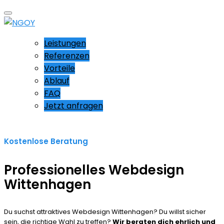
Leistungen
Referenzen
Vorteile
Ablauf
FAQ
Jetzt anfragen
Kostenlose Beratung
Professionelles Webdesign
Wittenhagen
Du suchst attraktives Webdesign Wittenhagen? Du willst sicher
sein, die richtige Wahl zu treffen?
Wir beraten dich ehrlich und