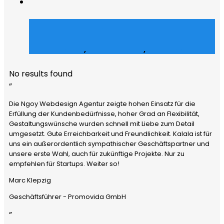
Julz Afroshop
E-Commerce
,
Grafik Design
,
Social Media
No results found
”
Die Ngoy Webdesign Agentur zeigte hohen Einsatz für die
Erfüllung der Kundenbedürfnisse, hoher Grad an Flexibilität,
Gestaltungswünsche wurden schnell mit Liebe zum Detail
umgesetzt. Gute Erreichbarkeit und Freundlichkeit. Kalala ist für
uns ein außerordentlich sympathischer Geschäftspartner und
unsere erste Wahl, auch für zukünftige Projekte. Nur zu
empfehlen für Startups. Weiter so!
Marc Klepzig
Geschäftsführer - Promovida GmbH
”