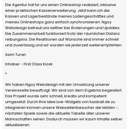
Die Agentur hat für uns einen Onlineshop realisiert, inklusive
einer praktischen Kassenerweiterung. Jetzt kann ich die
Kassen und Lagerbestände meines Ladengeschäftes und
meines Onlineshops ganz einfach synchronisieren. Ngoy
Webdesign betreut uns seither bei Änderungen und Updates.
Die Zusammenarbeit funktioniert trotz der räumlichen Distanz
reibungslos. Die Reaktionen auf Wünsche sind immer schnell
und zuverlässig und wir würden sie jederzeit weiterempfehlen.
Asim Turan
Inhaber - First Class Kiosk
”
Wir haben Ngoy Webdesign mit der Umsetzung unserer
Vereinsseite beauftragt. Wir sind von dem Ergebnis begeistert.
Das Projekt wurde sehr schnell, kreativ und kompetent
umgesetzt. Durch Ihre Idee Live-Widgets von fussball.de zu
integrieren können unsere Webseitenbesucher die letzten -,
nächsten Spiele sowie die aktuelle Tabelle aller unserer
Mannschaften sehen. Dadurch müssen wir kaum Inhalte selber
aktualisieren.