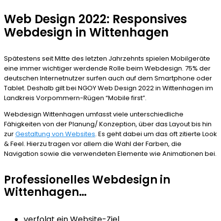
Web Design 2022: Responsives
Webdesign in Wittenhagen
Spätestens seit Mitte des letzten Jahrzehnts spielen Mobilgeräte
eine immer wichtiger werdende Rolle beim Webdesign. 75% der
deutschen Internetnutzer surfen auch auf dem Smartphone oder
Tablet. Deshalb gilt bei NGOY Web Design 2022 in Wittenhagen im
Landkreis Vorpommern-Rügen “Mobile first”.
Webdesign Wittenhagen umfasst viele unterschiedliche
Fähigkeiten von der Planung/ Konzeption, über das Layout bis hin
zur
Gestaltung von Websites
. Es geht dabei um das oft zitierte Look
& Feel. Hierzu tragen vor allem die Wahl der Farben, die
Navigation sowie die verwendeten Elemente wie Animationen bei.
Professionelles Webdesign in
Wittenhagen…
verfolgt ein Website-Ziel