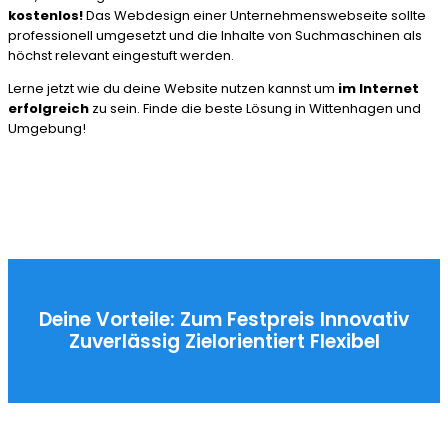
kostenlos!
Das Webdesign einer Unternehmenswebseite sollte
professionell umgesetzt und die Inhalte von Suchmaschinen als
höchst relevant eingestuft werden.
Lerne jetzt wie du deine Website nutzen kannst um
im Internet
erfolgreich
zu sein. Finde die beste Lösung in Wittenhagen und
Umgebung!
Deine Vorteile:
Zum Festpreis
Innovativ
Zuverlässig
Zielorientiert
Flexibel