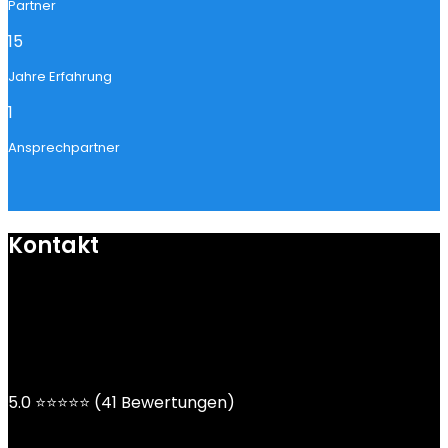
Partner
15
Jahre Erfahrung
1
Ansprechpartner
Kontakt
mail@ngoy.de
DE | AT | CH
5.0 ⭐⭐⭐⭐⭐ (41 Bewertungen)