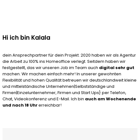
Hi ich bin Kalala
dein Ansprechpartner für dein Projekt. 2020 haben wir als Agentur
die Arbeit zu 100% ins Homeoffice verlegt. Seitdem haben wir
festgestellt, das wir unseren Job im Team auch
digital sehr gut
machen. Wir machen einfach mehr! In unserer gewohnten
Flexibilität und hohen Qualität betreuen wir deutschlandweit kleine
und mittelständische Unternehmen|Selbstständige und
Firmen|Einzelunternehmer, Firmen und Start Ups} per Telefon,
Chat, Videokonferenz und E-Mail. Ich bin
auch am Wochenende
und nach 18 Uhr
erreichbar!