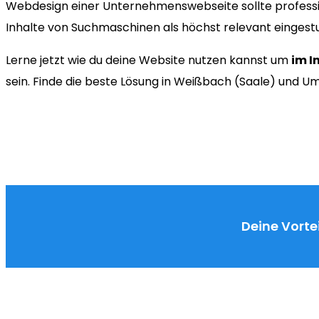
Webdesign einer Unternehmenswebseite sollte professi
Inhalte von Suchmaschinen als höchst relevant eingest
Lerne jetzt wie du deine Website nutzen kannst um
im I
sein. Finde die beste Lösung in Weißbach (Saale) und 
Deine Vortei