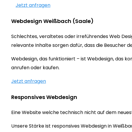
Jetzt anfragen
Webdesign Weißbach (Saale)
Schlechtes, veraltetes oder irreführendes Web Des
relevante Inhalte sorgen dafür, dass die Besucher d
Webdesign, das funktioniert – ist Webdesign, das 
anrufen oder kaufen.
Jetzt anfragen
Responsives Webdesign
Eine Website welche technisch nicht auf dem neueste
Unsere Stärke ist responsives Webdesign in Weißbac