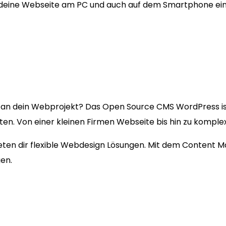
 deine Webseite am PC und auch auf dem Smartphone ein
an dein Webprojekt? Das Open Source CMS WordPress i
kten. Von einer kleinen Firmen Webseite bis hin zu kompl
bieten dir flexible Webdesign Lösungen. Mit dem Content 
en.