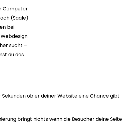
ür Computer
bach (Saale)
en bei
es Webdesign
her sucht –
nst du das
r Sekunden ob er deiner Website eine Chance gibt
erung bringt nichts wenn die Besucher deine Seite