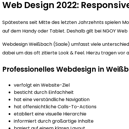
Web Design 2022: Responsiv
Spätestens seit Mitte des letzten Jahrzehnts spielen 
auf dem Handy oder Tablet. Deshalb gilt bei NGOY Web D
Webdesign Weißbach (Saale) umfasst viele unterschiedli
dabei um das oft zitierte Look & Feel. Hierzu tragen vo
Professionelles Webdesign in Weiß
verfolgt ein Website-Ziel
besticht durch Einfachheit
hat eine verständliche Navigation
hat offensichtliche Calls-To-Actions
etabliert eine visuelle Hierarchie
informiert durch großartige Inhalte
basiert auf einem klaren Layout