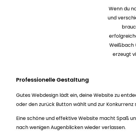
Wenn du no
und verschi
brauc
erfolgrei
Weißbach (
erzeugt v
Professionelle Gestaltung
Gutes Webdesign lädt ein, deine Website zu entde
oder den zurück Button wählt und zur Konkurrenz s
Eine schöne und effektive Website macht Spaß und
nach wenigen Augenblicken wieder verlassen.