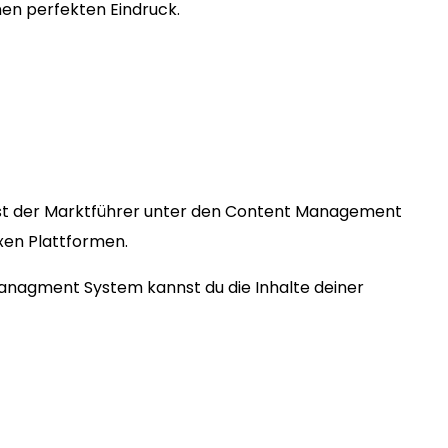
en perfekten Eindruck.
st der Marktführer unter den Content Management
exen Plattformen.
Managment System kannst du die Inhalte deiner