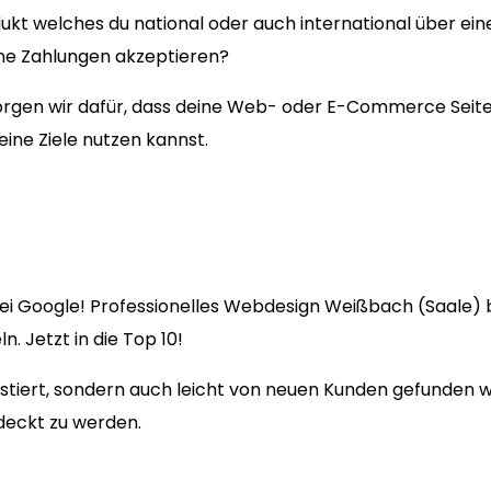
ukt welches du national oder auch international über ein
ine Zahlungen akzeptieren?
en wir dafür, dass deine Web- oder E-Commerce Seite fü
eine Ziele nutzen kannst.
ei Google! Professionelles Webdesign Weißbach (Saale) b
. Jetzt in die Top 10!
existiert, sondern auch leicht von neuen Kunden gefunden
deckt zu werden.