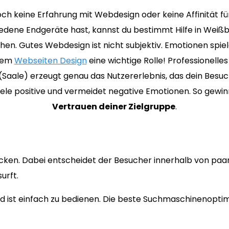
ch keine Erfahrung mit Webdesign oder keine Affinität f
edene Endgeräte hast, kannst du bestimmt Hilfe in Weiß
hen. Gutes Webdesign ist nicht subjektiv. Emotionen spiel
chem
Webseiten Design
eine wichtige Rolle! Professionell
Saale) erzeugt genau das Nutzererlebnis, das dein Besuc
iele positive und vermeidet negative Emotionen. So gewin
Vertrauen deiner Zielgruppe
.
cken. Dabei entscheidet der Besucher innerhalb von paa
urft.
 ist einfach zu bedienen. Die beste Suchmaschinenoptimi