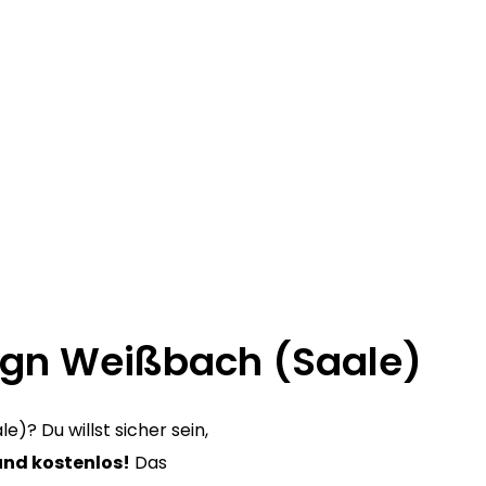
ign Weißbach (Saale)
? Du willst sicher sein,
und kostenlos!
Das