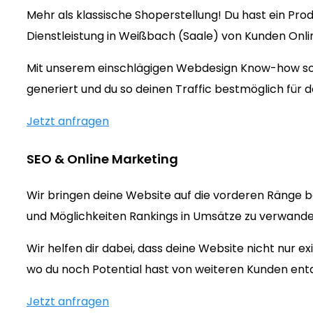
Mehr als klassische Shoperstellung! Du hast ein Prod
Dienstleistung in Weißbach (Saale) von Kunden Onl
Mit unserem einschlägigen Webdesign Know-how sorg
generiert und du so deinen Traffic bestmöglich für d
Jetzt anfragen
SEO & Online Marketing
Wir bringen deine Website auf die vorderen Ränge b
und Möglichkeiten Rankings in Umsätze zu verwandeln
Wir helfen dir dabei, dass deine Website nicht nur 
wo du noch Potential hast von weiteren Kunden ent
Jetzt anfragen