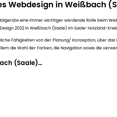
es Webdesign in Weißbach (S
Mobilgeräte eine immer wichtiger werdende Rolle beim We
esign 2022 in Weißbach (Saale) im Saale-Holzland-Kreis “
che Fähigkeiten von der Planung/ Konzeption, über das L
r allem die Wahl der Farben, die Navigation sowie die ver
bach (Saale)…