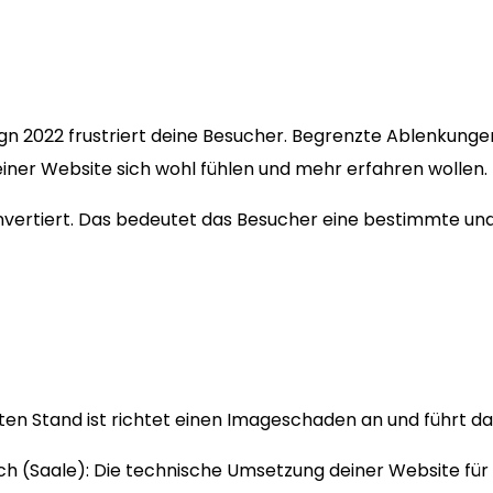
ign 2022 frustriert deine Besucher. Begrenzte Ablenkung
einer Website sich wohl fühlen und mehr erfahren wollen.
konvertiert. Das bedeutet das Besucher eine bestimmte u
n Stand ist richtet einen Imageschaden an und führt dazu
h (Saale): Die technische Umsetzung deiner Website für 