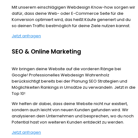
Mit unserem einschlägigen Webdesign Know-how sorgen wir
dafür, dass deine Web- oder E-Commerce Seite für die
Konversion optimiert wird, das heißt Käufe generiert und du
so deinen Traffic bestmöglich für deine Ziele nutzen kannst.
Jetzt anfragen
SEO & Online Marketing
Wir bringen deine Website auf die vorderen Ränge bei
Google! Professionelles Webdesign Wahrenholz
berücksichtigt bereits bei der Planung SEO Strategien und
Möglichkeiten Rankings in Umsätze zu verwandeln. Jetzt in die
Top 10!
Wir helfen dir dabei, dass deine Website nicht nur existiert,
sondern auch leicht von neuen Kunden gefunden wird. Wir
analysieren dein Unternehmen und besprechen, wo du noch
Potential hast von weiteren Kunden entdeckt zu werden.
Jetzt anfragen