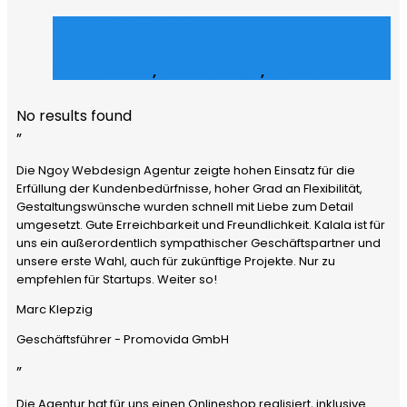
Julz Afroshop
E-Commerce
,
Grafik Design
,
Social Media
No results found
”
Die Ngoy Webdesign Agentur zeigte hohen Einsatz für die
Erfüllung der Kundenbedürfnisse, hoher Grad an Flexibilität,
Gestaltungswünsche wurden schnell mit Liebe zum Detail
umgesetzt. Gute Erreichbarkeit und Freundlichkeit. Kalala ist für
uns ein außerordentlich sympathischer Geschäftspartner und
unsere erste Wahl, auch für zukünftige Projekte. Nur zu
empfehlen für Startups. Weiter so!
Marc Klepzig
Geschäftsführer - Promovida GmbH
”
Die Agentur hat für uns einen Onlineshop realisiert, inklusive