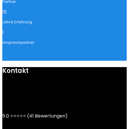
Partner
15
Jahre Erfahrung
1
Ansprechpartner
Kontakt
mail@ngoy.de
DE | AT | CH
5.0 ⭐⭐⭐⭐⭐ (41 Bewertungen)