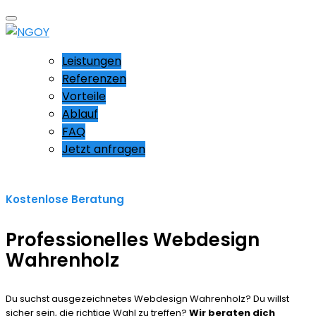
Leistungen
Referenzen
Vorteile
Ablauf
FAQ
Jetzt anfragen
Kostenlose Beratung
Professionelles Webdesign
Wahrenholz
Du suchst ausgezeichnetes Webdesign Wahrenholz? Du willst
sicher sein, die richtige Wahl zu treffen?
Wir beraten dich