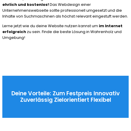
ehrlich und kostenlos!
Das Webdesign einer
Unternehmenswebseite sollte professionell umgesetzt und die
Inhalte von Suchmaschinen als höchst relevant eingestuft werden.
Lerne jetzt wie du deine Website nutzen kannst um
im Internet
erfolgreich
zu sein. Finde die beste Lösung in Wahrenholz und
Umgebung!
Deine Vorteile:
Zum Festpreis
Innovativ
Zuverlässig
Zielorientiert
Flexibel