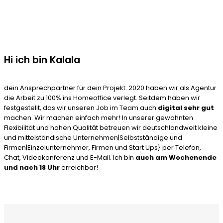
Hi ich bin Kalala
dein Ansprechpartner für dein Projekt. 2020 haben wir als Agentur
die Arbeit zu 100% ins Homeoffice verlegt. Seitdem haben wir
festgestellt, das wir unseren Job im Team auch
digital sehr gut
machen. Wir machen einfach mehr! In unserer gewohnten
Flexibilität und hohen Qualität betreuen wir deutschlandweit kleine
und mittelständische Unternehmen|Selbstständige und
Firmen|Einzelunternehmer, Firmen und Start Ups} per Telefon,
Chat, Videokonferenz und E-Mail. Ich bin
auch am Wochenende
und nach 18 Uhr
erreichbar!