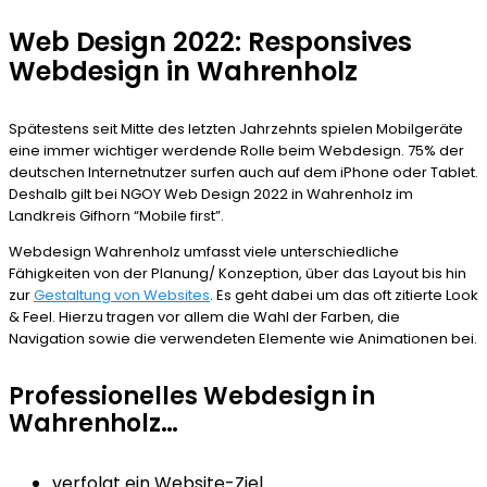
Web Design 2022: Responsives
Webdesign in Wahrenholz
Spätestens seit Mitte des letzten Jahrzehnts spielen Mobilgeräte
eine immer wichtiger werdende Rolle beim Webdesign. 75% der
deutschen Internetnutzer surfen auch auf dem iPhone oder Tablet.
Deshalb gilt bei NGOY Web Design 2022 in Wahrenholz im
Landkreis Gifhorn “Mobile first”.
Webdesign Wahrenholz umfasst viele unterschiedliche
Fähigkeiten von der Planung/ Konzeption, über das Layout bis hin
zur
Gestaltung von Websites
. Es geht dabei um das oft zitierte Look
& Feel. Hierzu tragen vor allem die Wahl der Farben, die
Navigation sowie die verwendeten Elemente wie Animationen bei.
Professionelles Webdesign in
Wahrenholz…
verfolgt ein Website-Ziel