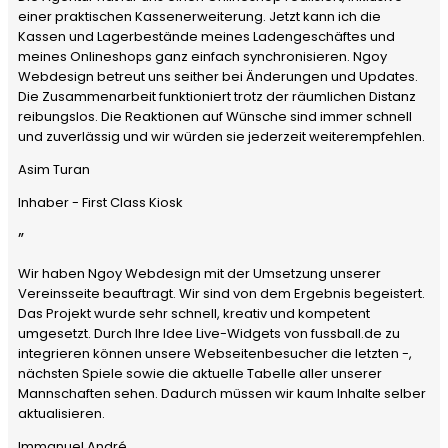
einer praktischen Kassenerweiterung. Jetzt kann ich die
Kassen und Lagerbestände meines Ladengeschäftes und
meines Onlineshops ganz einfach synchronisieren. Ngoy
Webdesign betreut uns seither bei Änderungen und Updates.
Die Zusammenarbeit funktioniert trotz der räumlichen Distanz
reibungslos. Die Reaktionen auf Wünsche sind immer schnell
und zuverlässig und wir würden sie jederzeit weiterempfehlen.
Asim Turan
Inhaber - First Class Kiosk
”
Wir haben Ngoy Webdesign mit der Umsetzung unserer
Vereinsseite beauftragt. Wir sind von dem Ergebnis begeistert.
Das Projekt wurde sehr schnell, kreativ und kompetent
umgesetzt. Durch Ihre Idee Live-Widgets von fussball.de zu
integrieren können unsere Webseitenbesucher die letzten -,
nächsten Spiele sowie die aktuelle Tabelle aller unserer
Mannschaften sehen. Dadurch müssen wir kaum Inhalte selber
aktualisieren.
Immanuel André