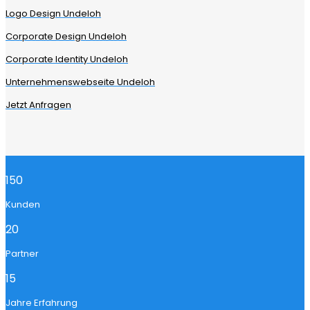
Logo Design Undeloh
Corporate Design Undeloh
Corporate Identity Undeloh
Unternehmenswebseite Undeloh
Jetzt Anfragen
150
Kunden
20
Partner
15
Jahre Erfahrung