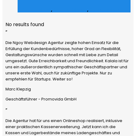
E-Commerce
,
Grafik Design
,
Social Media
No results found
”
Die Ngoy Webdesign Agentur zeigte hohen Einsatz für die
Erfüllung der Kundenbedürfnisse, hoher Grad an Flexibilität,
Gestaltungswünsche wurden schnell mit Liebe zum Detail
umgesetzt. Gute Erreichbarkeit und Freundlichkeit. Kalala ist für
uns ein außerordentlich sympathischer Geschäftspartner und
unsere erste Wahl, auch für zukünftige Projekte. Nur zu
empfehlen für Startups. Weiter so!
Marc Klepzig
Geschäftsführer - Promovida GmbH
”
Die Agentur hat für uns einen Onlineshop realisiert, inklusive
einer praktischen Kassenerweiterung. Jetzt kann ich die
Kassen und Lagerbestände meines Ladengeschäftes und