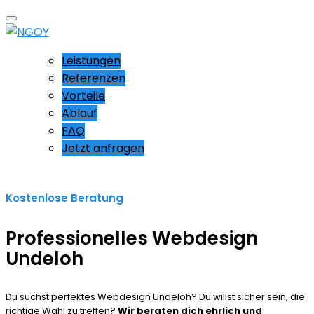
Leistungen
Referenzen
Vorteile
Ablauf
FAQ
Jetzt anfragen
Kostenlose Beratung
Professionelles Webdesign
Undeloh
Du suchst perfektes Webdesign Undeloh? Du willst sicher sein, die
richtige Wahl zu treffen?
Wir beraten dich ehrlich und