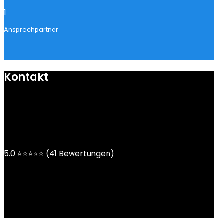
1
Ansprechpartner
Kontakt
mail@ngoy.de
DE | AT | CH
5.0 ⭐⭐⭐⭐⭐ (41 Bewertungen)