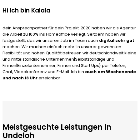
Hi ich bin Kalala
dein Ansprechpartner für dein Projekt. 2020 haben wir als Agentur
die Arbeit zu 100% ins Homeoffice verlegt. Seitdem haben wir
festgestellt, das wir unseren Job im Team auch
digital sehr gut
machen. Wir machen einfach mehr! In unserer gewohnten
Flexibilität und hohen Qualität betreuen wir deutschlandweit kleine
und mittelständische Unternehmen|Selbstständige und
Firmen|Einzelunternehmer, Firmen und Start Ups} per Telefon,
Chat, Videokonferenz und E-Mail. Ich bin
auch am Wochenende
und nach 18 Uhr
erreichbar!
Meistgesuchte Leistungen in
Undeloh