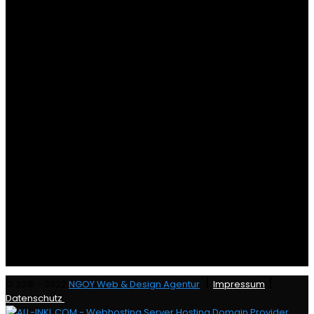
|
|
© 2015 - 2022
NGOY Web & Design Agentur
Impressum
Datenschutz