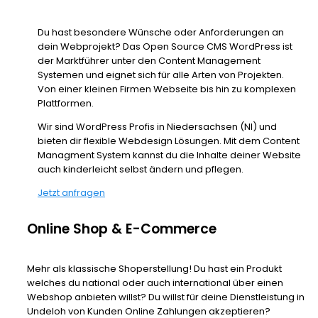
Du hast besondere Wünsche oder Anforderungen an
dein Webprojekt? Das Open Source CMS WordPress ist
der Marktführer unter den Content Management
Systemen und eignet sich für alle Arten von Projekten.
Von einer kleinen Firmen Webseite bis hin zu komplexen
Plattformen.
Wir sind WordPress Profis in Niedersachsen (NI) und
bieten dir flexible Webdesign Lösungen. Mit dem Content
Managment System kannst du die Inhalte deiner Website
auch kinderleicht selbst ändern und pflegen.
Jetzt anfragen
Online Shop & E-Commerce
Mehr als klassische Shoperstellung! Du hast ein Produkt
welches du national oder auch international über einen
Webshop anbieten willst? Du willst für deine Dienstleistung in
Undeloh von Kunden Online Zahlungen akzeptieren?