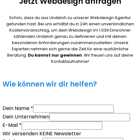
Jetzt Webdesign anfragen
Schön, dass du aus Undeloh zu unserer Webdesign Agentur
gefunden hast. Bei uns erhältst du in 24h einen unverbindlichen
Kostenvoranschlag, um dein Webdesign im 1.039 Einwohner
zählenden Undeloh genau zu definieren und mit deinen
besonderen Anforderungen zusammenzustellen. Unsere
Experten nehmen sich gerne die Zeit für eine ausführliche
Beratung.
Du kannst nur gewinnen
. Wir freuen uns auf deine
Kontaktaufnahme!
Wie können wir dir helfen?
Dein Name
*
Dein Unternehmen
E-Mail
*
Wir versenden KEINE Newsletter