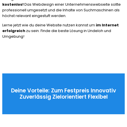
kostenlos!
Das Webdesign einer Unternehmenswebseite sollte
professionell umgesetzt und die Inhalte von Suchmaschinen als
höchst relevant eingestuft werden.
Lerne jetzt wie du deine Website nutzen kannst um
im Internet
erfolgreich
zu sein. Finde die beste Lösung in Undeloh und
Umgebung!
Deine Vorteile:
Zum Festpreis
Innovativ
Zuverlässig
Zielorientiert
Flexibel