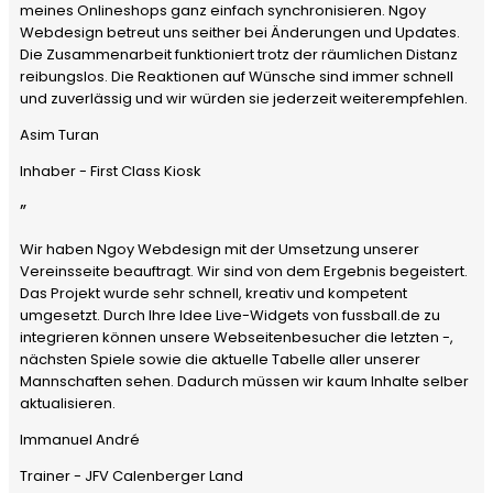
meines Onlineshops ganz einfach synchronisieren. Ngoy
Webdesign betreut uns seither bei Änderungen und Updates.
Die Zusammenarbeit funktioniert trotz der räumlichen Distanz
reibungslos. Die Reaktionen auf Wünsche sind immer schnell
und zuverlässig und wir würden sie jederzeit weiterempfehlen.
Asim Turan
Inhaber - First Class Kiosk
”
Wir haben Ngoy Webdesign mit der Umsetzung unserer
Vereinsseite beauftragt. Wir sind von dem Ergebnis begeistert.
Das Projekt wurde sehr schnell, kreativ und kompetent
umgesetzt. Durch Ihre Idee Live-Widgets von fussball.de zu
integrieren können unsere Webseitenbesucher die letzten -,
nächsten Spiele sowie die aktuelle Tabelle aller unserer
Mannschaften sehen. Dadurch müssen wir kaum Inhalte selber
aktualisieren.
Immanuel André
Trainer - JFV Calenberger Land