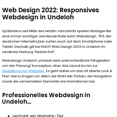
Web Design 2022: Responsives
Webdesign in Undeloh
Spätestens seit Mitte des letzten Jahrzehnts spielen Mobilgeräte
eine immer wichtiger werdende Rolle beim Webdesign. 75% der
deutschen Internetnutzer surfen auch auf dem Smartphone oder
Tablet. Deshalb gilt bei NGOY Web Design 2022 in Undeloh im
Landkreis Harburg “Mobile first”.
Webdesign Undeloh umfasst viele unterschiedliche Fähigkeiten
von der Planung/ Konzeption, über das Layout bis hin zur
Gestaltung von Websites
. Es geht dabei um das oft zitierte Look &
Feel. Hierzu tragen vor allem die Wahl der Farben, die Navigation
sowie die verwendeten Elemente wie Animationen bei.
Professionelles Webdesign in
Undeloh…
verfolgt ein Website-Ziel