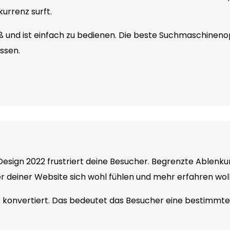
urrenz surft.
 und ist einfach zu bedienen. Die beste Suchmaschineno
ssen.
Design 2022 frustriert deine Besucher. Begrenzte Ablen
er deiner Website sich wohl fühlen und mehr erfahren wol
as konvertiert. Das bedeutet das Besucher eine bestimm