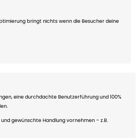
ptimierung bringt nichts wenn die Besucher deine
kungen, eine durchdachte Benutzerführung und 100%
len.
te und gewünschte Handlung vornehmen – z.B.