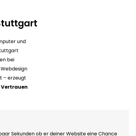
tuttgart
omputer und
tuttgart
en bei
es Webdesign
t – erzeugt
s
Vertrauen
 paar Sekunden ob er deiner Website eine Chance