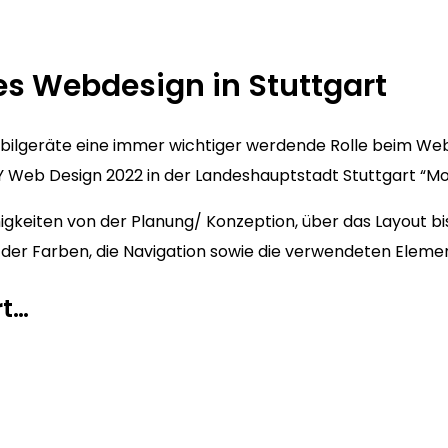
s Webdesign in Stuttgart
Mobilgeräte eine immer wichtiger werdende Rolle beim We
Web Design 2022 in der Landeshauptstadt Stuttgart “Mobi
gkeiten von der Planung/ Konzeption, über das Layout bis
hl der Farben, die Navigation sowie die verwendeten Elemen
rt…