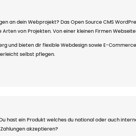
en an dein Webprojekt? Das Open Source CMS WordPress
 Arten von Projekten. Von einer kleinen Firmen Webseite
berg und bieten dir flexible Webdesign sowie E-Commer
erleicht selbst pflegen.
! Du hast ein Produkt welches du national oder auch inter
ne Zahlungen akzeptieren?