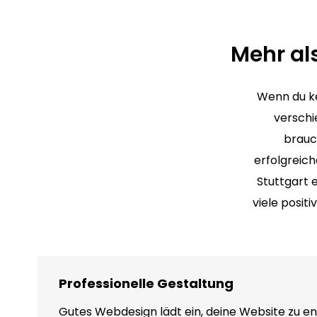
Mehr al
Wenn du ke
verschi
brauc
erfolgrei
Stuttgart 
viele posit
Professionelle Gestaltung
Gutes Webdesign lädt ein, deine Website zu e