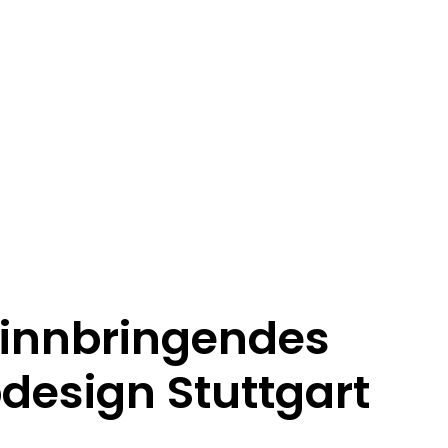
innbringendes
esign Stuttgart