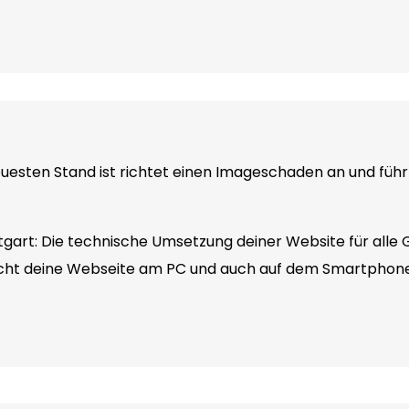
esten Stand ist richtet einen Imageschaden an und führt
tgart: Die technische Umsetzung deiner Website für alle
cht deine Webseite am PC und auch auf dem Smartphone 