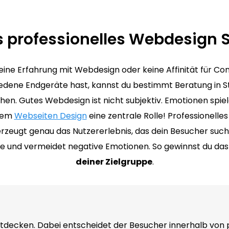
s professionelles Webdesign S
ine Erfahrung mit Webdesign oder keine Affinität für C
edene Endgeräte hast, kannst du bestimmt Beratung in S
hen. Gutes Webdesign ist nicht subjektiv. Emotionen spiel
chem
Webseiten Design
eine zentrale Rolle! Professionell
erzeugt genau das Nutzererlebnis, das dein Besucher such
ive und vermeidet negative Emotionen. So gewinnst du da
deiner Zielgruppe
.
ntdecken. Dabei entscheidet der Besucher innerhalb von