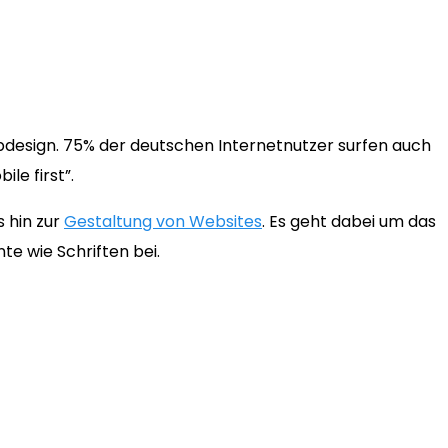
bdesign. 75% der deutschen Internetnutzer surfen auch
le first”.
 hin zur
Gestaltung von Websites
. Es geht dabei um das
te wie Schriften bei.