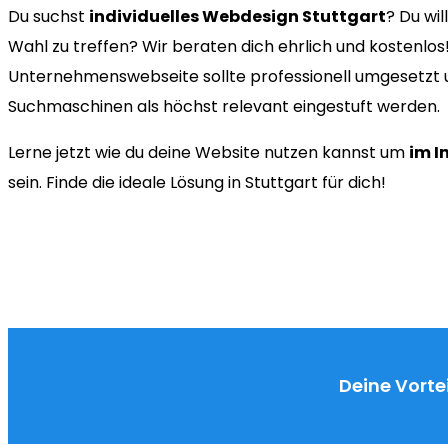
Du suchst
individuelles Webdesign Stuttgart
? Du wil
Wahl zu treffen? Wir beraten dich ehrlich und kostenlo
Unternehmenswebseite sollte professionell umgesetzt u
Suchmaschinen als höchst relevant eingestuft werden.
Lerne jetzt wie du deine Website nutzen kannst um
im I
sein. Finde die ideale Lösung in Stuttgart für dich!
Deine Vortei