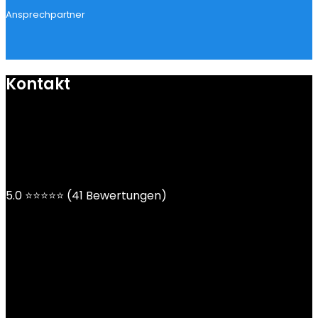
Ansprechpartner
Kontakt
mail@ngoy.de
DE | AT | CH
5.0 ⭐⭐⭐⭐⭐ (41 Bewertungen)