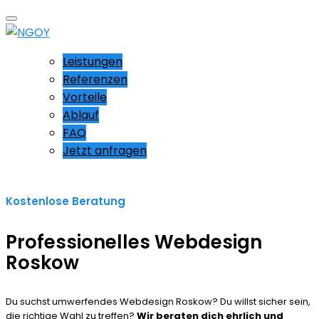
Leistungen
Referenzen
Vorteile
Ablauf
FAQ
Jetzt anfragen
Kostenlose Beratung
Professionelles Webdesign
Roskow
Du suchst umwerfendes Webdesign Roskow? Du willst sicher sein,
die richtige Wahl zu treffen?
Wir beraten dich ehrlich und