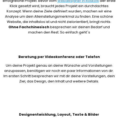
erfolgreiche Projekt. Bevor vom
Webdesigner in Roskow
der erste
Klick gesetzt wird, braucht jedes Projekt ein durchdachtes
Konzept. Wenn deine Ziele definiert wurden, machen wir eine
Analyse um dein Alleinstellungsmerkmal zu finden. Eine schöne
Website, die inhaltslos ist und nicht zielorientiert, bringt nichts.
Ohne Fachchinesisch
besprechen wir deinen Bedarf und
machen den Rest. So einfach geht´s
Beratung per Videokonferenz oder Telefon
Um deine Projekt genau an deine Wünsche und Vorstellungen
anzupassen, benötigen wir noch ein paar Informationen von dir.
Im ersten Schritt besprechen wir mit dir deine Vorstellungen, dein
Ziel, das Design, den Inhalt und weitere Details.
Designentwicklung, Layout, Texte & Bilder