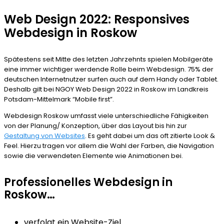
Web Design 2022: Responsives
Webdesign in Roskow
Spätestens seit Mitte des letzten Jahrzehnts spielen Mobilgeräte
eine immer wichtiger werdende Rolle beim Webdesign. 75% der
deutschen Internetnutzer surfen auch auf dem Handy oder Tablet.
Deshalb gilt bei NGOY Web Design 2022 in Roskow im Landkreis
Potsdam-Mittelmark “Mobile first”.
Webdesign Roskow umfasst viele unterschiedliche Fähigkeiten
von der Planung/ Konzeption, über das Layout bis hin zur
Gestaltung von Websites
. Es geht dabei um das oft zitierte Look &
Feel. Hierzu tragen vor allem die Wahl der Farben, die Navigation
sowie die verwendeten Elemente wie Animationen bei.
Professionelles Webdesign in
Roskow…
verfolgt ein Website-Ziel