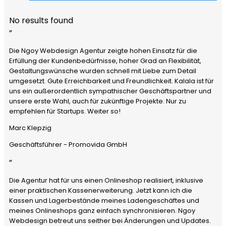
No results found
”
Die Ngoy Webdesign Agentur zeigte hohen Einsatz für die
Erfüllung der Kundenbedürfnisse, hoher Grad an Flexibilität,
Gestaltungswünsche wurden schnell mit Liebe zum Detail
umgesetzt. Gute Erreichbarkeit und Freundlichkeit. Kalala ist für
uns ein außerordentlich sympathischer Geschäftspartner und
unsere erste Wahl, auch für zukünftige Projekte. Nur zu
empfehlen für Startups. Weiter so!
Marc Klepzig
Geschäftsführer - Promovida GmbH
”
Die Agentur hat für uns einen Onlineshop realisiert, inklusive
einer praktischen Kassenerweiterung. Jetzt kann ich die
Kassen und Lagerbestände meines Ladengeschäftes und
meines Onlineshops ganz einfach synchronisieren. Ngoy
Webdesign betreut uns seither bei Änderungen und Updates.