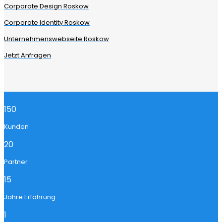
Corporate Design Roskow
Corporate Identity Roskow
Unternehmenswebseite Roskow
Jetzt Anfragen
150
Kunden
20
Partner
15
Jahre Erfahrung
1