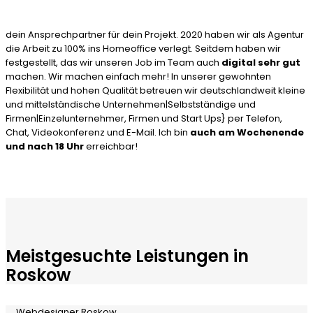
dein Ansprechpartner für dein Projekt. 2020 haben wir als Agentur
die Arbeit zu 100% ins Homeoffice verlegt. Seitdem haben wir
festgestellt, das wir unseren Job im Team auch
digital sehr gut
machen. Wir machen einfach mehr! In unserer gewohnten
Flexibilität und hohen Qualität betreuen wir deutschlandweit kleine
und mittelständische Unternehmen|Selbstständige und
Firmen|Einzelunternehmer, Firmen und Start Ups} per Telefon,
Chat, Videokonferenz und E-Mail. Ich bin
auch am Wochenende
und nach 18 Uhr
erreichbar!
Meistgesuchte Leistungen in
Roskow
Webdesigner Roskow