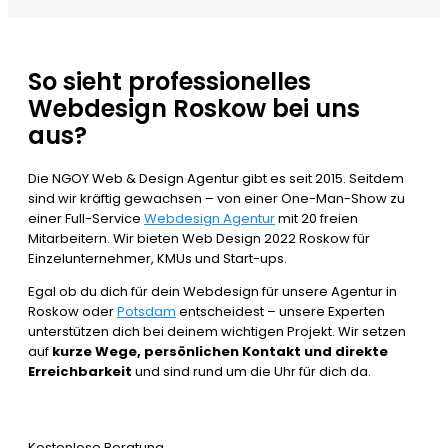
So sieht professionelles
Webdesign Roskow bei uns
aus?
Die NGOY Web & Design Agentur gibt es seit 2015. Seitdem
sind wir kräftig gewachsen – von einer One-Man-Show zu
einer Full-Service
Webdesign Agentur
mit 20 freien
Mitarbeitern. Wir bieten Web Design 2022 Roskow für
Einzelunternehmer, KMUs und Start-ups.
Egal ob du dich für dein Webdesign für unsere Agentur in
Roskow oder
Potsdam
entscheidest – unsere Experten
unterstützen dich bei deinem wichtigen Projekt. Wir setzen
auf
kurze Wege, persönlichen Kontakt und direkte
Erreichbarkeit
und sind rund um die Uhr für dich da.
Kostenlose Beratung