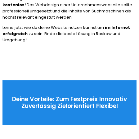
kostenlos!
Das Webdesign einer Unternehmenswebseite sollte
professionell umgesetzt und die Inhalte von Suchmaschinen als
höchst relevant eingestuft werden.
Lerne jetzt wie du deine Website nutzen kannst um
im Internet
erfolgreich
zu sein. Finde die beste Lösung in Roskow und
Umgebung!
Deine Vorteile:
Zum Festpreis
Innovativ
Zuverlässig
Zielorientiert
Flexibel