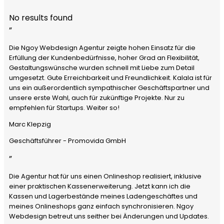
No results found
”
Die Ngoy Webdesign Agentur zeigte hohen Einsatz für die
Erfüllung der Kundenbedürfnisse, hoher Grad an Flexibilität,
Gestaltungswünsche wurden schnell mit Liebe zum Detail
umgesetzt. Gute Erreichbarkeit und Freundlichkeit. Kalala ist für
uns ein außerordentlich sympathischer Geschäftspartner und
unsere erste Wahl, auch für zukünftige Projekte. Nur zu
empfehlen für Startups. Weiter so!
Marc Klepzig
Geschäftsführer - Promovida GmbH
”
Die Agentur hat für uns einen Onlineshop realisiert, inklusive
einer praktischen Kassenerweiterung. Jetzt kann ich die
Kassen und Lagerbestände meines Ladengeschäftes und
meines Onlineshops ganz einfach synchronisieren. Ngoy
Webdesign betreut uns seither bei Änderungen und Updates.