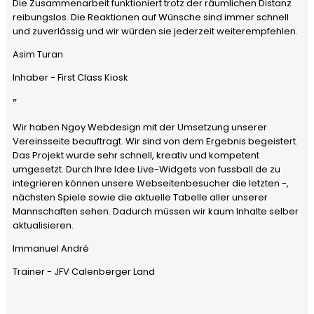
Die Zusammenarbeit funktioniert trotz der räumlichen Distanz
reibungslos. Die Reaktionen auf Wünsche sind immer schnell
und zuverlässig und wir würden sie jederzeit weiterempfehlen.
Asim Turan
Inhaber - First Class Kiosk
”
Wir haben Ngoy Webdesign mit der Umsetzung unserer
Vereinsseite beauftragt. Wir sind von dem Ergebnis begeistert.
Das Projekt wurde sehr schnell, kreativ und kompetent
umgesetzt. Durch Ihre Idee Live-Widgets von fussball.de zu
integrieren können unsere Webseitenbesucher die letzten -,
nächsten Spiele sowie die aktuelle Tabelle aller unserer
Mannschaften sehen. Dadurch müssen wir kaum Inhalte selber
aktualisieren.
Immanuel André
Trainer - JFV Calenberger Land