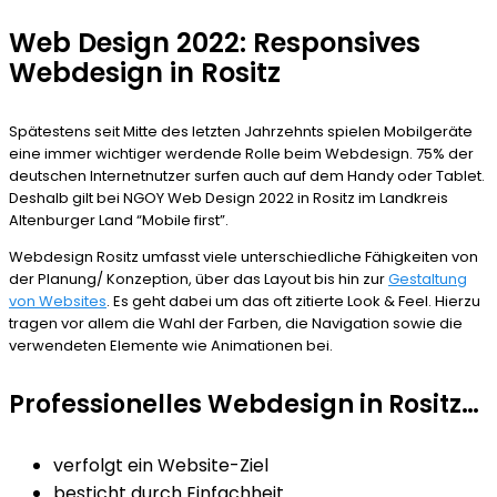
Web Design 2022: Responsives
Webdesign in Rositz
Spätestens seit Mitte des letzten Jahrzehnts spielen Mobilgeräte
eine immer wichtiger werdende Rolle beim Webdesign. 75% der
deutschen Internetnutzer surfen auch auf dem Handy oder Tablet.
Deshalb gilt bei NGOY Web Design 2022 in Rositz im Landkreis
Altenburger Land “Mobile first”.
Webdesign Rositz umfasst viele unterschiedliche Fähigkeiten von
der Planung/ Konzeption, über das Layout bis hin zur
Gestaltung
von Websites
. Es geht dabei um das oft zitierte Look & Feel. Hierzu
tragen vor allem die Wahl der Farben, die Navigation sowie die
verwendeten Elemente wie Animationen bei.
Professionelles Webdesign in Rositz…
verfolgt ein Website-Ziel
besticht durch Einfachheit