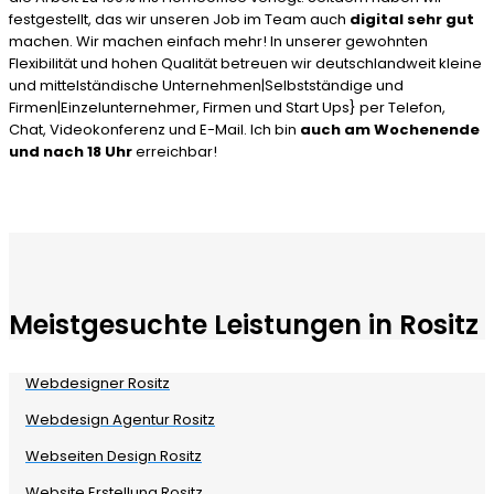
festgestellt, das wir unseren Job im Team auch
digital sehr gut
machen. Wir machen einfach mehr! In unserer gewohnten
Flexibilität und hohen Qualität betreuen wir deutschlandweit kleine
und mittelständische Unternehmen|Selbstständige und
Firmen|Einzelunternehmer, Firmen und Start Ups} per Telefon,
Chat, Videokonferenz und E-Mail. Ich bin
auch am Wochenende
und nach 18 Uhr
erreichbar!
Meistgesuchte Leistungen in Rositz
Webdesigner Rositz
Webdesign Agentur Rositz
Webseiten Design Rositz
Website Erstellung Rositz