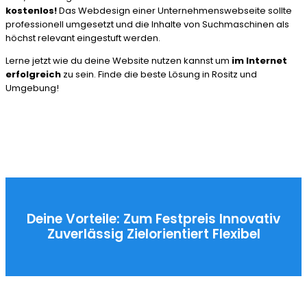
kostenlos!
Das Webdesign einer Unternehmenswebseite sollte
professionell umgesetzt und die Inhalte von Suchmaschinen als
höchst relevant eingestuft werden.
Lerne jetzt wie du deine Website nutzen kannst um
im Internet
erfolgreich
zu sein. Finde die beste Lösung in Rositz und
Umgebung!
Deine Vorteile:
Zum Festpreis
Innovativ
Zuverlässig
Zielorientiert
Flexibel