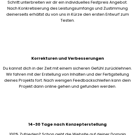
Schritt unterbreiten wir dir ein individuelles Festpreis Angebot.
Nach Konkretisierung des Leistungsumfangs und Zustimmung
deinerseits erhältst du von uns in Kürze den ersten Entwurf zum
Testen.
Korrekturen und Verbesserungen
Du kannst dich in der Zeit mit einem sicheren Gefühl zurücklehnen.
Wir fahren mit der Erstellung von Inhalten und der Fertigstellung
deines Projekts fort. Nach wenigen Feedbackschleifen kann dein
Projekt dann online gehen und gefunden werden.
14-30 Tage nach Konzepterstellung
100% Zufrieden? Schon geht die Website auf deiner Domain