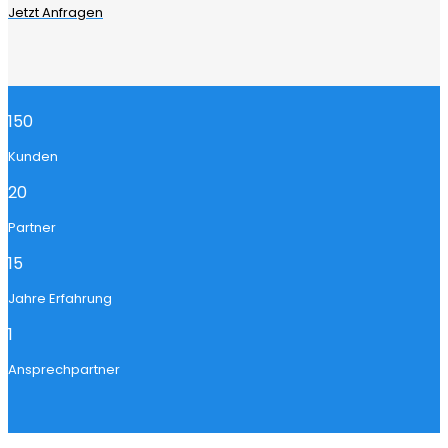
Jetzt Anfragen
150
Kunden
20
Partner
15
Jahre Erfahrung
1
Ansprechpartner