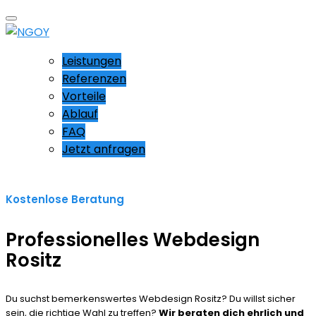
Leistungen
Referenzen
Vorteile
Ablauf
FAQ
Jetzt anfragen
Kostenlose Beratung
Professionelles Webdesign
Rositz
Du suchst bemerkenswertes Webdesign Rositz? Du willst sicher
sein, die richtige Wahl zu treffen?
Wir beraten dich ehrlich und