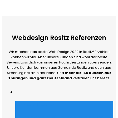
Webdesign Rositz Referenzen
Wir machen das beste Web Design 2022 in Rositz! Erzählen
können wir viel. Aber unsere Kunden sind wohl der beste
Beweis. Lass dich von unseren Höchstleistungen überzeugen.
Unsere Kunden kommen aus Gemeinde Rositz und auch aus
Altenburg bei dir in der Nähe. Und
mehr als 150 Kunden aus
Thüringen und ganz Deutschland
vertrauen uns bereits.
Merch Dealer
E-Commerce
,
Grafik Design
,
Web Design