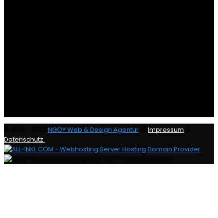
|
|
© 2015 - 2022
NGOY Web & Design Agentur
Impressum
Datenschutz