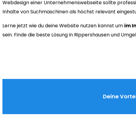
Webdesign einer Unternehmenswebseite sollte professi
Inhalte von Suchmaschinen als höchst relevant eingest
Lerne jetzt wie du deine Website nutzen kannst um
im I
sein. Finde die beste Lösung in Rippershausen und Umg
Deine Vortei