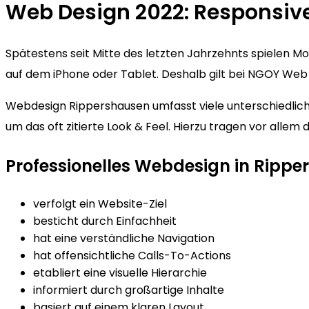
Web Design 2022: Responsiv
Spätestens seit Mitte des letzten Jahrzehnts spielen 
auf dem iPhone oder Tablet. Deshalb gilt bei NGOY Web 
Webdesign Rippershausen umfasst viele unterschiedliche
um das oft zitierte Look & Feel. Hierzu tragen vor alle
Professionelles Webdesign in Ripp
verfolgt ein Website-Ziel
besticht durch Einfachheit
hat eine verständliche Navigation
hat offensichtliche Calls-To-Actions
etabliert eine visuelle Hierarchie
informiert durch großartige Inhalte
basiert auf einem klaren Layout