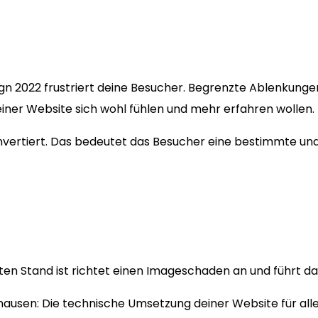
ign 2022 frustriert deine Besucher. Begrenzte Ablenkung
einer Website sich wohl fühlen und mehr erfahren wollen.
konvertiert. Das bedeutet das Besucher eine bestimmte u
n Stand ist richtet einen Imageschaden an und führt dazu
hausen: Die technische Umsetzung deiner Website für all