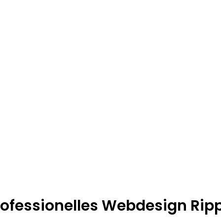
rofessionelles Webdesign Ri