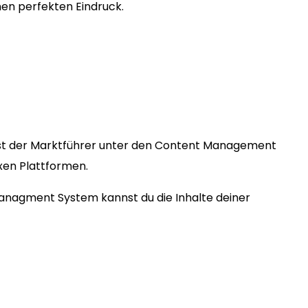
en perfekten Eindruck.
st der Marktführer unter den Content Management
exen Plattformen.
Managment System kannst du die Inhalte deiner