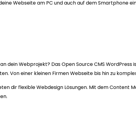
 deine Webseite am PC und auch auf dem Smartphone ein
an dein Webprojekt? Das Open Source CMS WordPress i
kten. Von einer kleinen Firmen Webseite bis hin zu kompl
bieten dir flexible Webdesign Lösungen. Mit dem Content 
en.