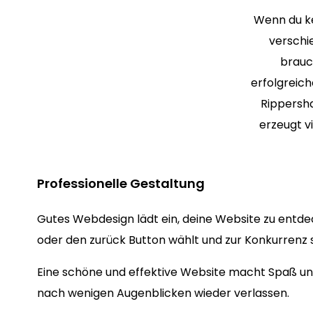
Wenn du ke
verschi
brauc
erfolgrei
Rippersha
erzeugt v
Professionelle Gestaltung
Gutes Webdesign lädt ein, deine Website zu entd
oder den zurück Button wählt und zur Konkurrenz s
Eine schöne und effektive Website macht Spaß und
nach wenigen Augenblicken wieder verlassen.