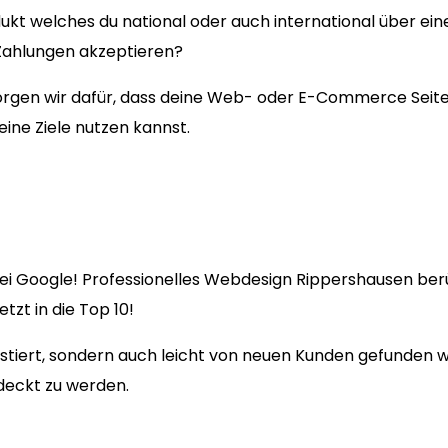
ukt welches du national oder auch international über ein
 Zahlungen akzeptieren?
en wir dafür, dass deine Web- oder E-Commerce Seite fü
eine Ziele nutzen kannst.
ei Google! Professionelles Webdesign Rippershausen berü
zt in die Top 10!
existiert, sondern auch leicht von neuen Kunden gefunden
deckt zu werden.