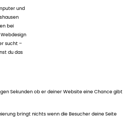
omputer und
rshausen
en bei
es Webdesign
er sucht –
nst du das
igen Sekunden ob er deiner Website eine Chance gibt
erung bringt nichts wenn die Besucher deine Seite