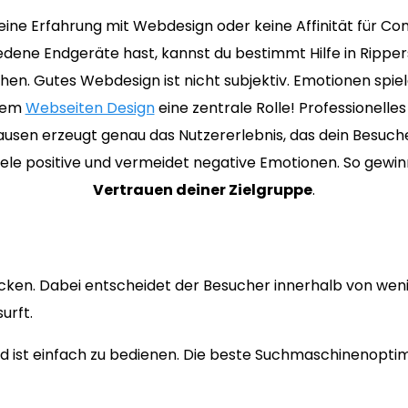
ine Erfahrung mit Webdesign oder keine Affinität für C
edene Endgeräte hast, kannst du bestimmt Hilfe in Rippe
hen. Gutes Webdesign ist nicht subjektiv. Emotionen spiel
chem
Webseiten Design
eine zentrale Rolle! Professionell
usen erzeugt genau das Nutzererlebnis, das dein Besuch
iele positive und vermeidet negative Emotionen. So gewin
Vertrauen deiner Zielgruppe
.
ecken. Dabei entscheidet der Besucher innerhalb von wen
urft.
 ist einfach zu bedienen. Die beste Suchmaschinenoptimi