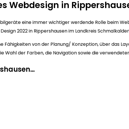
es Webdesign in Rippershaus
Mobilgeräte eine immer wichtiger werdende Rolle beim We
Design 2022 in Rippershausen im Landkreis Schmalkalden-
 Fähigkeiten von der Planung/ Konzeption, über das Layo
m die Wahl der Farben, die Navigation sowie die verwendet
ershausen…