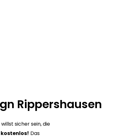
ign Rippershausen
llst sicher sein, die
 kostenlos!
Das