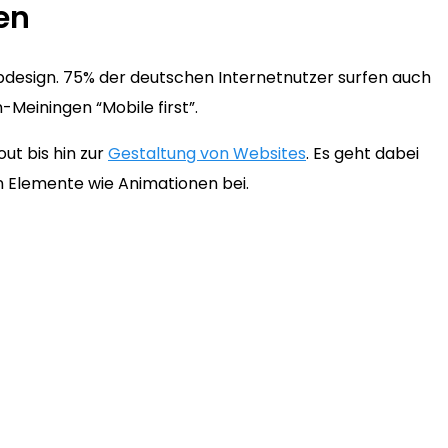
en
bdesign. 75% der deutschen Internetnutzer surfen auch
Meiningen “Mobile first”.
ut bis hin zur
Gestaltung von Websites
. Es geht dabei
en Elemente wie Animationen bei.