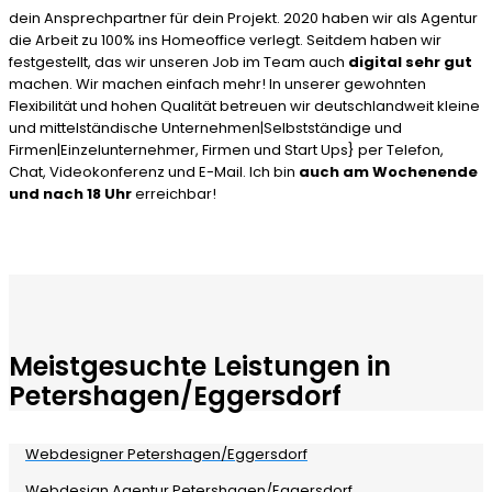
dein Ansprechpartner für dein Projekt. 2020 haben wir als Agentur
die Arbeit zu 100% ins Homeoffice verlegt. Seitdem haben wir
festgestellt, das wir unseren Job im Team auch
digital sehr gut
machen. Wir machen einfach mehr! In unserer gewohnten
Flexibilität und hohen Qualität betreuen wir deutschlandweit kleine
und mittelständische Unternehmen|Selbstständige und
Firmen|Einzelunternehmer, Firmen und Start Ups} per Telefon,
Chat, Videokonferenz und E-Mail. Ich bin
auch am Wochenende
und nach 18 Uhr
erreichbar!
Meistgesuchte Leistungen in
Petershagen/Eggersdorf
Webdesigner Petershagen/Eggersdorf
Webdesign Agentur Petershagen/Eggersdorf