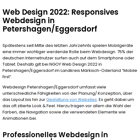
Web Design 2022: Responsives
Webdesign in
Petershagen/Eggersdorf
Spätestens seit Mitte des letzten Jahrzehnts spielen Mobilgeräte
eine immer wichtiger werdende Rolle beim Webdesign. 75% der
deutschen Internetnutzer surfen auch auf dem Smartphone oder
Tablet. Deshalb gilt bei NGOY Web Design 2022 in
Petershagen/Eggersdorf im Landkreis Märkisch-Oderland “Mobile
first”.
Webdesign Petershagen/Eggersdorf umfasst viele
unterschiedliche Fähigkeiten von der Planung/ Konzeption, über
das Layout bis hin zur
Gestaltung von Websites
. Es geht dabei um
das oft zitierte Look & Feel. Hierzu tragen vor allem die Wahl der
Farben, die Navigation sowie die verwendeten Elemente wie
Animationen bei.
Professionelles Webdesign in