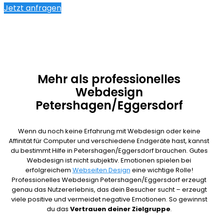
Jetzt anfragen
Mehr als professionelles
Webdesign
Petershagen/Eggersdorf
Wenn du noch keine Erfahrung mit Webdesign oder keine
Affinität für Computer und verschiedene Endgeräte hast, kannst
du bestimmt Hilfe in Petershagen/Eggersdorf brauchen. Gutes
Webdesign ist nicht subjektiv. Emotionen spielen bei
erfolgreichem
Webseiten Design
eine wichtige Rolle!
Professionelles Webdesign Petershagen/Eggersdorf erzeugt
genau das Nutzererlebnis, das dein Besucher sucht – erzeugt
viele positive und vermeidet negative Emotionen. So gewinnst
du das
Vertrauen deiner Zielgruppe
.