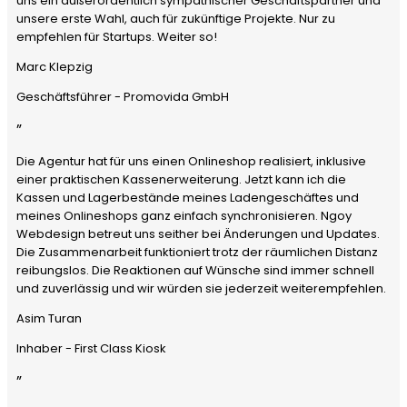
uns ein außerordentlich sympathischer Geschäftspartner und
unsere erste Wahl, auch für zukünftige Projekte. Nur zu
empfehlen für Startups. Weiter so!
Marc Klepzig
Geschäftsführer - Promovida GmbH
”
Die Agentur hat für uns einen Onlineshop realisiert, inklusive
einer praktischen Kassenerweiterung. Jetzt kann ich die
Kassen und Lagerbestände meines Ladengeschäftes und
meines Onlineshops ganz einfach synchronisieren. Ngoy
Webdesign betreut uns seither bei Änderungen und Updates.
Die Zusammenarbeit funktioniert trotz der räumlichen Distanz
reibungslos. Die Reaktionen auf Wünsche sind immer schnell
und zuverlässig und wir würden sie jederzeit weiterempfehlen.
Asim Turan
Inhaber - First Class Kiosk
”