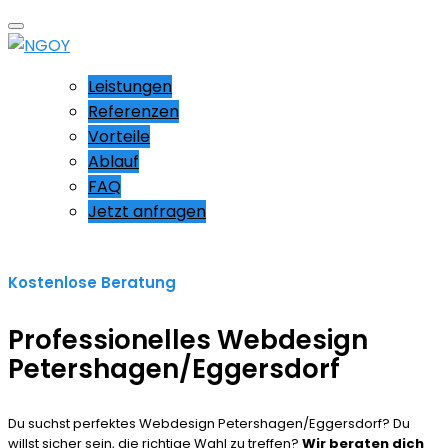
Leistungen
Referenzen
Vorteile
Ablauf
FAQ
Jetzt anfragen
Kostenlose Beratung
Professionelles Webdesign
Petershagen/Eggersdorf
Du suchst perfektes Webdesign Petershagen/Eggersdorf? Du
willst sicher sein, die richtige Wahl zu treffen?
Wir beraten dich