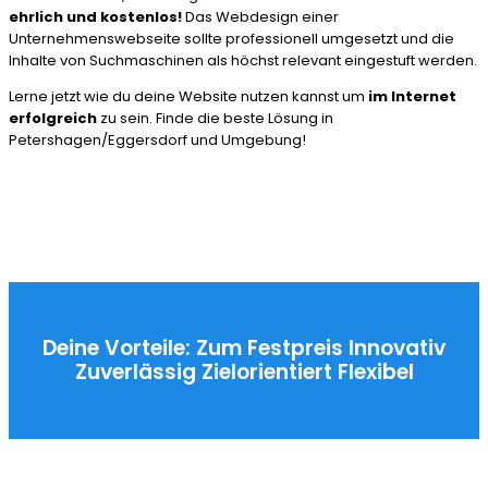
ehrlich und kostenlos!
Das Webdesign einer
Unternehmenswebseite sollte professionell umgesetzt und die
Inhalte von Suchmaschinen als höchst relevant eingestuft werden.
Lerne jetzt wie du deine Website nutzen kannst um
im Internet
erfolgreich
zu sein. Finde die beste Lösung in
Petershagen/Eggersdorf und Umgebung!
Deine Vorteile:
Zum Festpreis
Innovativ
Zuverlässig
Zielorientiert
Flexibel