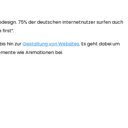
bdesign. 75% der deutschen Internetnutzer surfen auch
first”.
is hin zur
Gestaltung von Websites
. Es geht dabei um
lemente wie Animationen bei.