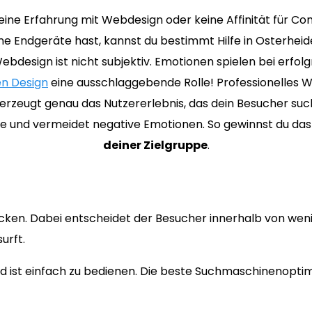
ine Erfahrung mit Webdesign oder keine Affinität für C
e Endgeräte hast, kannst du bestimmt Hilfe in Osterhei
ebdesign ist nicht subjektiv. Emotionen spielen bei erfol
n Design
eine ausschlaggebende Rolle! Professionelles 
erzeugt genau das Nutzererlebnis, das dein Besucher suc
ive und vermeidet negative Emotionen. So gewinnst du da
deiner Zielgruppe
.
ecken. Dabei entscheidet der Besucher innerhalb von wen
urft.
 ist einfach zu bedienen. Die beste Suchmaschinenoptimi