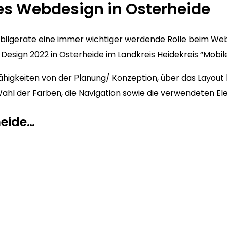
es Webdesign in Osterheide
Mobilgeräte eine immer wichtiger werdende Rolle beim We
esign 2022 in Osterheide im Landkreis Heidekreis “Mobile 
higkeiten von der Planung/ Konzeption, über das Layout b
ie Wahl der Farben, die Navigation sowie die verwendeten E
heide…