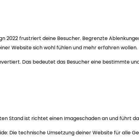
ign 2022 frustriert deine Besucher. Begrenzte Ablenkung
einer Website sich wohl fühlen und mehr erfahren wollen.
konvertiert. Das bedeutet das Besucher eine bestimmte u
n Stand ist richtet einen Imageschaden an und führt dazu
ide: Die technische Umsetzung deiner Website für alle G