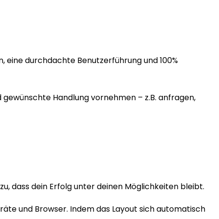
en, eine durchdachte Benutzerführung und 100%
nd gewünschte Handlung vornehmen – z.B. anfragen,
, dass dein Erfolg unter deinen Möglichkeiten bleibt.
eräte und Browser. Indem das Layout sich automatisch