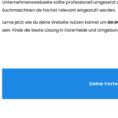
Unternehmenswebseite sollte professionell umgesetzt u
Suchmaschinen als höchst relevant eingestuft werden.
Lerne jetzt wie du deine Website nutzen kannst um
im I
sein. Finde die beste Lösung in Osterheide und Umgebun
Deine Vortei