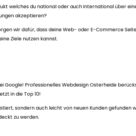
ukt welches du national oder auch international über ein
lungen akzeptieren?
en wir dafür, dass deine Web- oder E-Commerce Seite fü
eine Ziele nutzen kannst.
ei Google! Professionelles Webdesign Osterheide berücksi
zt in die Top 10!
existiert, sondern auch leicht von neuen Kunden gefunden
deckt zu werden.