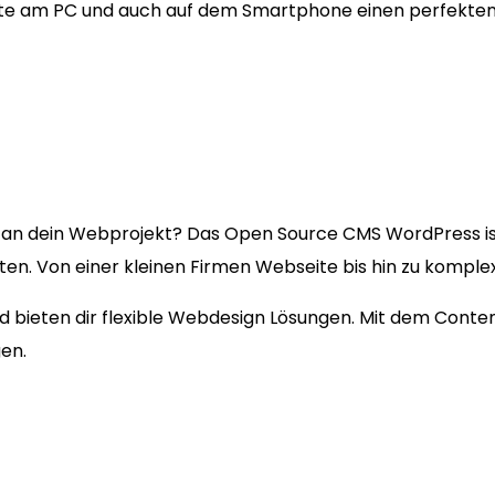
ite am PC und auch auf dem Smartphone einen perfekten
an dein Webprojekt? Das Open Source CMS WordPress i
kten. Von einer kleinen Firmen Webseite bis hin zu kompl
und bieten dir flexible Webdesign Lösungen. Mit dem Cont
en.