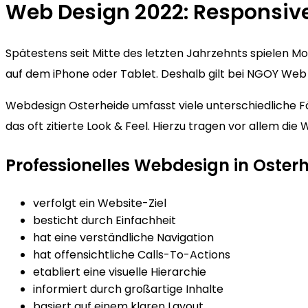
Web Design 2022: Responsiv
Spätestens seit Mitte des letzten Jahrzehnts spielen 
auf dem iPhone oder Tablet. Deshalb gilt bei NGOY Web D
Webdesign Osterheide umfasst viele unterschiedliche Fä
das oft zitierte Look & Feel. Hierzu tragen vor allem d
Professionelles Webdesign in Oster
verfolgt ein Website-Ziel
besticht durch Einfachheit
hat eine verständliche Navigation
hat offensichtliche Calls-To-Actions
etabliert eine visuelle Hierarchie
informiert durch großartige Inhalte
basiert auf einem klaren Layout