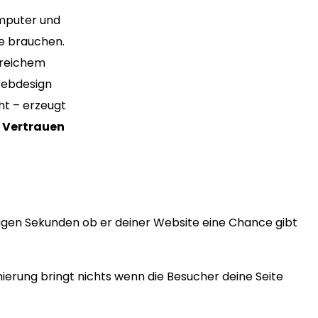
omputer und
de brauchen.
greichem
Webdesign
ht – erzeugt
s
Vertrauen
igen Sekunden ob er deiner Website eine Chance gibt
erung bringt nichts wenn die Besucher deine Seite