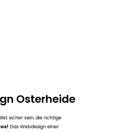
ign Osterheide
 sicher sein, die richtige
los!
Das Webdesign einer