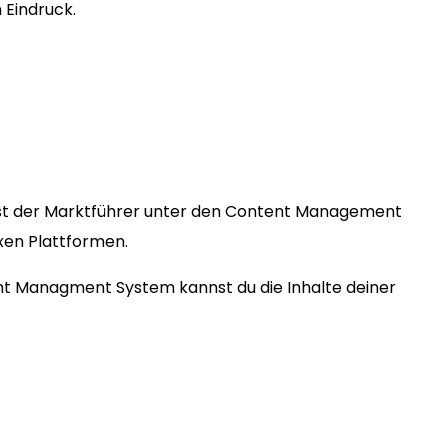
 Eindruck.
st der Marktführer unter den Content Management
exen Plattformen.
ent Managment System kannst du die Inhalte deiner