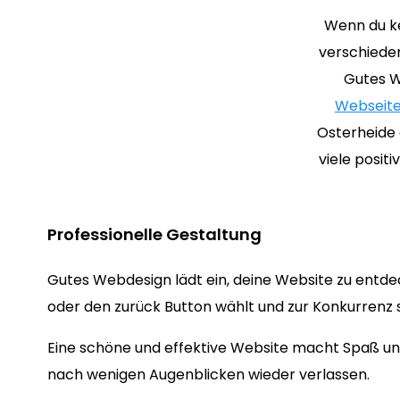
Wenn du ke
verschieden
Gutes W
Webseite
Osterheide 
viele posit
Professionelle Gestaltung
Gutes Webdesign lädt ein, deine Website zu entd
oder den zurück Button wählt und zur Konkurrenz s
Eine schöne und effektive Website macht Spaß und
nach wenigen Augenblicken wieder verlassen.