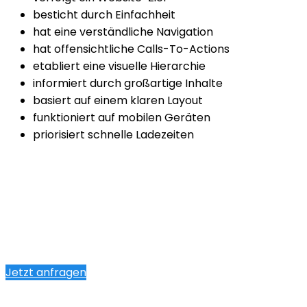
besticht durch Einfachheit
hat eine verständliche Navigation
hat offensichtliche Calls-To-Actions
etabliert eine visuelle Hierarchie
informiert durch großartige Inhalte
basiert auf einem klaren Layout
funktioniert auf mobilen Geräten
priorisiert schnelle Ladezeiten
Jetzt anfragen