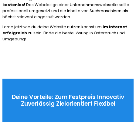
kostenlos!
Das Webdesign einer Unternehmenswebseite sollte
professionell umgesetzt und die Inhalte von Suchmaschinen als
höchst relevant eingestuft werden.
Lerne jetzt wie du deine Website nutzen kannst um
im Internet
erfolgreich
zu sein. Finde die beste Lösung in Osterbruch und
Umgebung!
Deine Vorteile:
Zum Festpreis
Innovativ
Zuverlässig
Zielorientiert
Flexibel