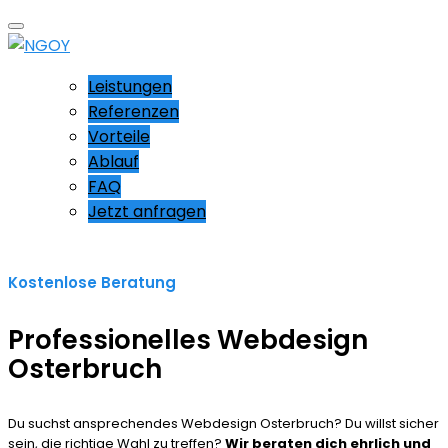
Leistungen
Referenzen
Vorteile
Ablauf
FAQ
Jetzt anfragen
Kostenlose Beratung
Professionelles Webdesign
Osterbruch
Du suchst ansprechendes Webdesign Osterbruch? Du willst sicher
sein, die richtige Wahl zu treffen?
Wir beraten dich ehrlich und