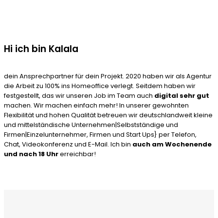
Hi ich bin Kalala
dein Ansprechpartner für dein Projekt. 2020 haben wir als Agentur
die Arbeit zu 100% ins Homeoffice verlegt. Seitdem haben wir
festgestellt, das wir unseren Job im Team auch
digital sehr gut
machen. Wir machen einfach mehr! In unserer gewohnten
Flexibilität und hohen Qualität betreuen wir deutschlandweit kleine
und mittelständische Unternehmen|Selbstständige und
Firmen|Einzelunternehmer, Firmen und Start Ups} per Telefon,
Chat, Videokonferenz und E-Mail. Ich bin
auch am Wochenende
und nach 18 Uhr
erreichbar!