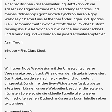
einer praktischen Kassenerweiterung. Jetzt kann ich die
Kassen und Lagerbestände meines Ladengeschäftes und
meines Onlineshops ganz einfach synchronisieren. Ngoy
Webdesign betreut uns seither bei Änderungen und Updates.
Die Zusammenarbeit funktioniert trotz der räumlichen Distanz
reibungslos. Die Reaktionen auf Wünsche sind immer schnell
und zuverlässig und wir würden sie jederzeit weiterempfehlen.
Asim Turan
Inhaber - First Class Kiosk
”
Wir haben Ngoy Webdesign mit der Umsetzung unserer
Vereinsseite beauftragt. Wir sind von dem Ergebnis begeistert.
Das Projekt wurde sehr schnell, kreativ und kompetent
umgesetzt. Durch Ihre Idee Live-Widgets von fussball.de zu
integrieren können unsere Webseitenbesucher die letzten -,
nächsten Spiele sowie die aktuelle Tabelle aller unserer
Mannschaften sehen. Dadurch müssen wir kaum Inhalte selber
aktualisieren.
Immanuel André