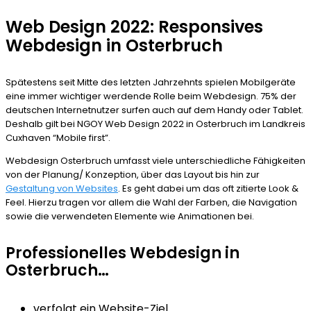
Web Design 2022: Responsives
Webdesign in Osterbruch
Spätestens seit Mitte des letzten Jahrzehnts spielen Mobilgeräte
eine immer wichtiger werdende Rolle beim Webdesign. 75% der
deutschen Internetnutzer surfen auch auf dem Handy oder Tablet.
Deshalb gilt bei NGOY Web Design 2022 in Osterbruch im Landkreis
Cuxhaven “Mobile first”.
Webdesign Osterbruch umfasst viele unterschiedliche Fähigkeiten
von der Planung/ Konzeption, über das Layout bis hin zur
Gestaltung von Websites
. Es geht dabei um das oft zitierte Look &
Feel. Hierzu tragen vor allem die Wahl der Farben, die Navigation
sowie die verwendeten Elemente wie Animationen bei.
Professionelles Webdesign in
Osterbruch…
verfolgt ein Website-Ziel