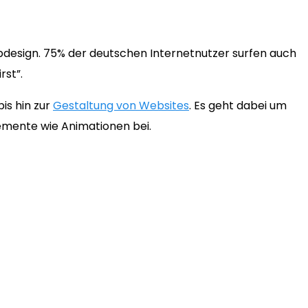
bdesign. 75% der deutschen Internetnutzer surfen auch
rst”.
is hin zur
Gestaltung von Websites
. Es geht dabei um
lemente wie Animationen bei.