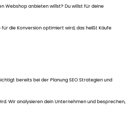
en Webshop anbieten willst? Du willst für deine
r die Konversion optimiert wird, das heißt Käufe
chtigt bereits bei der Planung SEO Strategien und
 wird. Wir analysieren dein Unternehmen und besprechen,