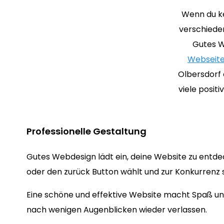
Wenn du ke
verschieden
Gutes W
Webseite
Olbersdorf 
viele posit
Professionelle Gestaltung
Gutes Webdesign lädt ein, deine Website zu entde
oder den zurück Button wählt und zur Konkurrenz s
Eine schöne und effektive Website macht Spaß und
nach wenigen Augenblicken wieder verlassen.