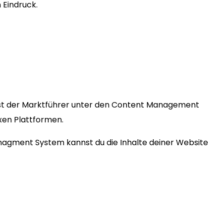
 Eindruck.
st der Marktführer unter den Content Management
exen Plattformen.
anagment System kannst du die Inhalte deiner Website