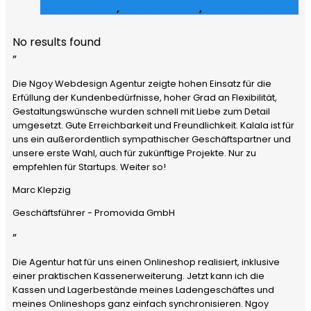
E-Commerce
,
Grafik Design
,
Social Media
No results found
”
Die Ngoy Webdesign Agentur zeigte hohen Einsatz für die
Erfüllung der Kundenbedürfnisse, hoher Grad an Flexibilität,
Gestaltungswünsche wurden schnell mit Liebe zum Detail
umgesetzt. Gute Erreichbarkeit und Freundlichkeit. Kalala ist für
uns ein außerordentlich sympathischer Geschäftspartner und
unsere erste Wahl, auch für zukünftige Projekte. Nur zu
empfehlen für Startups. Weiter so!
Marc Klepzig
Geschäftsführer - Promovida GmbH
”
Die Agentur hat für uns einen Onlineshop realisiert, inklusive
einer praktischen Kassenerweiterung. Jetzt kann ich die
Kassen und Lagerbestände meines Ladengeschäftes und
meines Onlineshops ganz einfach synchronisieren. Ngoy