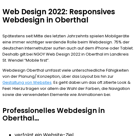
Web Design 2022: Responsives
Webdesign in Oberthal
Spätestens seit Mitte des letzten Jahrzehnts spielen Mobilgeräte
eine immer wichtiger werdende Rolle beim Webdesign. 75% der
deutschen Internetnutzer surfen auch auf dem iPhone oder Tablet.
Deshalb gilt bei NGOY Web Design 2022 in Oberthal im Landkreis
St. Wendel “Mobile first”.
Webdesign Oberthal umfasst viele unterschiedliche Fähigkeiten
von der Planung/ Konzeption, über das Layout bis hin zur
Gestaltung von Websites
. Es geht dabei um das oft zitierte Look &
Feel. Hierzu tragen vor allem die Wahl der Farben, die Navigation
sowie die verwendeten Elemente wie Animationen bei.
Professionelles Webdesign in
Oberthal…
verfolgt ein Website-Ziel