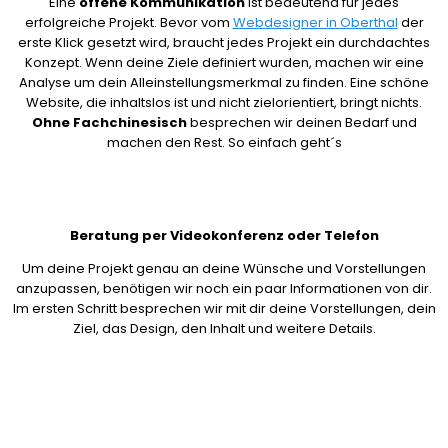
Eine
offene Kommunikation
ist bedeutend für jedes
erfolgreiche Projekt. Bevor vom
Webdesigner in Oberthal
der
erste Klick gesetzt wird, braucht jedes Projekt ein durchdachtes
Konzept. Wenn deine Ziele definiert wurden, machen wir eine
Analyse um dein Alleinstellungsmerkmal zu finden. Eine schöne
Website, die inhaltslos ist und nicht zielorientiert, bringt nichts.
Ohne Fachchinesisch
besprechen wir deinen Bedarf und
machen den Rest. So einfach geht´s
Beratung per Videokonferenz oder Telefon
Um deine Projekt genau an deine Wünsche und Vorstellungen
anzupassen, benötigen wir noch ein paar Informationen von dir.
Im ersten Schritt besprechen wir mit dir deine Vorstellungen, dein
Ziel, das Design, den Inhalt und weitere Details.