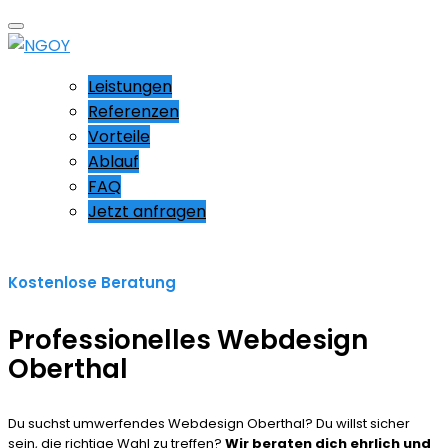
Leistungen
Referenzen
Vorteile
Ablauf
FAQ
Jetzt anfragen
Kostenlose Beratung
Professionelles Webdesign
Oberthal
Du suchst umwerfendes Webdesign Oberthal? Du willst sicher
sein, die richtige Wahl zu treffen?
Wir beraten dich ehrlich und