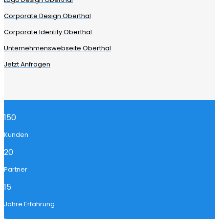
Corporate Design Oberthal
Corporate Identity Oberthal
Unternehmenswebseite Oberthal
Jetzt Anfragen
150
Kunden
20
Partner
15
Jahre Erfahrung