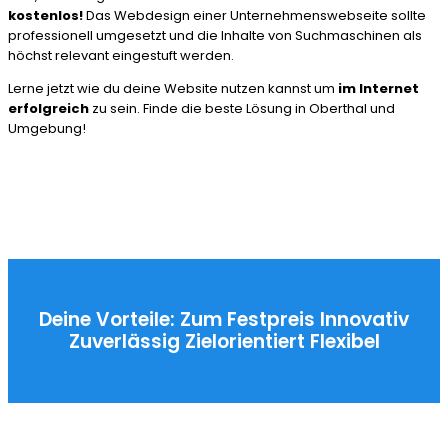
kostenlos!
Das Webdesign einer Unternehmenswebseite sollte
professionell umgesetzt und die Inhalte von Suchmaschinen als
höchst relevant eingestuft werden.
Lerne jetzt wie du deine Website nutzen kannst um
im Internet
erfolgreich
zu sein. Finde die beste Lösung in Oberthal und
Umgebung!
Deine Vorteile:
Zum Festpreis
Innovativ
Zuverlässig
Zielorientiert
Flexibel