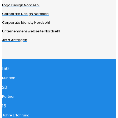
Logo Design Nordsehl
Corporate Design Nordsehl
Corporate Identity Nordsehl
Unternehmenswebseite Nordsehl
Jetzt Anfragen
150
Kunden
20
Partner
15
Jahre Erfahrung