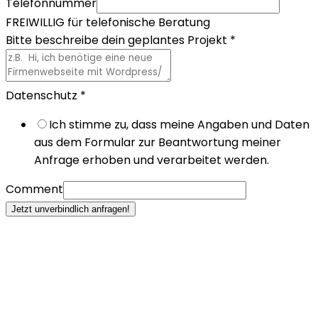
Telefonnummer
FREIWILLIG für telefonische Beratung
Bitte beschreibe dein geplantes Projekt
*
Datenschutz
*
Ich stimme zu, dass meine Angaben und Daten
aus dem Formular zur Beantwortung meiner
Anfrage erhoben und verarbeitet werden.
Comment
Jetzt unverbindlich anfragen!