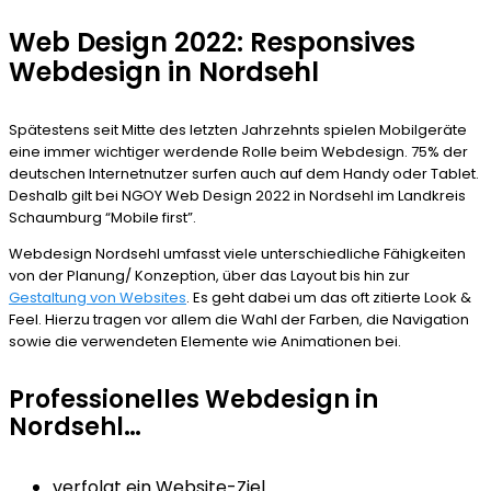
Web Design 2022: Responsives
Webdesign in Nordsehl
Spätestens seit Mitte des letzten Jahrzehnts spielen Mobilgeräte
eine immer wichtiger werdende Rolle beim Webdesign. 75% der
deutschen Internetnutzer surfen auch auf dem Handy oder Tablet.
Deshalb gilt bei NGOY Web Design 2022 in Nordsehl im Landkreis
Schaumburg “Mobile first”.
Webdesign Nordsehl umfasst viele unterschiedliche Fähigkeiten
von der Planung/ Konzeption, über das Layout bis hin zur
Gestaltung von Websites
. Es geht dabei um das oft zitierte Look &
Feel. Hierzu tragen vor allem die Wahl der Farben, die Navigation
sowie die verwendeten Elemente wie Animationen bei.
Professionelles Webdesign in
Nordsehl…
verfolgt ein Website-Ziel