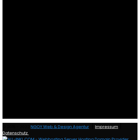
|
|
© 2015 - 2022
NGOY Web & Design Agentur
Impressum
Datenschutz