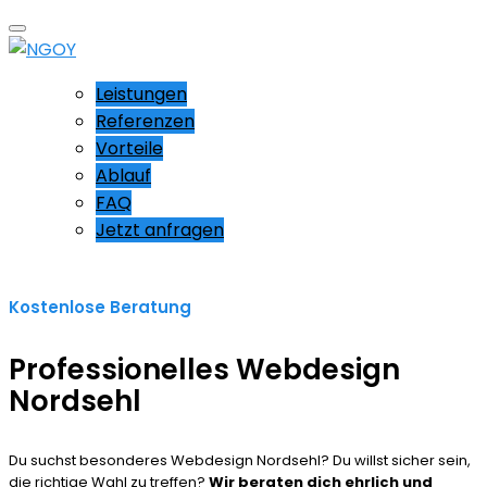
Leistungen
Referenzen
Vorteile
Ablauf
FAQ
Jetzt anfragen
Kostenlose Beratung
Professionelles Webdesign
Nordsehl
Du suchst besonderes Webdesign Nordsehl? Du willst sicher sein,
die richtige Wahl zu treffen?
Wir beraten dich ehrlich und