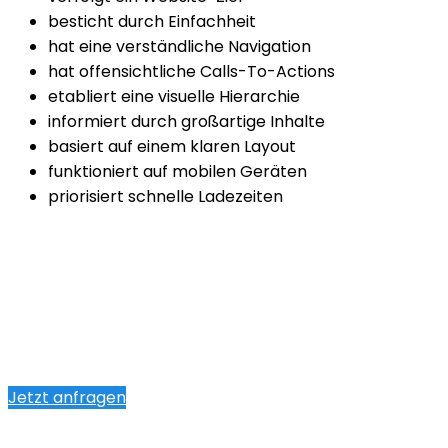
besticht durch Einfachheit
hat eine verständliche Navigation
hat offensichtliche Calls-To-Actions
etabliert eine visuelle Hierarchie
informiert durch großartige Inhalte
basiert auf einem klaren Layout
funktioniert auf mobilen Geräten
priorisiert schnelle Ladezeiten
Jetzt anfragen