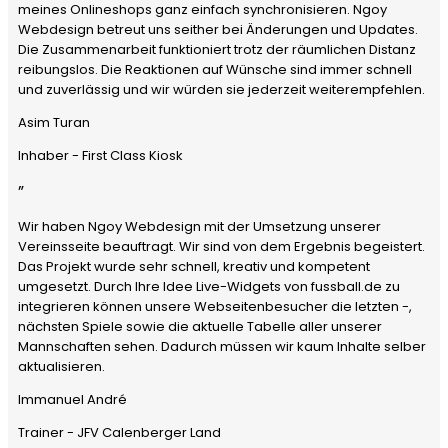
meines Onlineshops ganz einfach synchronisieren. Ngoy
Webdesign betreut uns seither bei Änderungen und Updates.
Die Zusammenarbeit funktioniert trotz der räumlichen Distanz
reibungslos. Die Reaktionen auf Wünsche sind immer schnell
und zuverlässig und wir würden sie jederzeit weiterempfehlen.
Asim Turan
Inhaber - First Class Kiosk
”
Wir haben Ngoy Webdesign mit der Umsetzung unserer
Vereinsseite beauftragt. Wir sind von dem Ergebnis begeistert.
Das Projekt wurde sehr schnell, kreativ und kompetent
umgesetzt. Durch Ihre Idee Live-Widgets von fussball.de zu
integrieren können unsere Webseitenbesucher die letzten -,
nächsten Spiele sowie die aktuelle Tabelle aller unserer
Mannschaften sehen. Dadurch müssen wir kaum Inhalte selber
aktualisieren.
Immanuel André
Trainer - JFV Calenberger Land