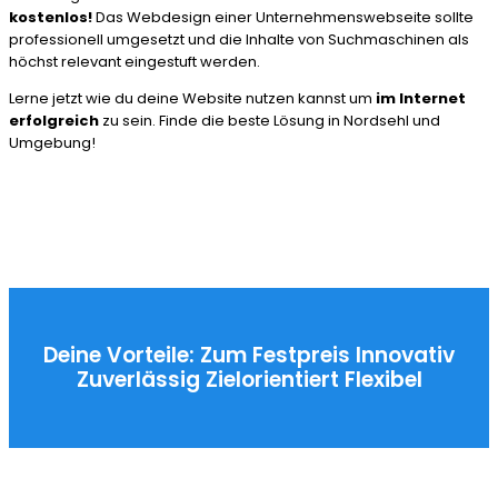
kostenlos!
Das Webdesign einer Unternehmenswebseite sollte
professionell umgesetzt und die Inhalte von Suchmaschinen als
höchst relevant eingestuft werden.
Lerne jetzt wie du deine Website nutzen kannst um
im Internet
erfolgreich
zu sein. Finde die beste Lösung in Nordsehl und
Umgebung!
Deine Vorteile:
Zum Festpreis
Innovativ
Zuverlässig
Zielorientiert
Flexibel