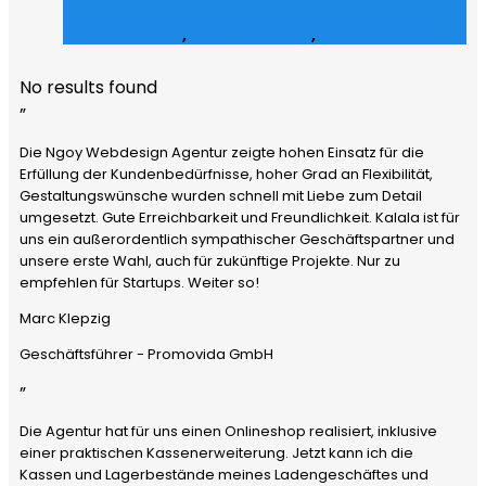
E-Commerce
,
Grafik Design
,
Social Media
No results found
”
Die Ngoy Webdesign Agentur zeigte hohen Einsatz für die
Erfüllung der Kundenbedürfnisse, hoher Grad an Flexibilität,
Gestaltungswünsche wurden schnell mit Liebe zum Detail
umgesetzt. Gute Erreichbarkeit und Freundlichkeit. Kalala ist für
uns ein außerordentlich sympathischer Geschäftspartner und
unsere erste Wahl, auch für zukünftige Projekte. Nur zu
empfehlen für Startups. Weiter so!
Marc Klepzig
Geschäftsführer - Promovida GmbH
”
Die Agentur hat für uns einen Onlineshop realisiert, inklusive
einer praktischen Kassenerweiterung. Jetzt kann ich die
Kassen und Lagerbestände meines Ladengeschäftes und