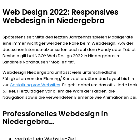
Web Design 2022: Responsives
Webdesign in Niedergebra
Spätestens seit Mitte des letzten Jahrzehnts spielen Mobilgeräte
eine immer wichtiger werdende Rolle beim Webdesign. 75% der
deutschen Internetnutzer surfen auch auf dem Handy oder Tablet.
Deshalb gilt bei NGOY Web Design 2022 in Niedergebra im
Landkreis Nordhausen “Mobile first”.
Webdesign Niedergebra umfasst viele unterschiedliche
Fähigkeiten von der Planung/ Konzeption, über das Layout bis hin
zur
Gestaltung von Websites
. Es geht dabei um das oft zitierte Look
& Feel. Hierzu tragen vor allem die Wahl der Farben, die
Navigation sowie die verwendeten Elemente wie Animationen bei.
Professionelles Webdesign in
Niedergebra…
verfolgt ein Website-Ziel