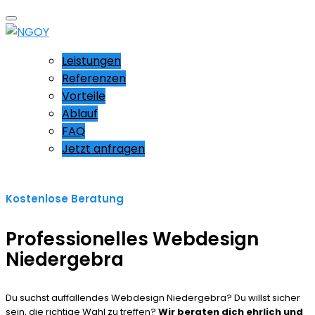
Leistungen
Referenzen
Vorteile
Ablauf
FAQ
Jetzt anfragen
Kostenlose Beratung
Professionelles Webdesign
Niedergebra
Du suchst auffallendes Webdesign Niedergebra? Du willst sicher
sein, die richtige Wahl zu treffen?
Wir beraten dich ehrlich und