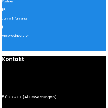
Partner
15
Jahre Erfahrung
1
Ansprechpartner
Kontakt
mail@ngoy.de
DE | AT | CH
5.0 ⭐⭐⭐⭐⭐ (41 Bewertungen)