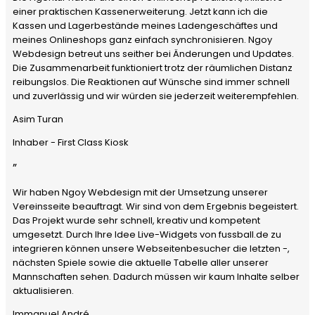
einer praktischen Kassenerweiterung. Jetzt kann ich die
Kassen und Lagerbestände meines Ladengeschäftes und
meines Onlineshops ganz einfach synchronisieren. Ngoy
Webdesign betreut uns seither bei Änderungen und Updates.
Die Zusammenarbeit funktioniert trotz der räumlichen Distanz
reibungslos. Die Reaktionen auf Wünsche sind immer schnell
und zuverlässig und wir würden sie jederzeit weiterempfehlen.
Asim Turan
Inhaber - First Class Kiosk
”
Wir haben Ngoy Webdesign mit der Umsetzung unserer
Vereinsseite beauftragt. Wir sind von dem Ergebnis begeistert.
Das Projekt wurde sehr schnell, kreativ und kompetent
umgesetzt. Durch Ihre Idee Live-Widgets von fussball.de zu
integrieren können unsere Webseitenbesucher die letzten -,
nächsten Spiele sowie die aktuelle Tabelle aller unserer
Mannschaften sehen. Dadurch müssen wir kaum Inhalte selber
aktualisieren.
Immanuel André