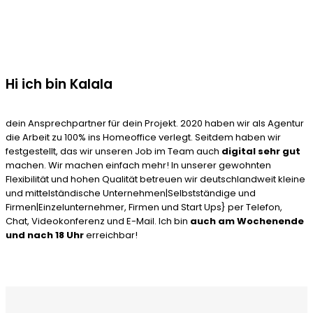
Hi ich bin Kalala
dein Ansprechpartner für dein Projekt. 2020 haben wir als Agentur
die Arbeit zu 100% ins Homeoffice verlegt. Seitdem haben wir
festgestellt, das wir unseren Job im Team auch
digital sehr gut
machen. Wir machen einfach mehr! In unserer gewohnten
Flexibilität und hohen Qualität betreuen wir deutschlandweit kleine
und mittelständische Unternehmen|Selbstständige und
Firmen|Einzelunternehmer, Firmen und Start Ups} per Telefon,
Chat, Videokonferenz und E-Mail. Ich bin
auch am Wochenende
und nach 18 Uhr
erreichbar!