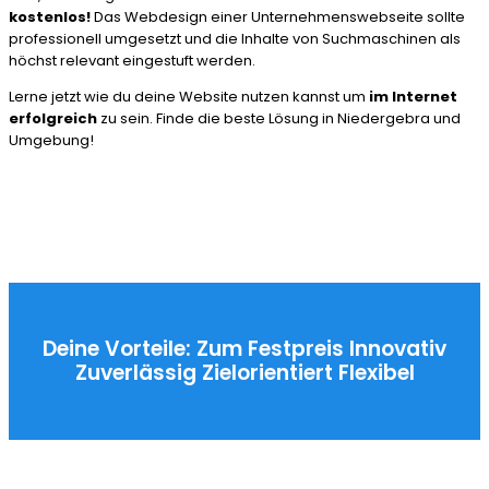
kostenlos!
Das Webdesign einer Unternehmenswebseite sollte
professionell umgesetzt und die Inhalte von Suchmaschinen als
höchst relevant eingestuft werden.
Lerne jetzt wie du deine Website nutzen kannst um
im Internet
erfolgreich
zu sein. Finde die beste Lösung in Niedergebra und
Umgebung!
Deine Vorteile:
Zum Festpreis
Innovativ
Zuverlässig
Zielorientiert
Flexibel