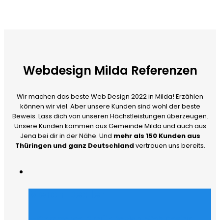
Webdesign Milda Referenzen
Wir machen das beste Web Design 2022 in Milda! Erzählen
können wir viel. Aber unsere Kunden sind wohl der beste
Beweis. Lass dich von unseren Höchstleistungen überzeugen.
Unsere Kunden kommen aus Gemeinde Milda und auch aus
Jena bei dir in der Nähe. Und
mehr als 150 Kunden aus
Thüringen und ganz Deutschland
vertrauen uns bereits.
Merch Dealer
E-Commerce
,
Grafik Design
,
Web Design