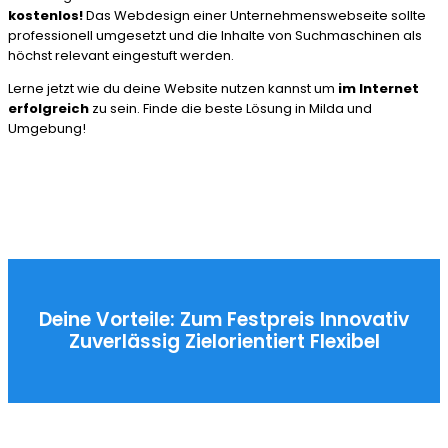
kostenlos!
Das Webdesign einer Unternehmenswebseite sollte
professionell umgesetzt und die Inhalte von Suchmaschinen als
höchst relevant eingestuft werden.
Lerne jetzt wie du deine Website nutzen kannst um
im Internet
erfolgreich
zu sein. Finde die beste Lösung in Milda und
Umgebung!
Deine Vorteile:
Zum Festpreis
Innovativ
Zuverlässig
Zielorientiert
Flexibel