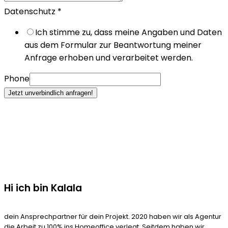
Datenschutz
*
Ich stimme zu, dass meine Angaben und Daten
aus dem Formular zur Beantwortung meiner
Anfrage erhoben und verarbeitet werden.
Phone
Jetzt unverbindlich anfragen!
Hi ich bin Kalala
dein Ansprechpartner für dein Projekt. 2020 haben wir als Agentur
die Arbeit zu 100% ins Homeoffice verlegt. Seitdem haben wir