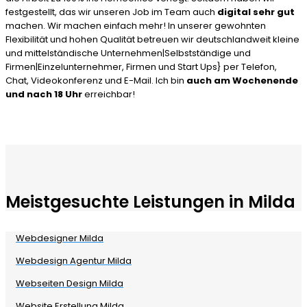
festgestellt, das wir unseren Job im Team auch
digital sehr gut
machen. Wir machen einfach mehr! In unserer gewohnten
Flexibilität und hohen Qualität betreuen wir deutschlandweit kleine
und mittelständische Unternehmen|Selbstständige und
Firmen|Einzelunternehmer, Firmen und Start Ups} per Telefon,
Chat, Videokonferenz und E-Mail. Ich bin
auch am Wochenende
und nach 18 Uhr
erreichbar!
Meistgesuchte Leistungen in Milda
Webdesigner Milda
Webdesign Agentur Milda
Webseiten Design Milda
Website Erstellung Milda