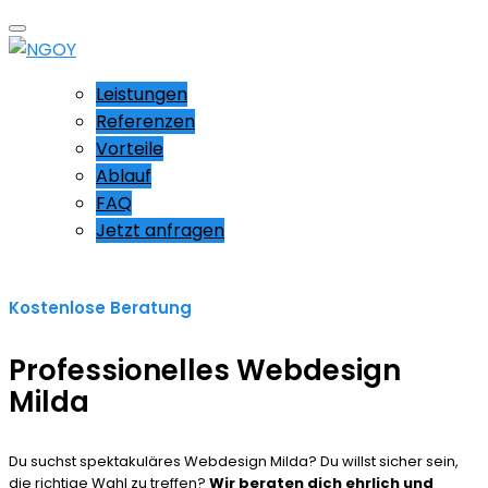
Leistungen
Referenzen
Vorteile
Ablauf
FAQ
Jetzt anfragen
Kostenlose Beratung
Professionelles Webdesign
Milda
Du suchst spektakuläres Webdesign Milda? Du willst sicher sein,
die richtige Wahl zu treffen?
Wir beraten dich ehrlich und