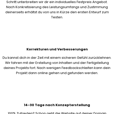
Schritt unterbreiten wir dir ein individuelles Festpreis Angebot.
Nach Konkretisierung des Leistungsumfangs und Zustimmung
deinerseits erhältst du von uns in Kürze den ersten Entwurf zum
Testen.
Korrekturen und Verbesserungen
Du kannst dich in der Zeit mit einem sicheren Gefühl zurücklehnen.
Wir fahren mit der Erstellung von Inhalten und der Fertigstellung
deines Projekts fort. Nach wenigen Feedbackschleifen kann dein
Projekt dann online gehen und gefunden werden.
14-30 Tage nach Konzepterstellung
100% Zufrieden? Schon geht die Website auf deiner Domain