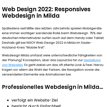
Web Design 2022: Responsives
Webdesign in Milda
Spätestens seit Mitte des letzten Jahrzehnts spielen Mobilgeräte
eine immer wichtiger werdende Rolle beim Webdesign. 75% der
deutschen Internetnutzer surfen auch auf dem Handy oder Tablet.
Deshalb gilt bei NGOY Web Design 2022 in Milda im Saale-
Holzland-Kreis “Mobile first”.
Webdesign Milda umfasst viele unterschiedliche Fähigkeiten von
der Planung/ Konzeption, über das Layout bis hin zur
Gestaltung
von Websites
. Es geht dabei um das oft zitierte Look & Feel. Hierzu
tragen vor allem die Wahl der Farben, die Navigation sowie die
verwendeten Elemente wie Animationen bei.
Professionelles Webdesign in Milda…
verfolgt ein Website-Ziel
besticht durch Einfachheit