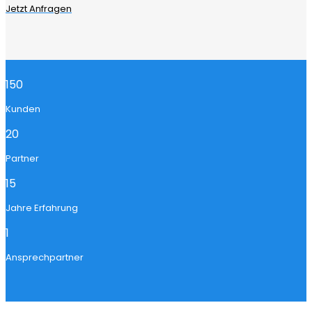
Jetzt Anfragen
150
Kunden
20
Partner
15
Jahre Erfahrung
1
Ansprechpartner