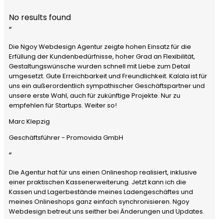
No results found
”
Die Ngoy Webdesign Agentur zeigte hohen Einsatz für die
Erfüllung der Kundenbedürfnisse, hoher Grad an Flexibilität,
Gestaltungswünsche wurden schnell mit Liebe zum Detail
umgesetzt. Gute Erreichbarkeit und Freundlichkeit. Kalala ist für
uns ein außerordentlich sympathischer Geschäftspartner und
unsere erste Wahl, auch für zukünftige Projekte. Nur zu
empfehlen für Startups. Weiter so!
Marc Klepzig
Geschäftsführer - Promovida GmbH
”
Die Agentur hat für uns einen Onlineshop realisiert, inklusive
einer praktischen Kassenerweiterung. Jetzt kann ich die
Kassen und Lagerbestände meines Ladengeschäftes und
meines Onlineshops ganz einfach synchronisieren. Ngoy
Webdesign betreut uns seither bei Änderungen und Updates.