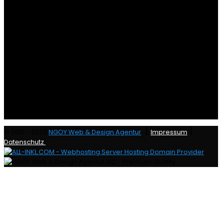
|
|
© 2015 - 2022
NGOY Web & Design Agentur
Impressum
Datenschutz