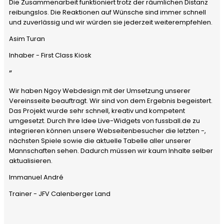
Die Zusammenarbeit funktioniert trotz der räumlichen Distanz
reibungslos. Die Reaktionen auf Wünsche sind immer schnell
und zuverlässig und wir würden sie jederzeit weiterempfehlen.
Asim Turan
Inhaber - First Class Kiosk
”
Wir haben Ngoy Webdesign mit der Umsetzung unserer
Vereinsseite beauftragt. Wir sind von dem Ergebnis begeistert.
Das Projekt wurde sehr schnell, kreativ und kompetent
umgesetzt. Durch Ihre Idee Live-Widgets von fussball.de zu
integrieren können unsere Webseitenbesucher die letzten -,
nächsten Spiele sowie die aktuelle Tabelle aller unserer
Mannschaften sehen. Dadurch müssen wir kaum Inhalte selber
aktualisieren.
Immanuel André
Trainer - JFV Calenberger Land