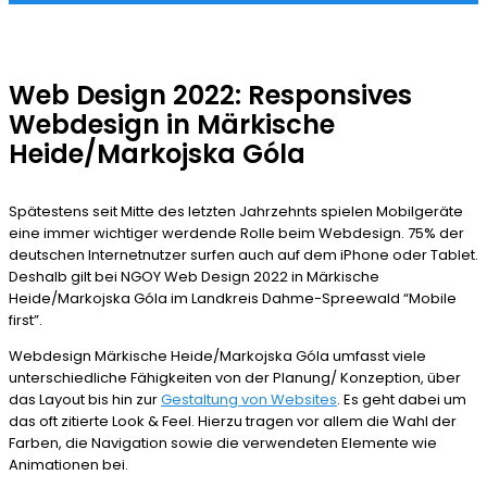
Web Design 2022: Responsives
Webdesign in Märkische
Heide/Markojska Góla
Spätestens seit Mitte des letzten Jahrzehnts spielen Mobilgeräte
eine immer wichtiger werdende Rolle beim Webdesign. 75% der
deutschen Internetnutzer surfen auch auf dem iPhone oder Tablet.
Deshalb gilt bei NGOY Web Design 2022 in Märkische
Heide/Markojska Góla im Landkreis Dahme-Spreewald “Mobile
first”.
Webdesign Märkische Heide/Markojska Góla umfasst viele
unterschiedliche Fähigkeiten von der Planung/ Konzeption, über
das Layout bis hin zur
Gestaltung von Websites
. Es geht dabei um
das oft zitierte Look & Feel. Hierzu tragen vor allem die Wahl der
Farben, die Navigation sowie die verwendeten Elemente wie
Animationen bei.