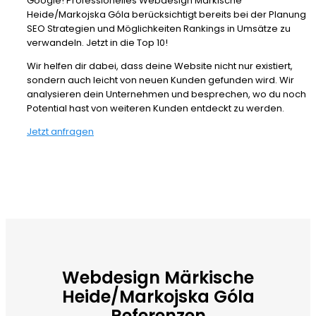
Google! Professionelles Webdesign Märkische
Heide/Markojska Góla berücksichtigt bereits bei der Planung
SEO Strategien und Möglichkeiten Rankings in Umsätze zu
verwandeln. Jetzt in die Top 10!
Wir helfen dir dabei, dass deine Website nicht nur existiert,
sondern auch leicht von neuen Kunden gefunden wird. Wir
analysieren dein Unternehmen und besprechen, wo du noch
Potential hast von weiteren Kunden entdeckt zu werden.
Jetzt anfragen
Webdesign Märkische
Heide/Markojska Góla
Referenzen