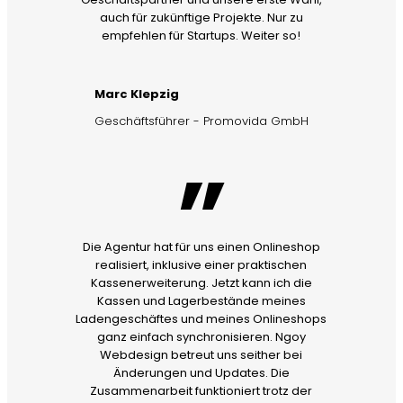
auch für zukünftige Projekte. Nur zu
empfehlen für Startups. Weiter so!
Marc Klepzig
Geschäftsführer - Promovida GmbH
”
Die Agentur hat für uns einen Onlineshop
realisiert, inklusive einer praktischen
Kassenerweiterung. Jetzt kann ich die
Kassen und Lagerbestände meines
Ladengeschäftes und meines Onlineshops
ganz einfach synchronisieren. Ngoy
Webdesign betreut uns seither bei
Änderungen und Updates. Die
Zusammenarbeit funktioniert trotz der