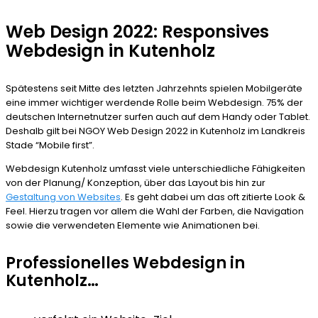
Web Design 2022: Responsives
Webdesign in Kutenholz
Spätestens seit Mitte des letzten Jahrzehnts spielen Mobilgeräte
eine immer wichtiger werdende Rolle beim Webdesign. 75% der
deutschen Internetnutzer surfen auch auf dem Handy oder Tablet.
Deshalb gilt bei NGOY Web Design 2022 in Kutenholz im Landkreis
Stade “Mobile first”.
Webdesign Kutenholz umfasst viele unterschiedliche Fähigkeiten
von der Planung/ Konzeption, über das Layout bis hin zur
Gestaltung von Websites
. Es geht dabei um das oft zitierte Look &
Feel. Hierzu tragen vor allem die Wahl der Farben, die Navigation
sowie die verwendeten Elemente wie Animationen bei.
Professionelles Webdesign in
Kutenholz…