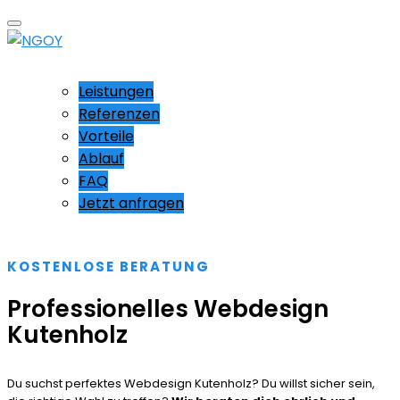
Leistungen
Referenzen
Vorteile
Ablauf
FAQ
Jetzt anfragen
KOSTENLOSE BERATUNG
Professionelles Webdesign
Kutenholz
Du suchst perfektes Webdesign Kutenholz? Du willst sicher sein,