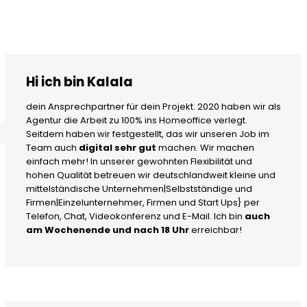
Hi ich bin Kalala
dein Ansprechpartner für dein Projekt. 2020 haben wir als
Agentur die Arbeit zu 100% ins Homeoffice verlegt.
Seitdem haben wir festgestellt, das wir unseren Job im
Team auch
digital sehr gut
machen. Wir machen
einfach mehr! In unserer gewohnten Flexibilität und
hohen Qualität betreuen wir deutschlandweit kleine und
mittelständische Unternehmen|Selbstständige und
Firmen|Einzelunternehmer, Firmen und Start Ups} per
Telefon, Chat, Videokonferenz und E-Mail. Ich bin
auch
am Wochenende und nach 18 Uhr
erreichbar!