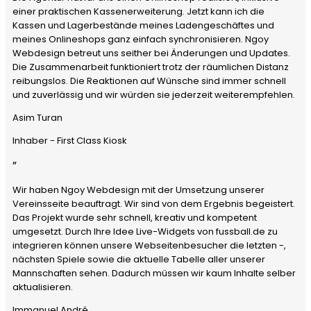
einer praktischen Kassenerweiterung. Jetzt kann ich die
Kassen und Lagerbestände meines Ladengeschäftes und
meines Onlineshops ganz einfach synchronisieren. Ngoy
Webdesign betreut uns seither bei Änderungen und Updates.
Die Zusammenarbeit funktioniert trotz der räumlichen Distanz
reibungslos. Die Reaktionen auf Wünsche sind immer schnell
und zuverlässig und wir würden sie jederzeit weiterempfehlen.
Asim Turan
Inhaber - First Class Kiosk
”
Wir haben Ngoy Webdesign mit der Umsetzung unserer
Vereinsseite beauftragt. Wir sind von dem Ergebnis begeistert.
Das Projekt wurde sehr schnell, kreativ und kompetent
umgesetzt. Durch Ihre Idee Live-Widgets von fussball.de zu
integrieren können unsere Webseitenbesucher die letzten -,
nächsten Spiele sowie die aktuelle Tabelle aller unserer
Mannschaften sehen. Dadurch müssen wir kaum Inhalte selber
aktualisieren.
Immanuel André