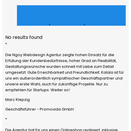
Julz Afroshop
E-Commerce
,
Grafik Design
,
Social Media
No results found
”
Die Ngoy Webdesign Agentur zeigte hohen Einsatz für die
Erfüllung der Kundenbedürfnisse, hoher Grad an Flexibilität,
Gestaltungswünsche wurden schnell mit Liebe zum Detail
umgesetzt. Gute Erreichbarkeit und Freundlichkeit. Kalala ist für
uns ein außerordentlich sympathischer Geschäftspartner und
unsere erste Wahl, auch für zukünftige Projekte. Nur zu
empfehlen für Startups. Weiter so!
Marc Klepzig
Geschäftsführer - Promovida GmbH
”
Die Agentur hat für uns einen Onlineshop realisiert, inklusive