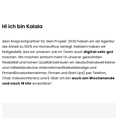
Hi ich bin Kalala
dein Ansprechpartner für dein Projekt. 2020 haben wir als Agentur
die Arbeit zu 100% ins Homeoffice verlegt. Seitdem haben wir
festgestellt, das wir unseren Job im Team auch
digital sehr gut
machen. Wir machen einfach mehr! In unserer gewohnten
Flexibilität und hohen Qualität betreuen wir deutschlandweit kleine
und mittelständische Unternehmen|Selbstständige und
Firmen|Einzelunternehmer, Firmen und Start Ups} per Telefon,
Chat, Videokonferenz und E-Mail. Ich bin
auch am Wochenende
und nach 18 Uhr
erreichbar!