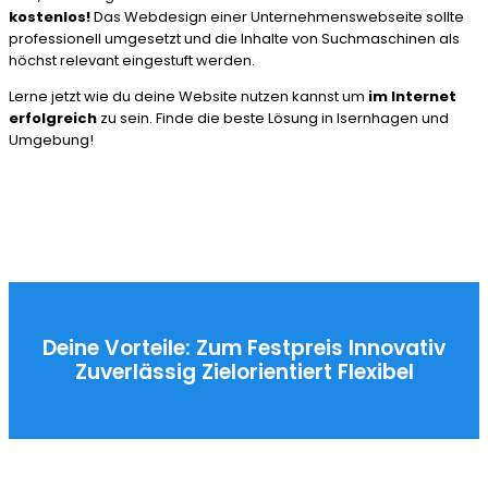
kostenlos!
Das Webdesign einer Unternehmenswebseite sollte
professionell umgesetzt und die Inhalte von Suchmaschinen als
höchst relevant eingestuft werden.
Lerne jetzt wie du deine Website nutzen kannst um
im Internet
erfolgreich
zu sein. Finde die beste Lösung in Isernhagen und
Umgebung!
Deine Vorteile:
Zum Festpreis
Innovativ
Zuverlässig
Zielorientiert
Flexibel