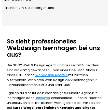
Trainer - JFV Calenberger Land
So sieht professionelles
Webdesign Isernhagen bei uns
aus?
Die NGOY Web & Design Agentur gibt es seit 2015. Seitdem
sind wir kräftig gewachsen – von einer One-Man-Show zu
einer Full-Service
Webdesign Agentur
mit 20 freien
Mitarbeitern. Wir bieten Web Design 2022 Isernhagen für
Einzelunternehmer, KMUs und Start-ups.
Egal ob du dich für dein Webdesign für unsere Agentur in
Isernhagen oder
Hannover
entscheidest – unsere Experten
unterstützen dich bei deinem wichtigen Projekt. Wir setzen
auf
kurze Wege, persönlichen Kontakt und direkte