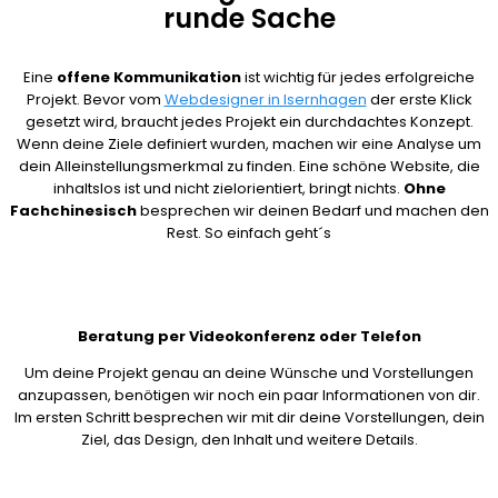
runde Sache
Eine
offene Kommunikation
ist wichtig für jedes erfolgreiche
Projekt. Bevor vom
Webdesigner in Isernhagen
der erste Klick
gesetzt wird, braucht jedes Projekt ein durchdachtes Konzept.
Wenn deine Ziele definiert wurden, machen wir eine Analyse um
dein Alleinstellungsmerkmal zu finden. Eine schöne Website, die
inhaltslos ist und nicht zielorientiert, bringt nichts.
Ohne
Fachchinesisch
besprechen wir deinen Bedarf und machen den
Rest. So einfach geht´s
Beratung per Videokonferenz oder Telefon
Um deine Projekt genau an deine Wünsche und Vorstellungen
anzupassen, benötigen wir noch ein paar Informationen von dir.
Im ersten Schritt besprechen wir mit dir deine Vorstellungen, dein
Ziel, das Design, den Inhalt und weitere Details.