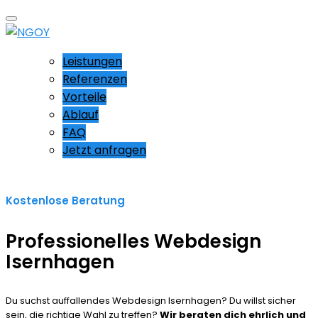
Leistungen
Referenzen
Vorteile
Ablauf
FAQ
Jetzt anfragen
Kostenlose Beratung
Professionelles Webdesign
Isernhagen
Du suchst auffallendes Webdesign Isernhagen? Du willst sicher
sein, die richtige Wahl zu treffen?
Wir beraten dich ehrlich und