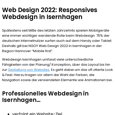
Web Design 2022: Responsives
Webdesign in Isernhagen
Spätestens seit Mitte des letzten Jahrzehnts spielen Mobilgeräte
eine immer wichtiger werdende Rolle beim Webdesign. 75% der
deutschen Internetnutzer surfen auch auf dem Handy oder Tablet.
Deshalb gilt bei NGOY Web Design 2022 in Isernhagen in der
Region Hannover “Mobile first”.
Webdesign Isernhagen umfasst viele unterschiedliche
Fähigkeiten von der Planung/ Konzeption, über das Layout bis hin
zur
Gestaltung von Websites
. Es geht dabei um das oft zitierte Look
& Feel. Hierzu tragen vor allem die Wahl der Farben, die
Navigation sowie die verwendeten Elemente wie Animationen bei.
Professionelles Webdesign in
Isernhagen…
verfolgt ein Website-Ziel