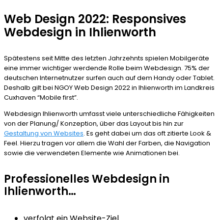
Web Design 2022: Responsives
Webdesign in Ihlienworth
Spätestens seit Mitte des letzten Jahrzehnts spielen Mobilgeräte
eine immer wichtiger werdende Rolle beim Webdesign. 75% der
deutschen Internetnutzer surfen auch auf dem Handy oder Tablet.
Deshalb gilt bei NGOY Web Design 2022 in Ihlienworth im Landkreis
Cuxhaven “Mobile first”.
Webdesign Ihlienworth umfasst viele unterschiedliche Fähigkeiten
von der Planung/ Konzeption, über das Layout bis hin zur
Gestaltung von Websites
. Es geht dabei um das oft zitierte Look &
Feel. Hierzu tragen vor allem die Wahl der Farben, die Navigation
sowie die verwendeten Elemente wie Animationen bei.
Professionelles Webdesign in
Ihlienworth…
verfolgt ein Website-Ziel