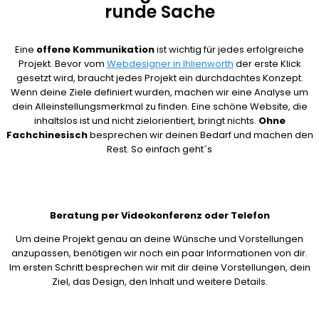
runde Sache
Eine
offene Kommunikation
ist wichtig für jedes erfolgreiche
Projekt. Bevor vom
Webdesigner in Ihlienworth
der erste Klick
gesetzt wird, braucht jedes Projekt ein durchdachtes Konzept.
Wenn deine Ziele definiert wurden, machen wir eine Analyse um
dein Alleinstellungsmerkmal zu finden. Eine schöne Website, die
inhaltslos ist und nicht zielorientiert, bringt nichts.
Ohne
Fachchinesisch
besprechen wir deinen Bedarf und machen den
Rest. So einfach geht´s
Beratung per Videokonferenz oder Telefon
Um deine Projekt genau an deine Wünsche und Vorstellungen
anzupassen, benötigen wir noch ein paar Informationen von dir.
Im ersten Schritt besprechen wir mit dir deine Vorstellungen, dein
Ziel, das Design, den Inhalt und weitere Details.