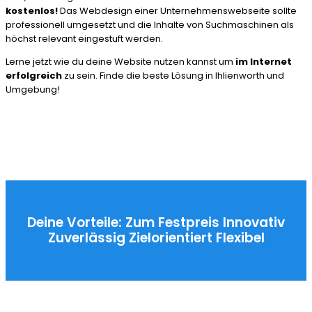
kostenlos!
Das Webdesign einer Unternehmenswebseite sollte
professionell umgesetzt und die Inhalte von Suchmaschinen als
höchst relevant eingestuft werden.
Lerne jetzt wie du deine Website nutzen kannst um
im Internet
erfolgreich
zu sein. Finde die beste Lösung in Ihlienworth und
Umgebung!
Deine Vorteile:
Zum Festpreis
Innovativ
Zuverlässig
Zielorientiert
Flexibel