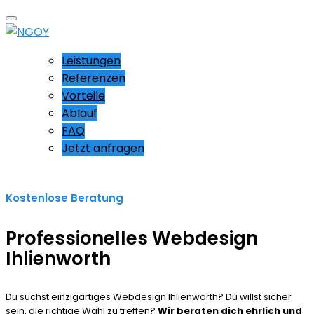
Leistungen
Referenzen
Vorteile
Ablauf
FAQ
Jetzt anfragen
Kostenlose Beratung
Professionelles Webdesign
Ihlienworth
Du suchst einzigartiges Webdesign Ihlienworth? Du willst sicher
sein, die richtige Wahl zu treffen?
Wir beraten dich ehrlich und