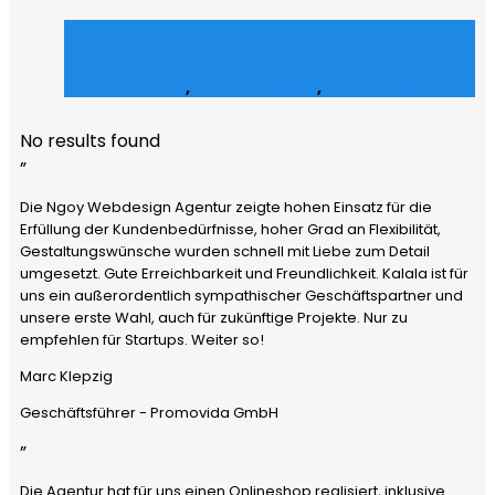
Julz Afroshop
E-Commerce
,
Grafik Design
,
Social Media
No results found
”
Die Ngoy Webdesign Agentur zeigte hohen Einsatz für die
Erfüllung der Kundenbedürfnisse, hoher Grad an Flexibilität,
Gestaltungswünsche wurden schnell mit Liebe zum Detail
umgesetzt. Gute Erreichbarkeit und Freundlichkeit. Kalala ist für
uns ein außerordentlich sympathischer Geschäftspartner und
unsere erste Wahl, auch für zukünftige Projekte. Nur zu
empfehlen für Startups. Weiter so!
Marc Klepzig
Geschäftsführer - Promovida GmbH
”
Die Agentur hat für uns einen Onlineshop realisiert, inklusive