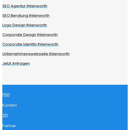
SEO Agentur Ihlienworth
SEO Beratung Ihlienworth
Logo Design Ihlienworth
Corporate Design Ihlienworth
Corporate Identity Ihlienworth
Unternehmenswebseite Ihlienworth
Jetzt Anfragen
150
Kunden
20
Partner