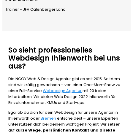
Trainer - JFV Calenberger Land
So sieht professionelles
Webdesign Ihlienworth bei uns
aus?
Die NGOY Web & Design Agentur gibt es seit 2015. Seitdem
sind wir kräftig gewachsen – von einer One-Man-Show zu
einer Full-Service
Webdesign Agentur
mit 20 freien
Mitarbeitern. Wir bieten Web Design 2022 Ihlienworth für
Einzelunternehmer, KMUs und Start-ups.
Egal ob du dich für dein Webdesign für unsere Agentur in
Ihlienworth oder
Bremen
entscheidest – unsere Experten
unterstützen dich bei deinem wichtigen Projekt. Wir setzen
auf
kurze Wege, persönlichen Kontakt und direkte