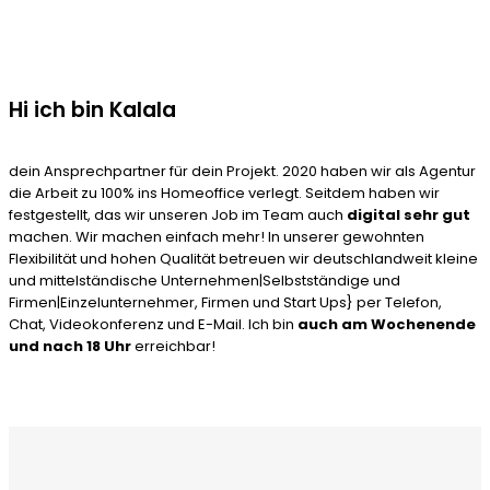
Hi ich bin Kalala
dein Ansprechpartner für dein Projekt. 2020 haben wir als Agentur
die Arbeit zu 100% ins Homeoffice verlegt. Seitdem haben wir
festgestellt, das wir unseren Job im Team auch
digital sehr gut
machen. Wir machen einfach mehr! In unserer gewohnten
Flexibilität und hohen Qualität betreuen wir deutschlandweit kleine
und mittelständische Unternehmen|Selbstständige und
Firmen|Einzelunternehmer, Firmen und Start Ups} per Telefon,
Chat, Videokonferenz und E-Mail. Ich bin
auch am Wochenende
und nach 18 Uhr
erreichbar!