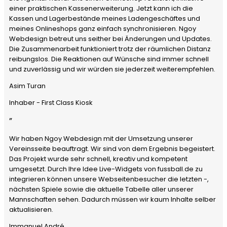
einer praktischen Kassenerweiterung. Jetzt kann ich die
Kassen und Lagerbestände meines Ladengeschäftes und
meines Onlineshops ganz einfach synchronisieren. Ngoy
Webdesign betreut uns seither bei Änderungen und Updates.
Die Zusammenarbeit funktioniert trotz der räumlichen Distanz
reibungslos. Die Reaktionen auf Wünsche sind immer schnell
und zuverlässig und wir würden sie jederzeit weiterempfehlen.
Asim Turan
Inhaber - First Class Kiosk
”
Wir haben Ngoy Webdesign mit der Umsetzung unserer
Vereinsseite beauftragt. Wir sind von dem Ergebnis begeistert.
Das Projekt wurde sehr schnell, kreativ und kompetent
umgesetzt. Durch Ihre Idee Live-Widgets von fussball.de zu
integrieren können unsere Webseitenbesucher die letzten -,
nächsten Spiele sowie die aktuelle Tabelle aller unserer
Mannschaften sehen. Dadurch müssen wir kaum Inhalte selber
aktualisieren.
Immanuel André