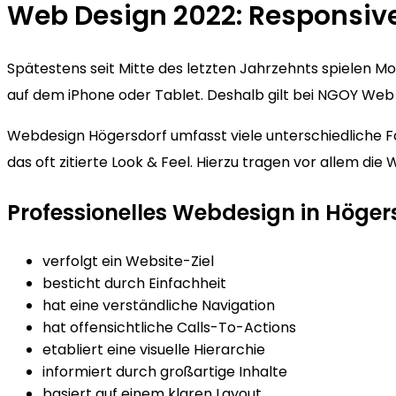
Web Design 2022: Responsiv
Spätestens seit Mitte des letzten Jahrzehnts spielen 
auf dem iPhone oder Tablet. Deshalb gilt bei NGOY Web D
Webdesign Högersdorf umfasst viele unterschiedliche Fä
das oft zitierte Look & Feel. Hierzu tragen vor allem d
Professionelles Webdesign in Höger
verfolgt ein Website-Ziel
besticht durch Einfachheit
hat eine verständliche Navigation
hat offensichtliche Calls-To-Actions
etabliert eine visuelle Hierarchie
informiert durch großartige Inhalte
basiert auf einem klaren Layout