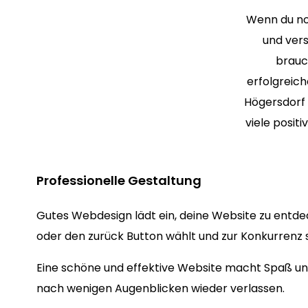
Wenn du no
und vers
brauc
erfolgrei
Högersdorf 
viele posit
Professionelle Gestaltung
Gutes Webdesign lädt ein, deine Website zu entde
oder den zurück Button wählt und zur Konkurrenz s
Eine schöne und effektive Website macht Spaß und
nach wenigen Augenblicken wieder verlassen.