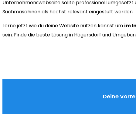
Unternehmenswebseite sollte professionell umgesetzt u
Suchmaschinen als höchst relevant eingestuft werden.
Lerne jetzt wie du deine Website nutzen kannst um
im I
sein. Finde die beste Lösung in Högersdorf und Umgebun
Deine Vortei