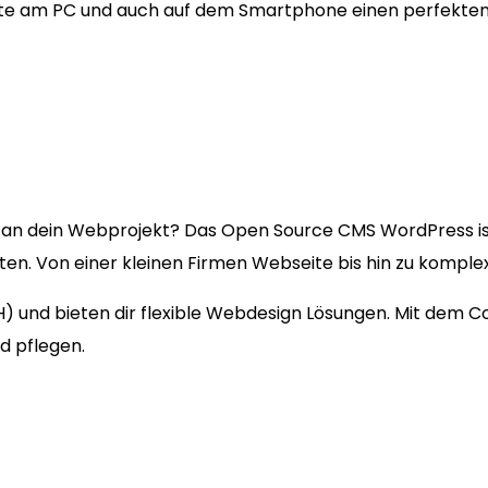
ite am PC und auch auf dem Smartphone einen perfekten
an dein Webprojekt? Das Open Source CMS WordPress i
kten. Von einer kleinen Firmen Webseite bis hin zu kompl
(SH) und bieten dir flexible Webdesign Lösungen. Mit dem
d pflegen.