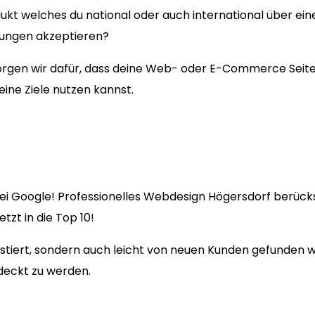
ukt welches du national oder auch international über ein
lungen akzeptieren?
en wir dafür, dass deine Web- oder E-Commerce Seite fü
eine Ziele nutzen kannst.
ei Google! Professionelles Webdesign Högersdorf berücksi
zt in die Top 10!
existiert, sondern auch leicht von neuen Kunden gefunden
deckt zu werden.