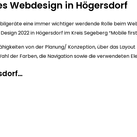
es Webdesign in Högersdorf
Mobilgeräte eine immer wichtiger werdende Rolle beim We
esign 2022 in Högersdorf im Kreis Segeberg “Mobile first
higkeiten von der Planung/ Konzeption, über das Layout b
ie Wahl der Farben, die Navigation sowie die verwendeten E
sdorf…