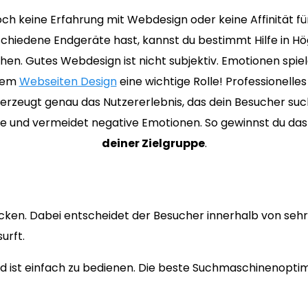
ch keine Erfahrung mit Webdesign oder keine Affinität f
chiedene Endgeräte hast, kannst du bestimmt Hilfe in H
hen. Gutes Webdesign ist nicht subjektiv. Emotionen spiel
chem
Webseiten Design
eine wichtige Rolle! Professionell
erzeugt genau das Nutzererlebnis, das dein Besucher suc
ive und vermeidet negative Emotionen. So gewinnst du da
deiner Zielgruppe
.
cken. Dabei entscheidet der Besucher innerhalb von sehr 
urft.
 ist einfach zu bedienen. Die beste Suchmaschinenoptimi