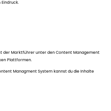
 Eindruck.
st der Marktführer unter den Content Management
exen Plattformen.
 Content Managment System kannst du die Inhalte