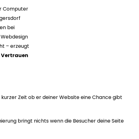
ür Computer
ögersdorf
en bei
es Webdesign
ht – erzeugt
s
Vertrauen
kurzer Zeit ob er deiner Website eine Chance gibt
erung bringt nichts wenn die Besucher deine Seite