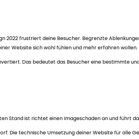
ign 2022 frustriert deine Besucher. Begrenzte Ablenkung
einer Website sich wohl fühlen und mehr erfahren wollen.
konvertiert. Das bedeutet das Besucher eine bestimmte u
n Stand ist richtet einen Imageschaden an und führt dazu
orf: Die technische Umsetzung deiner Website für alle G