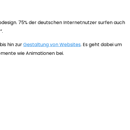
bdesign. 75% der deutschen Internetnutzer surfen auch
”.
is hin zur
Gestaltung von Websites
. Es geht dabei um
lemente wie Animationen bei.