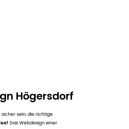
ign Högersdorf
icher sein, die richtige
los!
Das Webdesign einer