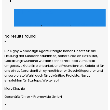
Julz Afroshop
E-Commerce
,
Grafik Design
,
Social Media
No results found
”
Die Ngoy Webdesign Agentur zeigte hohen Einsatz für die
Erfüllung der Kundenbedürfnisse, hoher Grad an Flexibilität,
Gestaltungswünsche wurden schnell mit Liebe zum Detail
umgesetzt. Gute Erreichbarkeit und Freundlichkeit. Kalala ist für
uns ein außerordentlich sympathischer Geschäftspartner und
unsere erste Wahl, auch für zukünftige Projekte. Nur zu
empfehlen für Startups. Weiter so!
Marc Klepzig
Geschäftsführer - Promovida GmbH
”