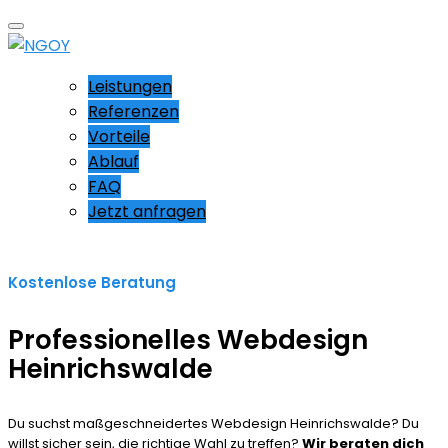
Leistungen
Referenzen
Vorteile
Ablauf
FAQ
Jetzt anfragen
Kostenlose Beratung
Professionelles Webdesign
Heinrichswalde
Du suchst maßgeschneidertes Webdesign Heinrichswalde? Du
willst sicher sein, die richtige Wahl zu treffen?
Wir beraten dich