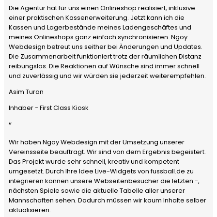
Die Agentur hat für uns einen Onlineshop realisiert, inklusive
einer praktischen Kassenerweiterung. Jetzt kann ich die
Kassen und Lagerbestände meines Ladengeschäftes und
meines Onlineshops ganz einfach synchronisieren. Ngoy
Webdesign betreut uns seither bei Änderungen und Updates.
Die Zusammenarbeit funktioniert trotz der räumlichen Distanz
reibungslos. Die Reaktionen auf Wünsche sind immer schnell
und zuverlässig und wir würden sie jederzeit weiterempfehlen.
Asim Turan
Inhaber - First Class Kiosk
”
Wir haben Ngoy Webdesign mit der Umsetzung unserer
Vereinsseite beauftragt. Wir sind von dem Ergebnis begeistert.
Das Projekt wurde sehr schnell, kreativ und kompetent
umgesetzt. Durch Ihre Idee Live-Widgets von fussball.de zu
integrieren können unsere Webseitenbesucher die letzten -,
nächsten Spiele sowie die aktuelle Tabelle aller unserer
Mannschaften sehen. Dadurch müssen wir kaum Inhalte selber
aktualisieren.