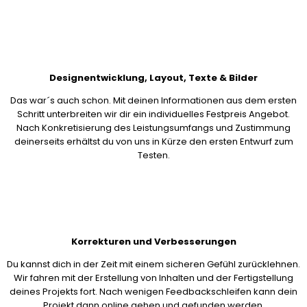
Designentwicklung, Layout, Texte & Bilder
Das war´s auch schon. Mit deinen Informationen aus dem ersten
Schritt unterbreiten wir dir ein individuelles Festpreis Angebot.
Nach Konkretisierung des Leistungsumfangs und Zustimmung
deinerseits erhältst du von uns in Kürze den ersten Entwurf zum
Testen.
Korrekturen und Verbesserungen
Du kannst dich in der Zeit mit einem sicheren Gefühl zurücklehnen.
Wir fahren mit der Erstellung von Inhalten und der Fertigstellung
deines Projekts fort. Nach wenigen Feedbackschleifen kann dein
Projekt dann online gehen und gefunden werden.