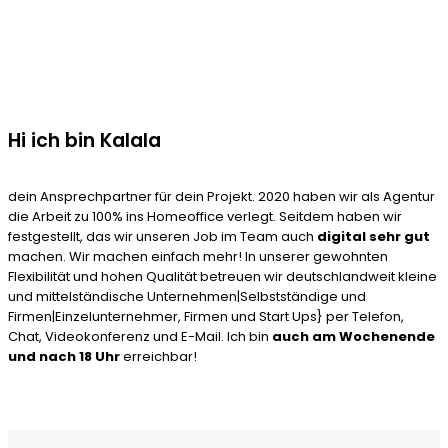
Hi ich bin Kalala
dein Ansprechpartner für dein Projekt. 2020 haben wir als Agentur
die Arbeit zu 100% ins Homeoffice verlegt. Seitdem haben wir
festgestellt, das wir unseren Job im Team auch
digital sehr gut
machen. Wir machen einfach mehr! In unserer gewohnten
Flexibilität und hohen Qualität betreuen wir deutschlandweit kleine
und mittelständische Unternehmen|Selbstständige und
Firmen|Einzelunternehmer, Firmen und Start Ups} per Telefon,
Chat, Videokonferenz und E-Mail. Ich bin
auch am Wochenende
und nach 18 Uhr
erreichbar!