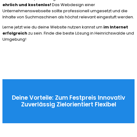
ehrlich und kostenlos!
Das Webdesign einer
Unternehmenswebseite sollte professionell umgesetzt und die
Inhalte von Suchmaschinen als höchst relevant eingestuft werden.
Lerne jetzt wie du deine Website nutzen kannst um
im Internet
erfolgreich
zu sein. Finde die beste Lösung in Heinrichswalde und
Umgebung!
Deine Vorteile:
Zum Festpreis
Innovativ
Zuverlässig
Zielorientiert
Flexibel