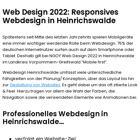
Web Design 2022: Responsives
Webdesign in Heinrichswalde
Spätestens seit Mitte des letzten Jahrzehnts spielen Mobilgeräte
eine immer wichtiger werdende Rolle beim Webdesign. 75% der
deutschen Internetnutzer surfen auch auf dem Smartphone oder
Tablet. Deshalb gilt bei NGOY Web Design 2022 in Heinrichswalde
im Landkreis Vorpommern-Greifswald “Mobile first”.
Webdesign Heinrichswalde umfasst viele unterschiedliche
Fähigkeiten von der Planung/ Konzeption, über das Layout bis hin
zur
Gestaltung von Websites
. Es geht dabei um das oft zitierte Look
& Feel. Hierzu tragen vor allem die Wahl der Farben, die
Navigation sowie die verwendeten Elemente wie Animationen bei.
Professionelles Webdesign in
Heinrichswalde…
verfolgt ein Website-Ziel