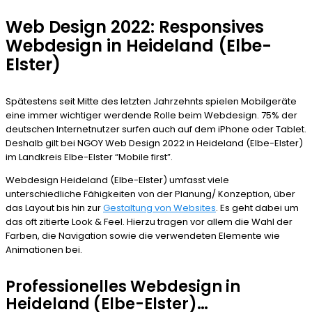
Web Design 2022: Responsives
Webdesign in Heideland (Elbe-
Elster)
Spätestens seit Mitte des letzten Jahrzehnts spielen Mobilgeräte
eine immer wichtiger werdende Rolle beim Webdesign. 75% der
deutschen Internetnutzer surfen auch auf dem iPhone oder Tablet.
Deshalb gilt bei NGOY Web Design 2022 in Heideland (Elbe-Elster)
im Landkreis Elbe-Elster “Mobile first”.
Webdesign Heideland (Elbe-Elster) umfasst viele
unterschiedliche Fähigkeiten von der Planung/ Konzeption, über
das Layout bis hin zur
Gestaltung von Websites
. Es geht dabei um
das oft zitierte Look & Feel. Hierzu tragen vor allem die Wahl der
Farben, die Navigation sowie die verwendeten Elemente wie
Animationen bei.
Professionelles Webdesign in
Heideland (Elbe-Elster)…