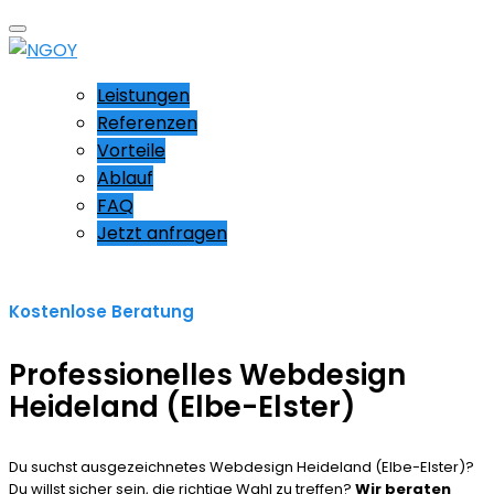
Leistungen
Referenzen
Vorteile
Ablauf
FAQ
Jetzt anfragen
Kostenlose Beratung
Professionelles Webdesign
Heideland (Elbe-Elster)
Du suchst ausgezeichnetes Webdesign Heideland (Elbe-Elster)?
Du willst sicher sein, die richtige Wahl zu treffen?
Wir beraten