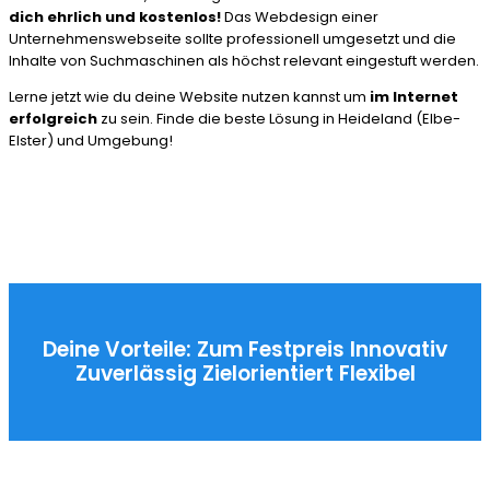
dich ehrlich und kostenlos!
Das Webdesign einer
Unternehmenswebseite sollte professionell umgesetzt und die
Inhalte von Suchmaschinen als höchst relevant eingestuft werden.
Lerne jetzt wie du deine Website nutzen kannst um
im Internet
erfolgreich
zu sein. Finde die beste Lösung in Heideland (Elbe-
Elster) und Umgebung!
Deine Vorteile:
Zum Festpreis
Innovativ
Zuverlässig
Zielorientiert
Flexibel