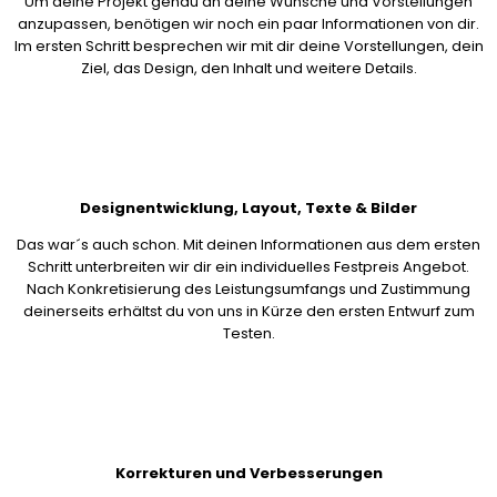
Um deine Projekt genau an deine Wünsche und Vorstellungen
anzupassen, benötigen wir noch ein paar Informationen von dir.
Im ersten Schritt besprechen wir mit dir deine Vorstellungen, dein
Ziel, das Design, den Inhalt und weitere Details.
Designentwicklung, Layout, Texte & Bilder
Das war´s auch schon. Mit deinen Informationen aus dem ersten
Schritt unterbreiten wir dir ein individuelles Festpreis Angebot.
Nach Konkretisierung des Leistungsumfangs und Zustimmung
deinerseits erhältst du von uns in Kürze den ersten Entwurf zum
Testen.
Korrekturen und Verbesserungen