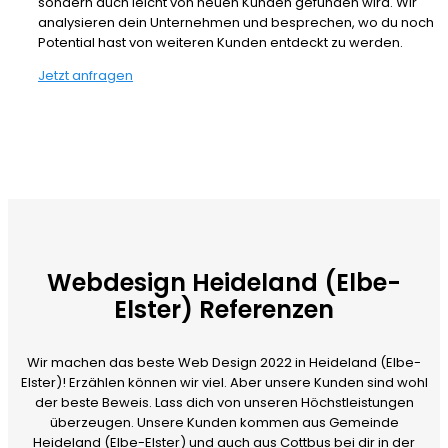
sondern auch leicht von neuen Kunden gefunden wird. Wir
analysieren dein Unternehmen und besprechen, wo du noch
Potential hast von weiteren Kunden entdeckt zu werden.
Jetzt anfragen
Webdesign Heideland (Elbe-
Elster) Referenzen
Wir machen das beste Web Design 2022 in Heideland (Elbe-
Elster)! Erzählen können wir viel. Aber unsere Kunden sind wohl
der beste Beweis. Lass dich von unseren Höchstleistungen
überzeugen. Unsere Kunden kommen aus Gemeinde
Heideland (Elbe-Elster) und auch aus Cottbus bei dir in der