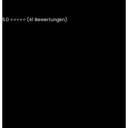
5.0 ⭐⭐⭐⭐⭐ (41 Bewertungen)