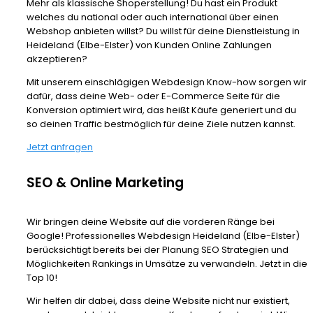
Mehr als klassische Shoperstellung! Du hast ein Produkt
welches du national oder auch international über einen
Webshop anbieten willst? Du willst für deine Dienstleistung in
Heideland (Elbe-Elster) von Kunden Online Zahlungen
akzeptieren?
Mit unserem einschlägigen Webdesign Know-how sorgen wir
dafür, dass deine Web- oder E-Commerce Seite für die
Konversion optimiert wird, das heißt Käufe generiert und du
so deinen Traffic bestmöglich für deine Ziele nutzen kannst.
Jetzt anfragen
SEO & Online Marketing
Wir bringen deine Website auf die vorderen Ränge bei
Google! Professionelles Webdesign Heideland (Elbe-Elster)
berücksichtigt bereits bei der Planung SEO Strategien und
Möglichkeiten Rankings in Umsätze zu verwandeln. Jetzt in die
Top 10!
Wir helfen dir dabei, dass deine Website nicht nur existiert,