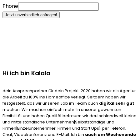
Phone
Jetzt unverbindlich anfragen!
Hi ich bin Kalala
dein Ansprechpartner für dein Projekt. 2020 haben wir als Agentur
die Arbeit zu 100% ins Homeoffice verlegt. Seitdem haben wir
festgestellt, das wir unseren Job im Team auch
digital sehr gut
machen. Wir machen einfach mehr! In unserer gewohnten
Flexibilität und hohen Qualität betreuen wir deutschlandweit kleine
und mittelständische Unternehmen|Selbstständige und
Firmen|Einzelunternehmer, Firmen und Start Ups} per Telefon,
Chat, Videokonferenz und E-Mail. Ich bin
auch am Wochenende