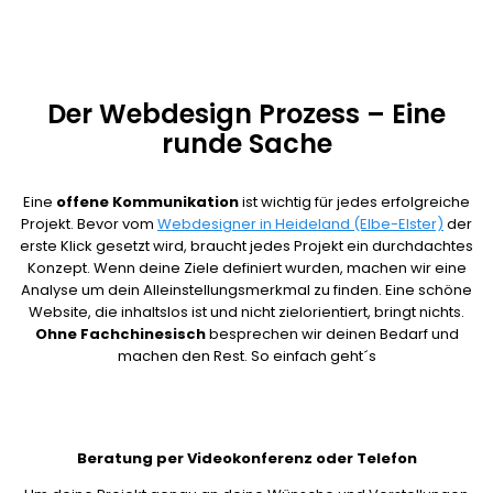
Heideland (Elbe-Elster) zu erhöhen.
Der Webdesign Prozess – Eine
runde Sache
Eine
offene Kommunikation
ist wichtig für jedes erfolgreiche
Projekt. Bevor vom
Webdesigner in Heideland (Elbe-Elster)
der
erste Klick gesetzt wird, braucht jedes Projekt ein durchdachtes
Konzept. Wenn deine Ziele definiert wurden, machen wir eine
Analyse um dein Alleinstellungsmerkmal zu finden. Eine schöne
Website, die inhaltslos ist und nicht zielorientiert, bringt nichts.
Ohne Fachchinesisch
besprechen wir deinen Bedarf und
machen den Rest. So einfach geht´s
Beratung per Videokonferenz oder Telefon