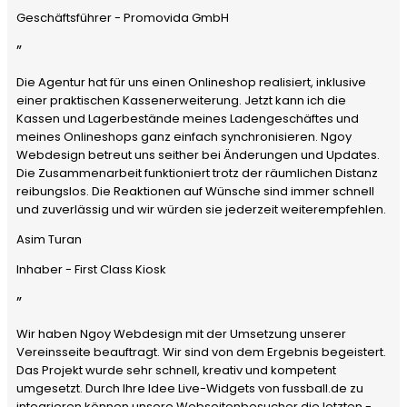
Geschäftsführer - Promovida GmbH
”
Die Agentur hat für uns einen Onlineshop realisiert, inklusive
einer praktischen Kassenerweiterung. Jetzt kann ich die
Kassen und Lagerbestände meines Ladengeschäftes und
meines Onlineshops ganz einfach synchronisieren. Ngoy
Webdesign betreut uns seither bei Änderungen und Updates.
Die Zusammenarbeit funktioniert trotz der räumlichen Distanz
reibungslos. Die Reaktionen auf Wünsche sind immer schnell
und zuverlässig und wir würden sie jederzeit weiterempfehlen.
Asim Turan
Inhaber - First Class Kiosk
”
Wir haben Ngoy Webdesign mit der Umsetzung unserer
Vereinsseite beauftragt. Wir sind von dem Ergebnis begeistert.
Das Projekt wurde sehr schnell, kreativ und kompetent
umgesetzt. Durch Ihre Idee Live-Widgets von fussball.de zu
integrieren können unsere Webseitenbesucher die letzten -,