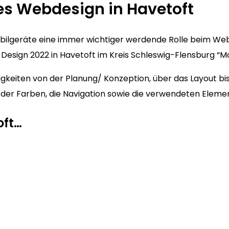
es Webdesign in Havetoft
Mobilgeräte eine immer wichtiger werdende Rolle beim We
esign 2022 in Havetoft im Kreis Schleswig-Flensburg “Mobi
gkeiten von der Planung/ Konzeption, über das Layout bis
hl der Farben, die Navigation sowie die verwendeten Eleme
oft…