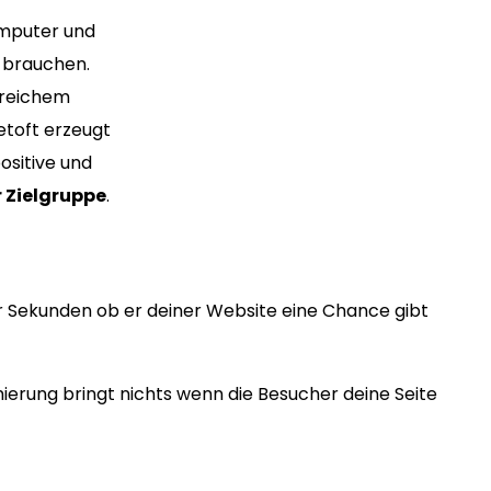
omputer und
t brauchen.
greichem
etoft erzeugt
ositive und
 Zielgruppe
.
r Sekunden ob er deiner Website eine Chance gibt
erung bringt nichts wenn die Besucher deine Seite