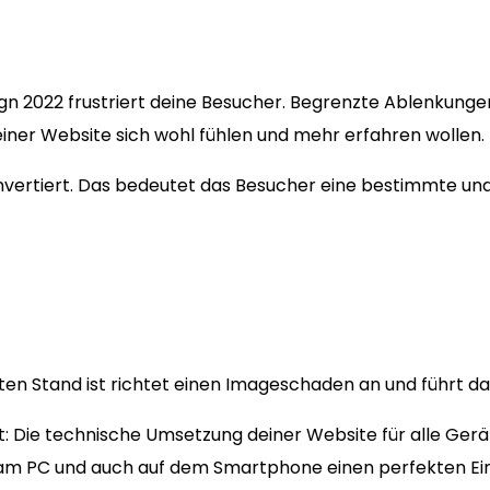
ign 2022 frustriert deine Besucher. Begrenzte Ablenkung
einer Website sich wohl fühlen und mehr erfahren wollen.
konvertiert. Das bedeutet das Besucher eine bestimmte u
n Stand ist richtet einen Imageschaden an und führt dazu
t: Die technische Umsetzung deiner Website für alle Ger
 am PC und auch auf dem Smartphone einen perfekten Ei