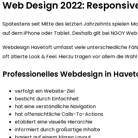
Web Design 2022: Responsiv
Spätestens seit Mitte des letzten Jahrzehnts spielen 
auf dem iPhone oder Tablet. Deshalb gilt bei NGOY Web D
Webdesign Havetoft umfasst viele unterschiedliche Fähi
oft zitierte Look & Feel. Hierzu tragen vor allem die Wa
Professionelles Webdesign in Havet
verfolgt ein Website-Ziel
besticht durch Einfachheit
hat eine verständliche Navigation
hat offensichtliche Calls-To-Actions
etabliert eine visuelle Hierarchie
informiert durch großartige Inhalte
basiert auf einem klaren Layout