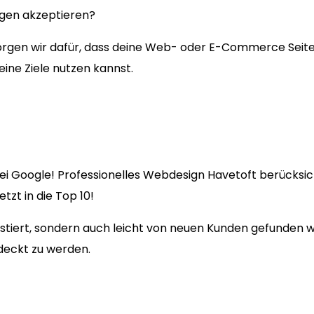
ngen akzeptieren?
en wir dafür, dass deine Web- oder E-Commerce Seite fü
eine Ziele nutzen kannst.
ei Google! Professionelles Webdesign Havetoft berücksich
zt in die Top 10!
existiert, sondern auch leicht von neuen Kunden gefunden
deckt zu werden.