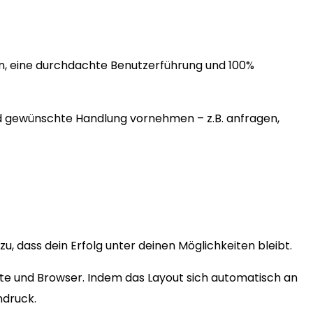
en, eine durchdachte Benutzerführung und 100%
nd gewünschte Handlung vornehmen – z.B. anfragen,
, dass dein Erfolg unter deinen Möglichkeiten bleibt.
äte und Browser. Indem das Layout sich automatisch an
ndruck.