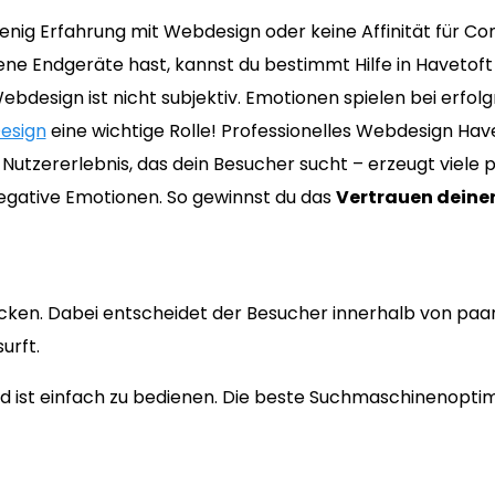
nig Erfahrung mit Webdesign oder keine Affinität für C
ne Endgeräte hast, kannst du bestimmt Hilfe in Havetof
ebdesign ist nicht subjektiv. Emotionen spielen bei erfol
esign
eine wichtige Rolle! Professionelles Webdesign Hav
Nutzererlebnis, das dein Besucher sucht – erzeugt viele p
egative Emotionen. So gewinnst du das
Vertrauen deiner
cken. Dabei entscheidet der Besucher innerhalb von paa
urft.
 ist einfach zu bedienen. Die beste Suchmaschinenoptimi