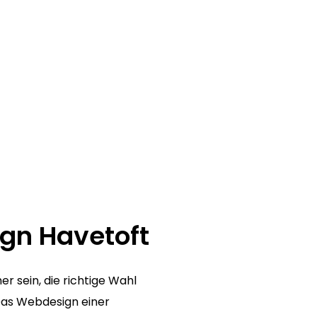
ign Havetoft
r sein, die richtige Wahl
as Webdesign einer