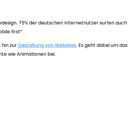
bdesign. 75% der deutschen Internetnutzer surfen auch
le first”.
 hin zur
Gestaltung von Websites
. Es geht dabei um das
nte wie Animationen bei.