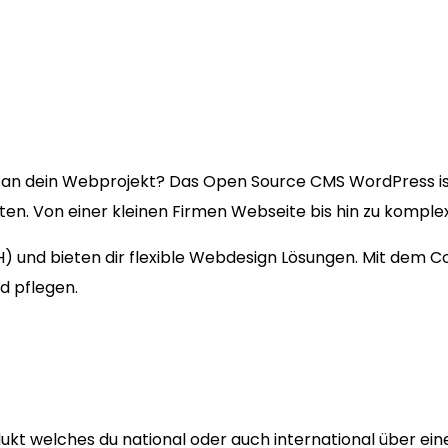
an dein Webprojekt? Das Open Source CMS WordPress i
kten. Von einer kleinen Firmen Webseite bis hin zu kompl
(SH) und bieten dir flexible Webdesign Lösungen. Mit dem
d pflegen.
ukt welches du national oder auch international über ein