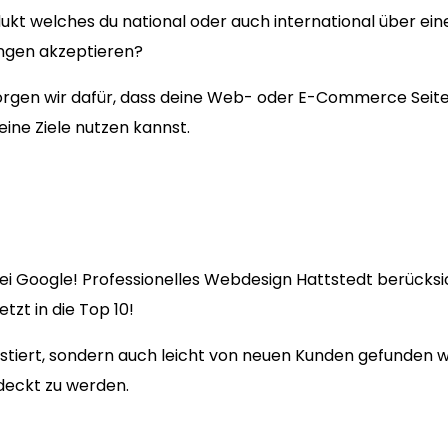
ukt welches du national oder auch international über ein
ungen akzeptieren?
en wir dafür, dass deine Web- oder E-Commerce Seite fü
eine Ziele nutzen kannst.
ei Google! Professionelles Webdesign Hattstedt berücksic
zt in die Top 10!
existiert, sondern auch leicht von neuen Kunden gefunden
deckt zu werden.