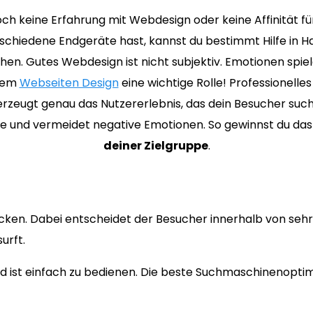
ch keine Erfahrung mit Webdesign oder keine Affinität f
schiedene Endgeräte hast, kannst du bestimmt Hilfe in H
hen. Gutes Webdesign ist nicht subjektiv. Emotionen spiel
chem
Webseiten Design
eine wichtige Rolle! Professionell
erzeugt genau das Nutzererlebnis, das dein Besucher such
ive und vermeidet negative Emotionen. So gewinnst du da
deiner Zielgruppe
.
cken. Dabei entscheidet der Besucher innerhalb von sehr 
urft.
 ist einfach zu bedienen. Die beste Suchmaschinenoptimi