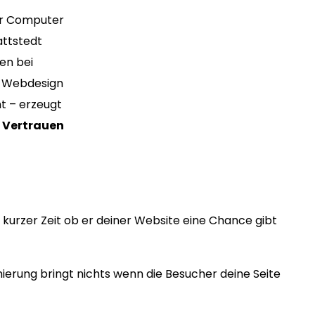
ür Computer
attstedt
en bei
es Webdesign
t – erzeugt
s
Vertrauen
kurzer Zeit ob er deiner Website eine Chance gibt
erung bringt nichts wenn die Besucher deine Seite