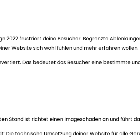
ign 2022 frustriert deine Besucher. Begrenzte Ablenkung
einer Website sich wohl fühlen und mehr erfahren wollen.
konvertiert. Das bedeutet das Besucher eine bestimmte u
n Stand ist richtet einen Imageschaden an und führt dazu
dt: Die technische Umsetzung deiner Website für alle Ge