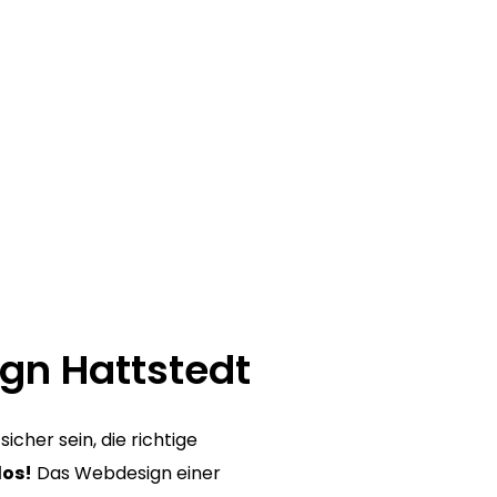
gn Hattstedt
icher sein, die richtige
los!
Das Webdesign einer