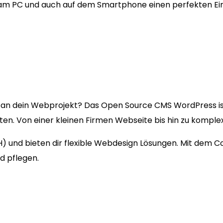
 am PC und auch auf dem Smartphone einen perfekten Ei
an dein Webprojekt? Das Open Source CMS WordPress i
kten. Von einer kleinen Firmen Webseite bis hin zu kompl
(SH) und bieten dir flexible Webdesign Lösungen. Mit dem
d pflegen.