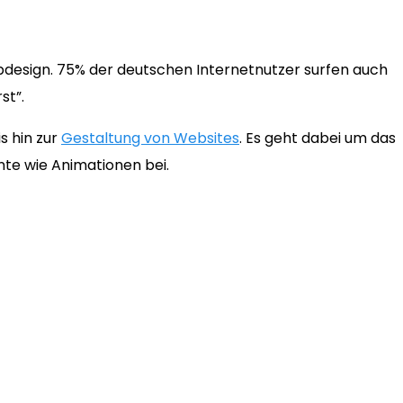
bdesign. 75% der deutschen Internetnutzer surfen auch
st”.
s hin zur
Gestaltung von Websites
. Es geht dabei um das
nte wie Animationen bei.