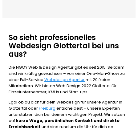
So sieht professionelles
Webdesign Glottertal bei uns
aus?
Die NGOY Web & Design Agentur gibt es seit 2015. Seitdem
sind wir kräftig gewachsen – von einer One-Man-Show zu
einer Full-Service
Webdesign Agentur
mit 20 freien
Mitarbeitern. Wir bieten Web Design 2022 Glottertal für
Einzelunternehmer, KMUs und Start-ups.
Egal ob du dich für dein Webdesign für unsere Agentur in
Glottertal oder
Freiburg
entscheidest – unsere Experten
unterstützen dich bei deinem wichtigen Projekt. Wir setzen
auf
kurze Wege, persönlichen Kontakt und direkte
Erreichbarkeit
und sind rund um die Uhr für dich da.