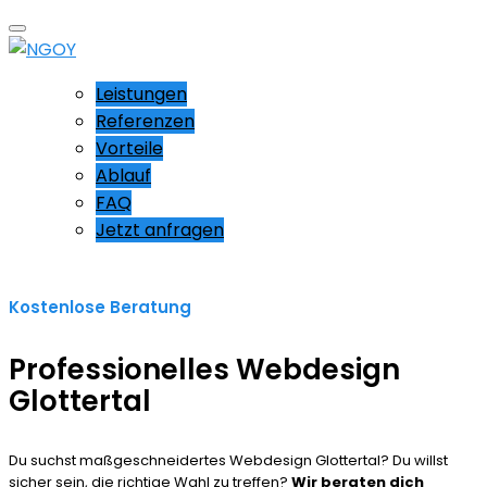
Leistungen
Referenzen
Vorteile
Ablauf
FAQ
Jetzt anfragen
Kostenlose Beratung
Professionelles Webdesign
Glottertal
Du suchst maßgeschneidertes Webdesign Glottertal? Du willst
sicher sein, die richtige Wahl zu treffen?
Wir beraten dich