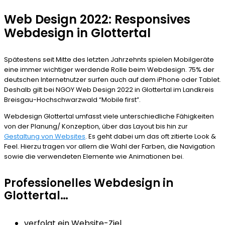
Web Design 2022: Responsives
Webdesign in Glottertal
Spätestens seit Mitte des letzten Jahrzehnts spielen Mobilgeräte
eine immer wichtiger werdende Rolle beim Webdesign. 75% der
deutschen Internetnutzer surfen auch auf dem iPhone oder Tablet.
Deshalb gilt bei NGOY Web Design 2022 in Glottertal im Landkreis
Breisgau-Hochschwarzwald “Mobile first”.
Webdesign Glottertal umfasst viele unterschiedliche Fähigkeiten
von der Planung/ Konzeption, über das Layout bis hin zur
Gestaltung von Websites
. Es geht dabei um das oft zitierte Look &
Feel. Hierzu tragen vor allem die Wahl der Farben, die Navigation
sowie die verwendeten Elemente wie Animationen bei.
Professionelles Webdesign in
Glottertal…
verfolgt ein Website-Ziel