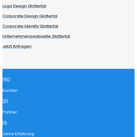
Logo Design Glottertal
Corporate Design Glottertal
Corporate Identity Glottertal
Unternehmenswebseite Glottertal
Jetzt Anfragen
150
Kunden
20
Partner
15
Jahre Erfahrung