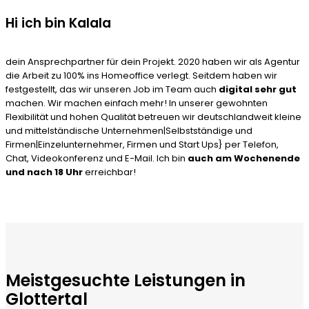
Hi ich bin Kalala
dein Ansprechpartner für dein Projekt. 2020 haben wir als Agentur
die Arbeit zu 100% ins Homeoffice verlegt. Seitdem haben wir
festgestellt, das wir unseren Job im Team auch
digital sehr gut
machen. Wir machen einfach mehr! In unserer gewohnten
Flexibilität und hohen Qualität betreuen wir deutschlandweit kleine
und mittelständische Unternehmen|Selbstständige und
Firmen|Einzelunternehmer, Firmen und Start Ups} per Telefon,
Chat, Videokonferenz und E-Mail. Ich bin
auch am Wochenende
und nach 18 Uhr
erreichbar!
Meistgesuchte Leistungen in
Glottertal