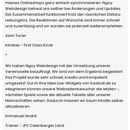
meines Onlineshops ganz einfach synchronisieren. Ngoy
Webdesign betreut uns seither bei Änderungen und Updates.
Die Zusammenarbeit funktioniert trotz der räumlichen Distanz
reibungslos. Die Reaktionen auf Wünsche sind immer schnell
und zuverlässig und wir würden sie jederzeit weiterempfehlen.
Asim Turan
Inhaber - First Class Kiosk
”
Wir haben Ngoy Webdesign mit der Umsetzung unserer
Vereinsseite beauftragt. Wir sind von dem Ergebnis begeistert.
Das Projekt wurde sehr schnell, kreativ und kompetent
umgesetzt. Durch Ihre Idee Live-Widgets von fussball.de zu
integrieren können unsere Webseitenbesucher die letzten -,
nächsten Spiele sowie die aktuelle Tabelle aller unserer
Mannschaften sehen. Dadurch müssen wir kaum Inhalte selber
aktualisieren.
Immanuel André
Trainer - JFV Calenberger Land