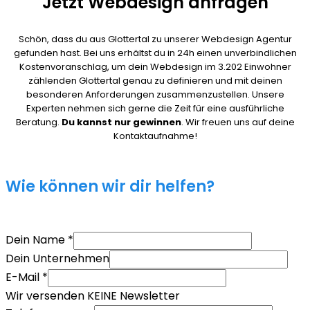
Jetzt Webdesign anfragen
Schön, dass du aus Glottertal zu unserer Webdesign Agentur
gefunden hast. Bei uns erhältst du in 24h einen unverbindlichen
Kostenvoranschlag, um dein Webdesign im 3.202 Einwohner
zählenden Glottertal genau zu definieren und mit deinen
besonderen Anforderungen zusammenzustellen. Unsere
Experten nehmen sich gerne die Zeit für eine ausführliche
Beratung.
Du kannst nur gewinnen
. Wir freuen uns auf deine
Kontaktaufnahme!
Wie können wir dir helfen?
Dein Name
*
Dein Unternehmen
E-Mail
*
Wir versenden KEINE Newsletter