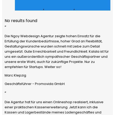
E-Commerce
,
Grafik Design
,
Social Media
No results found
”
Die Ngoy Webdesign Agentur zeigte hohen Einsatz für die
Erfüllung der Kundenbedürfnisse, hoher Grad an Flexibilität,
Gestaltungswünsche wurden schnell mit Liebe zum Detail
umgesetzt. Gute Erreichbarkeit und Freundlichkeit. Kalala ist für
uns ein außerordentlich sympathischer Geschäftspartner und
unsere erste Wahl, auch für zukünftige Projekte. Nur zu
empfehlen für Startups. Weiter so!
Marc Klepzig
Geschäftsführer - Promovida GmbH
”
Die Agentur hat für uns einen Onlineshop realisiert, inklusive
einer praktischen Kassenerweiterung. Jetzt kann ich die
Kassen und Lagerbestände meines Ladengeschäftes und