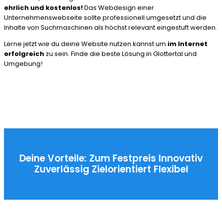
ehrlich und kostenlos!
Das Webdesign einer
Unternehmenswebseite sollte professionell umgesetzt und die
Inhalte von Suchmaschinen als höchst relevant eingestuft werden.
Lerne jetzt wie du deine Website nutzen kannst um
im Internet
erfolgreich
zu sein. Finde die beste Lösung in Glottertal und
Umgebung!
Deine Vorteile:
Zum Festpreis
Innovativ
Zuverlässig
Zielorientiert
Flexibel