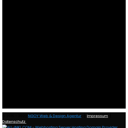
|
|
© 2015 - 2022
NGOY Web & Design Agentur
Impressum
Datenschutz