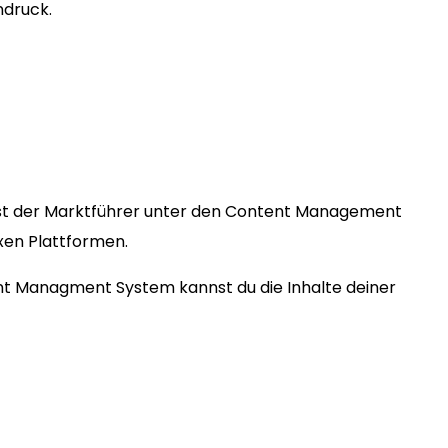
ndruck.
st der Marktführer unter den Content Management
exen Plattformen.
ent Managment System kannst du die Inhalte deiner