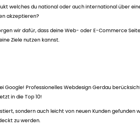
ukt welches du national oder auch international über ein
gen akzeptieren?
en wir dafür, dass deine Web- oder E-Commerce Seite fü
eine Ziele nutzen kannst.
ei Google! Professionelles Webdesign Gerdau berücksicht
zt in die Top 10!
existiert, sondern auch leicht von neuen Kunden gefunden
deckt zu werden.