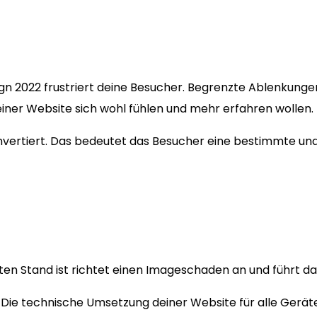
ign 2022 frustriert deine Besucher. Begrenzte Ablenkung
einer Website sich wohl fühlen und mehr erfahren wollen.
konvertiert. Das bedeutet das Besucher eine bestimmte u
n Stand ist richtet einen Imageschaden an und führt dazu
 Die technische Umsetzung deiner Website für alle Gerät