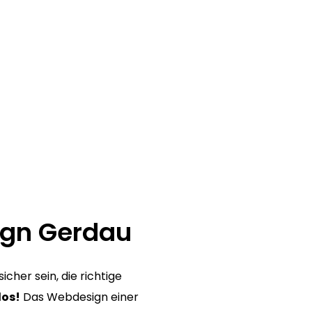
ign Gerdau
cher sein, die richtige
los!
Das Webdesign einer