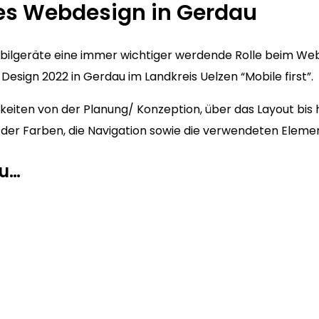
es Webdesign in Gerdau
Mobilgeräte eine immer wichtiger werdende Rolle beim We
esign 2022 in Gerdau im Landkreis Uelzen “Mobile first”.
eiten von der Planung/ Konzeption, über das Layout bis 
hl der Farben, die Navigation sowie die verwendeten Eleme
au…