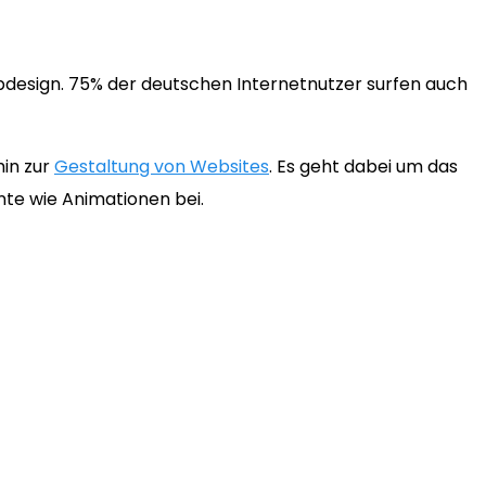
bdesign. 75% der deutschen Internetnutzer surfen auch
hin zur
Gestaltung von Websites
. Es geht dabei um das
nte wie Animationen bei.