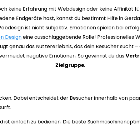
ch keine Erfahrung mit Webdesign oder keine Affinität f
edene Endgeräte hast, kannst du bestimmt Hilfe in Gerd
ebdesign ist nicht subjektiv. Emotionen spielen bei erfol
n Design
eine ausschlaggebende Rolle! Professionelles 
gt genau das Nutzererlebnis, das dein Besucher sucht – 
 vermeidet negative Emotionen. So gewinnst du das
Vertr
Zielgruppe
.
cken. Dabei entscheidet der Besucher innerhalb von paa
urft.
 ist einfach zu bedienen. Die beste Suchmaschinenoptimi