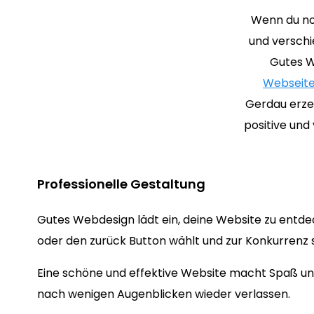
Wenn du no
und verschi
Gutes W
Webseite
Gerdau erzeu
positive und
Professionelle Gestaltung
Gutes Webdesign lädt ein, deine Website zu entde
oder den zurück Button wählt und zur Konkurrenz s
Eine schöne und effektive Website macht Spaß und
nach wenigen Augenblicken wieder verlassen.