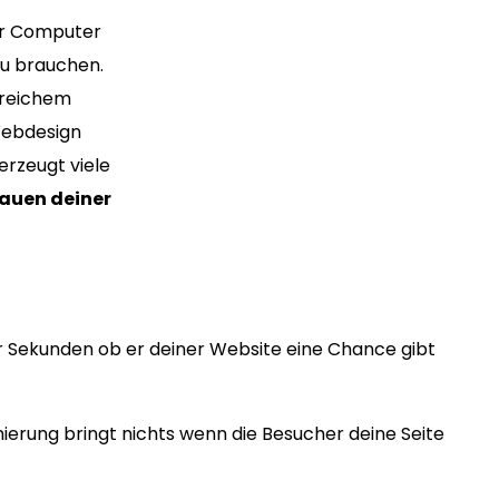
ür Computer
au brauchen.
greichem
Webdesign
erzeugt viele
auen deiner
r Sekunden ob er deiner Website eine Chance gibt
erung bringt nichts wenn die Besucher deine Seite