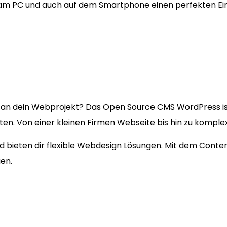
 am PC und auch auf dem Smartphone einen perfekten Ei
an dein Webprojekt? Das Open Source CMS WordPress i
kten. Von einer kleinen Firmen Webseite bis hin zu kompl
und bieten dir flexible Webdesign Lösungen. Mit dem Cont
en.