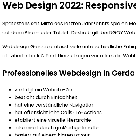
Web Design 2022: Responsiv
Spätestens seit Mitte des letzten Jahrzehnts spielen 
auf dem iPhone oder Tablet. Deshalb gilt bei NGOY Web D
Webdesign Gerdau umfasst viele unterschiedliche Fähigk
oft zitierte Look & Feel. Hierzu tragen vor allem die Wa
Professionelles Webdesign in Gerd
verfolgt ein Website-Ziel
besticht durch Einfachheit
hat eine verständliche Navigation
hat offensichtliche Calls-To-Actions
etabliert eine visuelle Hierarchie
informiert durch großartige Inhalte
basiert auf einem klaren Layout