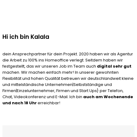
Hi ich bin Kalala
dein Ansprechpartner für dein Projekt. 2020 haben wir als Agentur
die Arbeit zu 100% ins Homeoffice verlegt. Seitdem haben wir
festgestellt, das wir unseren Job im Team auch
digital sehr gut
machen. Wir machen einfach mehr! In unserer gewohnten
Flexibilität und hohen Qualität betreuen wir deutschlandweit kleine
und mittelständische Unternehmen|Selbstständige und
Firmen|Einzelunternehmer, Firmen und Start Ups} per Telefon,
Chat, Videokonferenz und E-Mail. Ich bin
auch am Wochenende
und nach 18 Uhr
erreichbar!