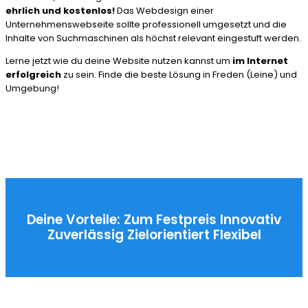
ehrlich und kostenlos!
Das Webdesign einer
Unternehmenswebseite sollte professionell umgesetzt und die
Inhalte von Suchmaschinen als höchst relevant eingestuft werden.
Lerne jetzt wie du deine Website nutzen kannst um
im Internet
erfolgreich
zu sein. Finde die beste Lösung in Freden (Leine) und
Umgebung!
Deine Vorteile:
Zum Festpreis
Innovativ
Zuverlässig
Zielorientiert
Flexibel