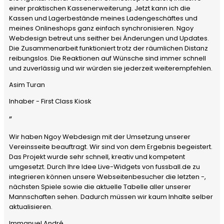
einer praktischen Kassenerweiterung. Jetzt kann ich die
Kassen und Lagerbestände meines Ladengeschäftes und
meines Onlineshops ganz einfach synchronisieren. Ngoy
Webdesign betreut uns seither bei Änderungen und Updates.
Die Zusammenarbeit funktioniert trotz der räumlichen Distanz
reibungslos. Die Reaktionen auf Wünsche sind immer schnell
und zuverlässig und wir würden sie jederzeit weiterempfehlen.
Asim Turan
Inhaber - First Class Kiosk
”
Wir haben Ngoy Webdesign mit der Umsetzung unserer
Vereinsseite beauftragt. Wir sind von dem Ergebnis begeistert.
Das Projekt wurde sehr schnell, kreativ und kompetent
umgesetzt. Durch Ihre Idee Live-Widgets von fussball.de zu
integrieren können unsere Webseitenbesucher die letzten -,
nächsten Spiele sowie die aktuelle Tabelle aller unserer
Mannschaften sehen. Dadurch müssen wir kaum Inhalte selber
aktualisieren.
Immanuel André