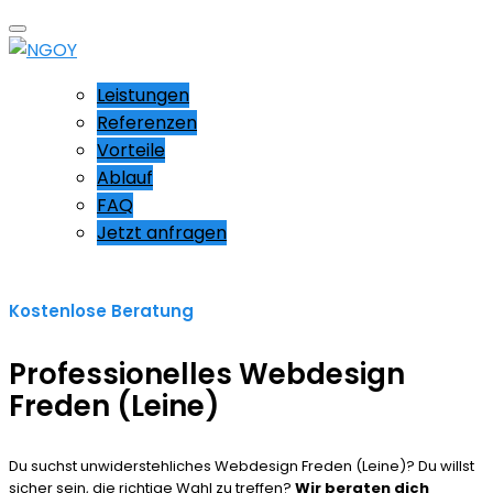
Leistungen
Referenzen
Vorteile
Ablauf
FAQ
Jetzt anfragen
Kostenlose Beratung
Professionelles Webdesign
Freden (Leine)
Du suchst unwiderstehliches Webdesign Freden (Leine)? Du willst
sicher sein, die richtige Wahl zu treffen?
Wir beraten dich