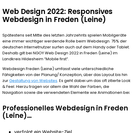
Web Design 2022: Responsives
Webdesign in Freden (Leine)
Spätestens seit Mitte des letzten Jahrzehnts spielen Mobilgeräte
eine immer wichtiger werdende Rolle beim Webdesign. 75% der
deutschen Internetnutzer surfen auch auf dem Handy oder Tablet.
Deshalb gilt bei NGOY Web Design 2022 in Freden (Leine) im
Landkreis Hildesheim “Mobile first”.
Webdesign Freden (Leine) umfasst viele unterschiedliche
Fähigkeiten von der Planung/ Konzeption, über das Layout bis hin
zur
Gestaltung von Websites
. Es geht dabei um das oft zitierte Look
& Feel. Hierzu tragen vor allem die Wahl der Farben, die
Navigation sowie die verwendeten Elemente wie Animationen bei.
Professionelles Webdesign in Freden
(Leine)…
verfolgt ein Website-Ziel