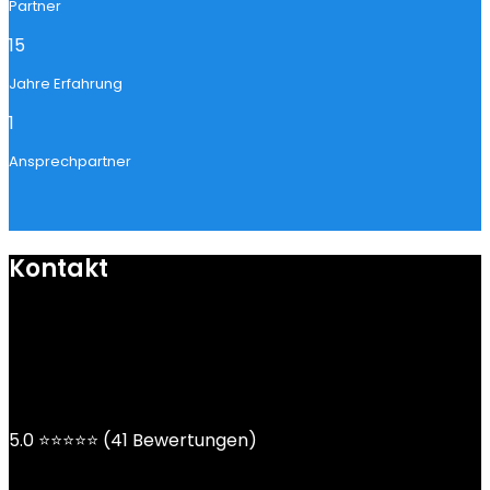
Partner
15
Jahre Erfahrung
1
Ansprechpartner
Kontakt
mail@ngoy.de
DE | AT | CH
5.0 ⭐⭐⭐⭐⭐ (41 Bewertungen)