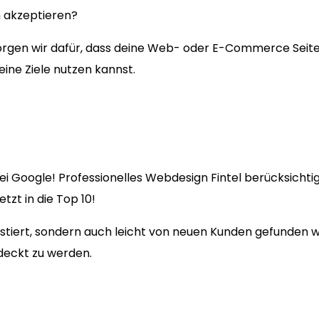
n akzeptieren?
en wir dafür, dass deine Web- oder E-Commerce Seite fü
eine Ziele nutzen kannst.
i Google! Professionelles Webdesign Fintel berücksichtig
zt in die Top 10!
existiert, sondern auch leicht von neuen Kunden gefunden
deckt zu werden.