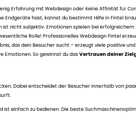
nig Erfahrung mit Webdesign oder keine Affinität für C
e Endgeräte hast, kannst du bestimmt Hilfe in Fintel bra
ist nicht subjektiv. Emotionen spielen bei erfolgreichem
wesentliche Rolle! Professionelles Webdesign Fintel erze
bnis, das dein Besucher sucht – erzeugt viele positive un
ve Emotionen. So gewinnst du das
Vertrauen deiner Zie
cken. Dabei entscheidet der Besucher innerhalb von paa
urft.
 ist einfach zu bedienen. Die beste Suchmaschinenoptimi