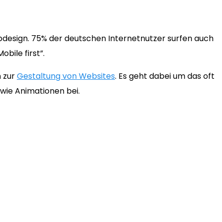
bdesign. 75% der deutschen Internetnutzer surfen auch
bile first”.
n zur
Gestaltung von Websites
. Es geht dabei um das oft
 wie Animationen bei.