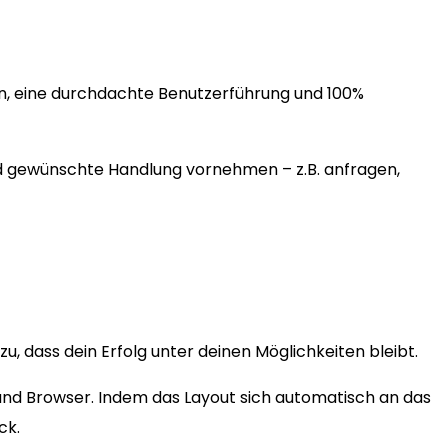
en, eine durchdachte Benutzerführung und 100%
nd gewünschte Handlung vornehmen – z.B. anfragen,
, dass dein Erfolg unter deinen Möglichkeiten bleibt.
 und Browser. Indem das Layout sich automatisch an das
ck.