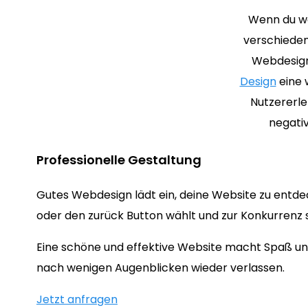
Wenn du we
verschieden
Webdesign 
Design
eine 
Nutzererle
negati
Professionelle Gestaltung
Gutes Webdesign lädt ein, deine Website zu entde
oder den zurück Button wählt und zur Konkurrenz s
Eine schöne und effektive Website macht Spaß und
nach wenigen Augenblicken wieder verlassen.
Jetzt anfragen