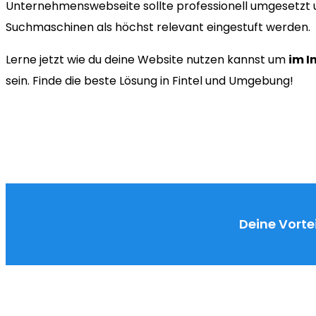
Unternehmenswebseite sollte professionell umgesetzt u
Suchmaschinen als höchst relevant eingestuft werden.
Lerne jetzt wie du deine Website nutzen kannst um
im I
sein. Finde die beste Lösung in Fintel und Umgebung!
Deine Vortei