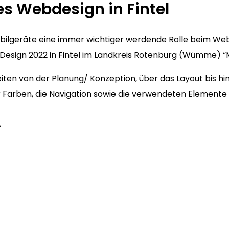
s Webdesign in Fintel
Mobilgeräte eine immer wichtiger werdende Rolle beim We
esign 2022 in Fintel im Landkreis Rotenburg (Wümme) “Mo
iten von der Planung/ Konzeption, über das Layout bis hi
der Farben, die Navigation sowie die verwendeten Elemente
…