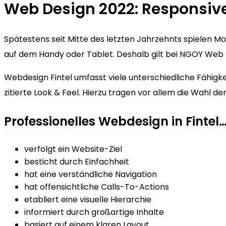
Web Design 2022: Responsive
Spätestens seit Mitte des letzten Jahrzehnts spielen 
auf dem Handy oder Tablet. Deshalb gilt bei NGOY Web D
Webdesign Fintel umfasst viele unterschiedliche Fähigke
zitierte Look & Feel. Hierzu tragen vor allem die Wahl 
Professionelles Webdesign in Fintel
verfolgt ein Website-Ziel
besticht durch Einfachheit
hat eine verständliche Navigation
hat offensichtliche Calls-To-Actions
etabliert eine visuelle Hierarchie
informiert durch großartige Inhalte
basiert auf einem klaren Layout