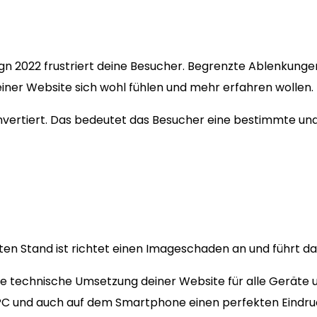
ign 2022 frustriert deine Besucher. Begrenzte Ablenkung
einer Website sich wohl fühlen und mehr erfahren wollen.
konvertiert. Das bedeutet das Besucher eine bestimmte u
n Stand ist richtet einen Imageschaden an und führt dazu
 Die technische Umsetzung deiner Website für alle Geräte
PC und auch auf dem Smartphone einen perfekten Eindru