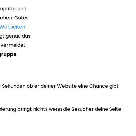
omputer und
uchen. Gutes
Webseiten
ugt genau das
d vermeidet
lgruppe
.
r Sekunden ob er deiner Website eine Chance gibt
erung bringt nichts wenn die Besucher deine Seite