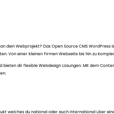
an dein Webprojekt? Das Open Source CMS WordPress i
kten. Von einer kleinen Firmen Webseite bis hin zu kompl
und bieten dir flexible Webdesign Lösungen. Mit dem Cont
en.
ukt welches du national oder auch international über ein