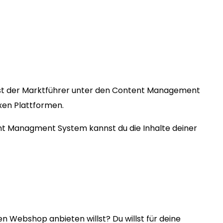
st der Marktführer unter den Content Management
exen Plattformen.
ent Managment System kannst du die Inhalte deiner
en Webshop anbieten willst? Du willst für deine