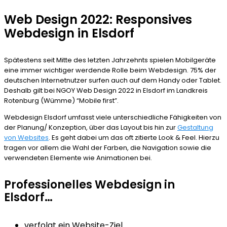
Web Design 2022: Responsives
Webdesign in Elsdorf
Spätestens seit Mitte des letzten Jahrzehnts spielen Mobilgeräte
eine immer wichtiger werdende Rolle beim Webdesign. 75% der
deutschen Internetnutzer surfen auch auf dem Handy oder Tablet.
Deshalb gilt bei NGOY Web Design 2022 in Elsdorf im Landkreis
Rotenburg (Wümme) “Mobile first”.
Webdesign Elsdorf umfasst viele unterschiedliche Fähigkeiten von
der Planung/ Konzeption, über das Layout bis hin zur
Gestaltung
von Websites
. Es geht dabei um das oft zitierte Look & Feel. Hierzu
tragen vor allem die Wahl der Farben, die Navigation sowie die
verwendeten Elemente wie Animationen bei.
Professionelles Webdesign in
Elsdorf…
verfolgt ein Website-Ziel