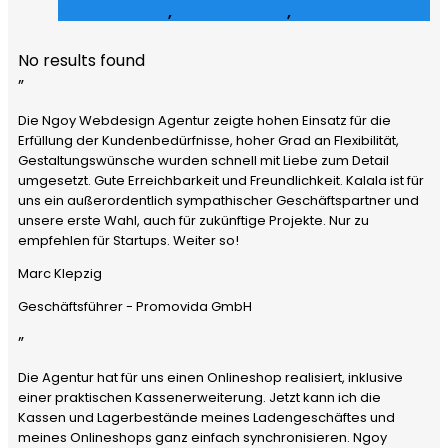
E-Commerce
,
Grafik Design
,
Social Media
No results found
”
Die Ngoy Webdesign Agentur zeigte hohen Einsatz für die
Erfüllung der Kundenbedürfnisse, hoher Grad an Flexibilität,
Gestaltungswünsche wurden schnell mit Liebe zum Detail
umgesetzt. Gute Erreichbarkeit und Freundlichkeit. Kalala ist für
uns ein außerordentlich sympathischer Geschäftspartner und
unsere erste Wahl, auch für zukünftige Projekte. Nur zu
empfehlen für Startups. Weiter so!
Marc Klepzig
Geschäftsführer - Promovida GmbH
”
Die Agentur hat für uns einen Onlineshop realisiert, inklusive
einer praktischen Kassenerweiterung. Jetzt kann ich die
Kassen und Lagerbestände meines Ladengeschäftes und
meines Onlineshops ganz einfach synchronisieren. Ngoy