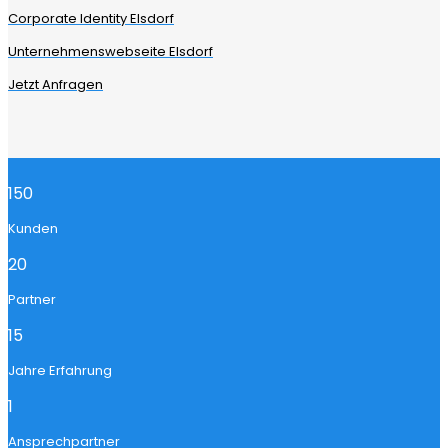
Corporate Identity Elsdorf
Unternehmenswebseite Elsdorf
Jetzt Anfragen
150
Kunden
20
Partner
15
Jahre Erfahrung
1
Ansprechpartner