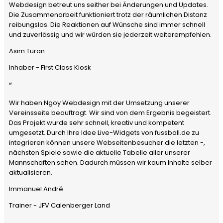
Webdesign betreut uns seither bei Änderungen und Updates.
Die Zusammenarbeit funktioniert trotz der räumlichen Distanz
reibungslos. Die Reaktionen auf Wünsche sind immer schnell
und zuverlässig und wir würden sie jederzeit weiterempfehlen.
Asim Turan
Inhaber - First Class Kiosk
”
Wir haben Ngoy Webdesign mit der Umsetzung unserer
Vereinsseite beauftragt. Wir sind von dem Ergebnis begeistert.
Das Projekt wurde sehr schnell, kreativ und kompetent
umgesetzt. Durch Ihre Idee Live-Widgets von fussball.de zu
integrieren können unsere Webseitenbesucher die letzten -,
nächsten Spiele sowie die aktuelle Tabelle aller unserer
Mannschaften sehen. Dadurch müssen wir kaum Inhalte selber
aktualisieren.
Immanuel André
Trainer - JFV Calenberger Land