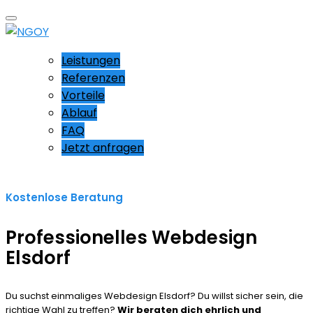
Leistungen
Referenzen
Vorteile
Ablauf
FAQ
Jetzt anfragen
Kostenlose Beratung
Professionelles Webdesign
Elsdorf
Du suchst einmaliges Webdesign Elsdorf? Du willst sicher sein, die
richtige Wahl zu treffen?
Wir beraten dich ehrlich und