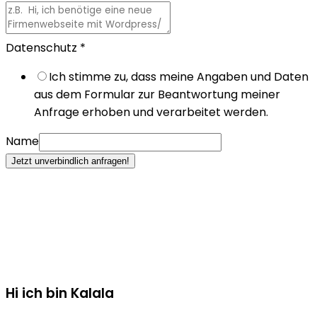
Datenschutz
*
Ich stimme zu, dass meine Angaben und Daten
aus dem Formular zur Beantwortung meiner
Anfrage erhoben und verarbeitet werden.
Name
Jetzt unverbindlich anfragen!
Hi ich bin Kalala