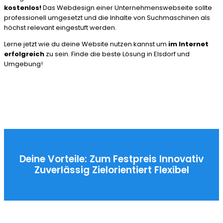
kostenlos!
Das Webdesign einer Unternehmenswebseite sollte
professionell umgesetzt und die Inhalte von Suchmaschinen als
höchst relevant eingestuft werden.
Lerne jetzt wie du deine Website nutzen kannst um
im Internet
erfolgreich
zu sein. Finde die beste Lösung in Elsdorf und
Umgebung!
Deine Vorteile:
Zum Festpreis
Innovativ
Zuverlässig
Zielorientiert
Flexibel