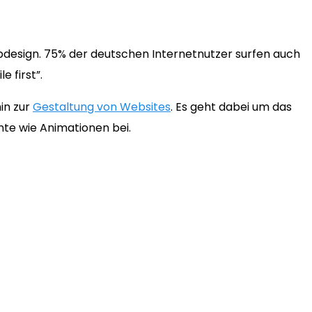
bdesign. 75% der deutschen Internetnutzer surfen auch
 first”.
in zur
Gestaltung von Websites
. Es geht dabei um das
nte wie Animationen bei.