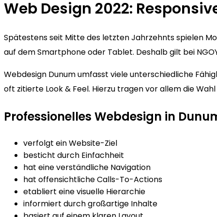
Web Design 2022: Responsi
Spätestens seit Mitte des letzten Jahrzehnts spielen 
auf dem Smartphone oder Tablet. Deshalb gilt bei NGOY
Webdesign Dunum umfasst viele unterschiedliche Fähigke
oft zitierte Look & Feel. Hierzu tragen vor allem die Wa
Professionelles Webdesign in Dunu
verfolgt ein Website-Ziel
besticht durch Einfachheit
hat eine verständliche Navigation
hat offensichtliche Calls-To-Actions
etabliert eine visuelle Hierarchie
informiert durch großartige Inhalte
basiert auf einem klaren Layout