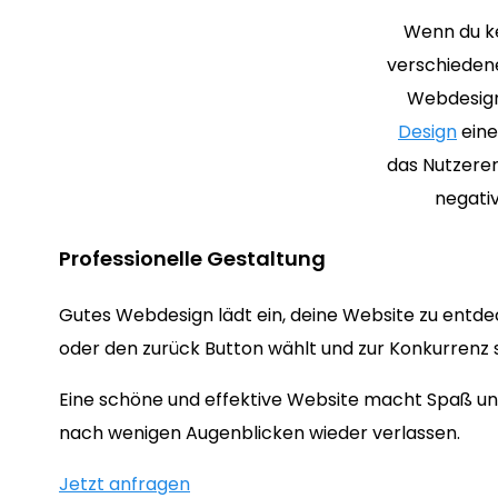
Wenn du ke
verschiedene
Webdesign 
Design
eine
das Nutzerer
negati
Professionelle Gestaltung
Gutes Webdesign lädt ein, deine Website zu entde
oder den zurück Button wählt und zur Konkurrenz s
Eine schöne und effektive Website macht Spaß und
nach wenigen Augenblicken wieder verlassen.
Jetzt anfragen