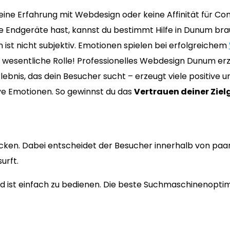
ine Erfahrung mit Webdesign oder keine Affinität für C
 Endgeräte hast, kannst du bestimmt Hilfe in Dunum br
ist nicht subjektiv. Emotionen spielen bei erfolgreichem
 wesentliche Rolle! Professionelles Webdesign Dunum er
lebnis, das dein Besucher sucht – erzeugt viele positive 
ve Emotionen. So gewinnst du das
Vertrauen deiner Zie
cken. Dabei entscheidet der Besucher innerhalb von paa
urft.
 ist einfach zu bedienen. Die beste Suchmaschinenoptimi