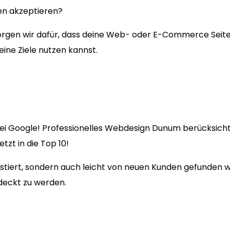
en akzeptieren?
en wir dafür, dass deine Web- oder E-Commerce Seite fü
eine Ziele nutzen kannst.
ei Google! Professionelles Webdesign Dunum berücksichti
zt in die Top 10!
existiert, sondern auch leicht von neuen Kunden gefunden
deckt zu werden.