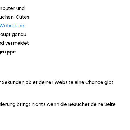
omputer und
auchen. Gutes
Webseiten
zeugt genau
und vermeidet
lgruppe
.
r Sekunden ob er deiner Website eine Chance gibt
erung bringt nichts wenn die Besucher deine Seite