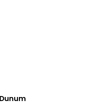
n Dunum