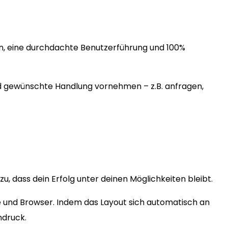
en, eine durchdachte Benutzerführung und 100%
nd gewünschte Handlung vornehmen – z.B. anfragen,
, dass dein Erfolg unter deinen Möglichkeiten bleibt.
e und Browser. Indem das Layout sich automatisch an
ndruck.