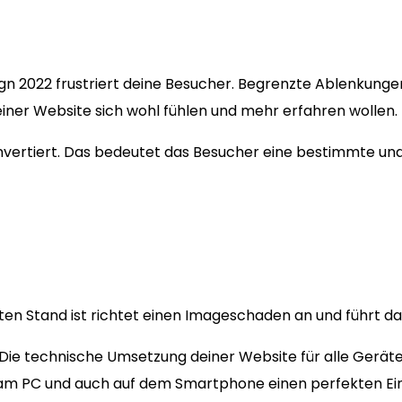
ign 2022 frustriert deine Besucher. Begrenzte Ablenkung
einer Website sich wohl fühlen und mehr erfahren wollen.
konvertiert. Das bedeutet das Besucher eine bestimmte u
n Stand ist richtet einen Imageschaden an und führt dazu
Die technische Umsetzung deiner Website für alle Gerät
 am PC und auch auf dem Smartphone einen perfekten Ei