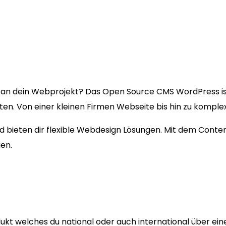
an dein Webprojekt? Das Open Source CMS WordPress i
kten. Von einer kleinen Firmen Webseite bis hin zu kompl
und bieten dir flexible Webdesign Lösungen. Mit dem Cont
en.
ukt welches du national oder auch international über ein