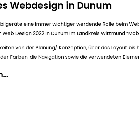
ves Webdesign in Dunum
Mobilgeräte eine immer wichtiger werdende Rolle beim We
 Web Design 2022 in Dunum im Landkreis Wittmund “Mobile
iten von der Planung/ Konzeption, über das Layout bis h
hl der Farben, die Navigation sowie die verwendeten Eleme
m…