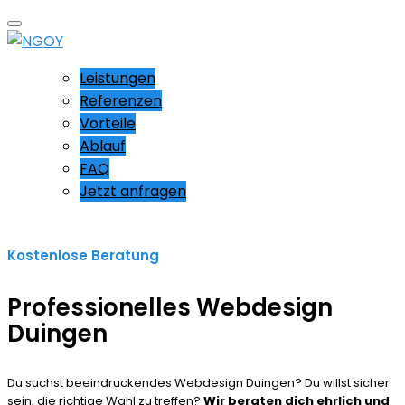
Leistungen
Referenzen
Vorteile
Ablauf
FAQ
Jetzt anfragen
Kostenlose Beratung
Professionelles Webdesign
Duingen
Du suchst beeindruckendes Webdesign Duingen? Du willst sicher
sein, die richtige Wahl zu treffen?
Wir beraten dich ehrlich und