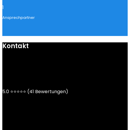
1
Ansprechpartner
Kontakt
mail@ngoy.de
DE | AT | CH
5.0 ⭐⭐⭐⭐⭐ (41 Bewertungen)