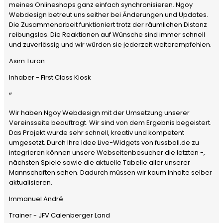
meines Onlineshops ganz einfach synchronisieren. Ngoy
Webdesign betreut uns seither bei Änderungen und Updates.
Die Zusammenarbeit funktioniert trotz der räumlichen Distanz
reibungslos. Die Reaktionen auf Wünsche sind immer schnell
und zuverlässig und wir würden sie jederzeit weiterempfehlen.
Asim Turan
Inhaber - First Class Kiosk
”
Wir haben Ngoy Webdesign mit der Umsetzung unserer
Vereinsseite beauftragt. Wir sind von dem Ergebnis begeistert.
Das Projekt wurde sehr schnell, kreativ und kompetent
umgesetzt. Durch Ihre Idee Live-Widgets von fussball.de zu
integrieren können unsere Webseitenbesucher die letzten -,
nächsten Spiele sowie die aktuelle Tabelle aller unserer
Mannschaften sehen. Dadurch müssen wir kaum Inhalte selber
aktualisieren.
Immanuel André
Trainer - JFV Calenberger Land