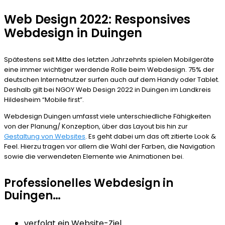
Web Design 2022: Responsives
Webdesign in Duingen
Spätestens seit Mitte des letzten Jahrzehnts spielen Mobilgeräte
eine immer wichtiger werdende Rolle beim Webdesign. 75% der
deutschen Internetnutzer surfen auch auf dem Handy oder Tablet.
Deshalb gilt bei NGOY Web Design 2022 in Duingen im Landkreis
Hildesheim “Mobile first”.
Webdesign Duingen umfasst viele unterschiedliche Fähigkeiten
von der Planung/ Konzeption, über das Layout bis hin zur
Gestaltung von Websites
. Es geht dabei um das oft zitierte Look &
Feel. Hierzu tragen vor allem die Wahl der Farben, die Navigation
sowie die verwendeten Elemente wie Animationen bei.
Professionelles Webdesign in
Duingen…
verfolgt ein Website-Ziel