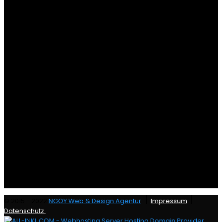
|
|
© 2015 - 2022
NGOY Web & Design Agentur
Impressum
Datenschutz