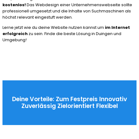
kostenlos!
Das Webdesign einer Unternehmenswebseite sollte
professionell umgesetzt und die Inhalte von Suchmaschinen als
höchst relevant eingestuft werden.
Lerne jetzt wie du deine Website nutzen kannst um
im Internet
erfolgreich
zu sein. Finde die beste Lösung in Duingen und
Umgebung!
Deine Vorteile:
Zum Festpreis
Innovativ
Zuverlässig
Zielorientiert
Flexibel