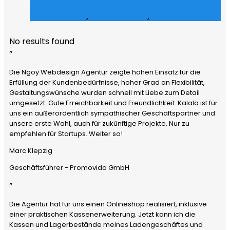
E-Commerce
,
Grafik Design
,
Social Media
No results found
”
Die Ngoy Webdesign Agentur zeigte hohen Einsatz für die
Erfüllung der Kundenbedürfnisse, hoher Grad an Flexibilität,
Gestaltungswünsche wurden schnell mit Liebe zum Detail
umgesetzt. Gute Erreichbarkeit und Freundlichkeit. Kalala ist für
uns ein außerordentlich sympathischer Geschäftspartner und
unsere erste Wahl, auch für zukünftige Projekte. Nur zu
empfehlen für Startups. Weiter so!
Marc Klepzig
Geschäftsführer - Promovida GmbH
”
Die Agentur hat für uns einen Onlineshop realisiert, inklusive
einer praktischen Kassenerweiterung. Jetzt kann ich die
Kassen und Lagerbestände meines Ladengeschäftes und