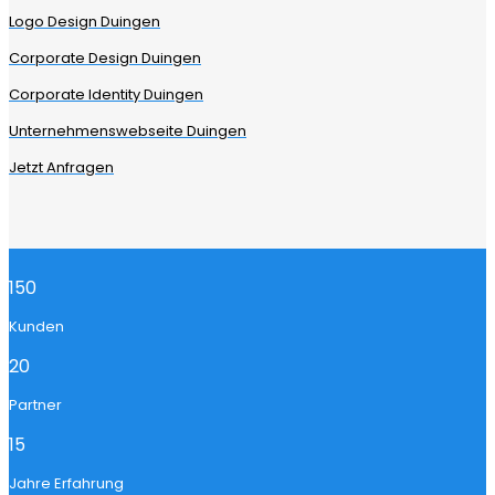
Logo Design Duingen
Corporate Design Duingen
Corporate Identity Duingen
Unternehmenswebseite Duingen
Jetzt Anfragen
150
Kunden
20
Partner
15
Jahre Erfahrung