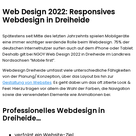
Web Design 2022: Responsives
Webdesign in Dreiheide
Spätestens seit Mitte des letzten Jahrzehnts spielen Mobilgeräte
eine immer wichtiger werdende Rolle beim Webdesign. 75% der
deutschen Internetnutzer surfen auch auf dem iPhone oder Tablet.
Deshalb gilt bei NGOY Web Design 2022 in Dreiheide im Landkreis
Nordsachsen “Mobile first”.
Webdesign Dreiheide umfasst viele unterschiedliche Fähigkeiten
von der Planung/ Konzeption, über das Layout bis hin zur
Gestaltung von Websites
. Es geht dabei um das oft zitierte Look &
Feel. Hierzu tragen vor allem die Wahl der Farben, die Navigation
sowie die verwendeten Elemente wie Animationen bei.
Professionelles Webdesign in
Dreiheide…
verfolgt ein Website-Ziel