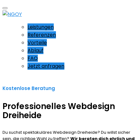
Leistungen
Referenzen
Vorteile
Ablauf
FAQ
Jetzt anfragen
Kostenlose Beratung
Professionelles Webdesign
Dreiheide
Du suchst spektakuläres Webdesign Dreiheide? Du willst sicher
sein, die richtige Wahl zu treffen?
Wir beraten dich ehrlich und