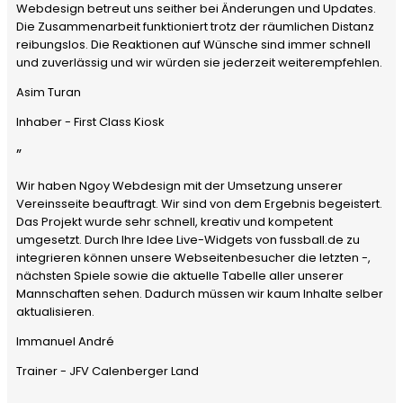
Webdesign betreut uns seither bei Änderungen und Updates.
Die Zusammenarbeit funktioniert trotz der räumlichen Distanz
reibungslos. Die Reaktionen auf Wünsche sind immer schnell
und zuverlässig und wir würden sie jederzeit weiterempfehlen.
Asim Turan
Inhaber - First Class Kiosk
”
Wir haben Ngoy Webdesign mit der Umsetzung unserer
Vereinsseite beauftragt. Wir sind von dem Ergebnis begeistert.
Das Projekt wurde sehr schnell, kreativ und kompetent
umgesetzt. Durch Ihre Idee Live-Widgets von fussball.de zu
integrieren können unsere Webseitenbesucher die letzten -,
nächsten Spiele sowie die aktuelle Tabelle aller unserer
Mannschaften sehen. Dadurch müssen wir kaum Inhalte selber
aktualisieren.
Immanuel André
Trainer - JFV Calenberger Land