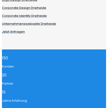
Corporate Design Dreiheide
Corporate Identity Dreiheide
Unternehmenswebseite Dreiheide
Jetzt Anfragen
150
Kunden
20
Partner
15
Jahre Erfahrung