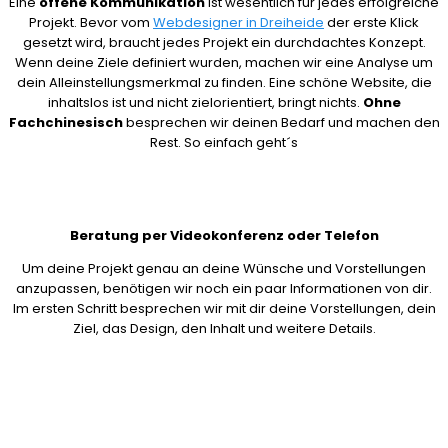
Eine
offene Kommunikation
ist wesentlich für jedes erfolgreiche
Projekt. Bevor vom
Webdesigner in Dreiheide
der erste Klick
gesetzt wird, braucht jedes Projekt ein durchdachtes Konzept.
Wenn deine Ziele definiert wurden, machen wir eine Analyse um
dein Alleinstellungsmerkmal zu finden. Eine schöne Website, die
inhaltslos ist und nicht zielorientiert, bringt nichts.
Ohne
Fachchinesisch
besprechen wir deinen Bedarf und machen den
Rest. So einfach geht´s
Beratung per Videokonferenz oder Telefon
Um deine Projekt genau an deine Wünsche und Vorstellungen
anzupassen, benötigen wir noch ein paar Informationen von dir.
Im ersten Schritt besprechen wir mit dir deine Vorstellungen, dein
Ziel, das Design, den Inhalt und weitere Details.