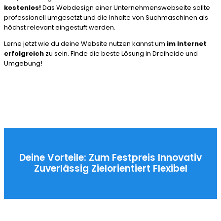
kostenlos!
Das Webdesign einer Unternehmenswebseite sollte
professionell umgesetzt und die Inhalte von Suchmaschinen als
höchst relevant eingestuft werden.
Lerne jetzt wie du deine Website nutzen kannst um
im Internet
erfolgreich
zu sein. Finde die beste Lösung in Dreiheide und
Umgebung!
Deine Vorteile:
Zum Festpreis
Innovativ
Zuverlässig
Zielorientiert
Flexibel