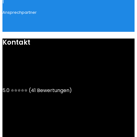
1
Ansprechpartner
Kontakt
mail@ngoy.de
DE | AT | CH
5.0 ⭐⭐⭐⭐⭐ (41 Bewertungen)