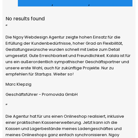
E-Commerce
,
Grafik Design
,
Social Media
No results found
”
Die Ngoy Webdesign Agentur zeigte hohen Einsatz für die
Erfüllung der Kundenbedürfnisse, hoher Grad an Flexibilität,
Gestaltungswünsche wurden schnell mit Liebe zum Detail
umgesetzt. Gute Erreichbarkeit und Freundlichkeit. Kalala ist für
uns ein außerordentlich sympathischer Geschäftspartner und
unsere erste Wahl, auch für zukünftige Projekte. Nur zu
empfehlen für Startups. Weiter so!
Marc Klepzig
Geschäftsführer - Promovida GmbH
”
Die Agentur hat für uns einen Onlineshop realisiert, inklusive
einer praktischen Kassenerweiterung. Jetzt kann ich die
Kassen und Lagerbestände meines Ladengeschäftes und
meines Onlineshops ganz einfach synchronisieren. Ngoy