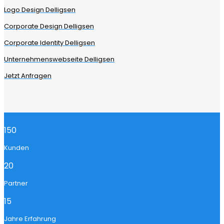
Logo Design Delligsen
Corporate Design Delligsen
Corporate Identity Delligsen
Unternehmenswebseite Delligsen
Jetzt Anfragen
150
Kunden
20
Partner
15
Jahre Erfahrung