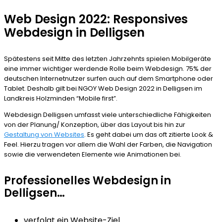
Web Design 2022: Responsives
Webdesign in Delligsen
Spätestens seit Mitte des letzten Jahrzehnts spielen Mobilgeräte
eine immer wichtiger werdende Rolle beim Webdesign. 75% der
deutschen Internetnutzer surfen auch auf dem Smartphone oder
Tablet. Deshalb gilt bei NGOY Web Design 2022 in Delligsen im
Landkreis Holzminden “Mobile first”.
Webdesign Delligsen umfasst viele unterschiedliche Fähigkeiten
von der Planung/ Konzeption, über das Layout bis hin zur
Gestaltung von Websites
. Es geht dabei um das oft zitierte Look &
Feel. Hierzu tragen vor allem die Wahl der Farben, die Navigation
sowie die verwendeten Elemente wie Animationen bei.
Professionelles Webdesign in
Delligsen…
verfolgt ein Website-Ziel