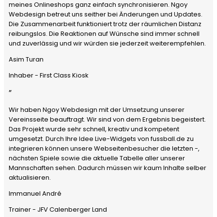
meines Onlineshops ganz einfach synchronisieren. Ngoy
Webdesign betreut uns seither bei Änderungen und Updates.
Die Zusammenarbeit funktioniert trotz der räumlichen Distanz
reibungslos. Die Reaktionen auf Wünsche sind immer schnell
und zuverlässig und wir würden sie jederzeit weiterempfehlen.
Asim Turan
Inhaber - First Class Kiosk
”
Wir haben Ngoy Webdesign mit der Umsetzung unserer
Vereinsseite beauftragt. Wir sind von dem Ergebnis begeistert.
Das Projekt wurde sehr schnell, kreativ und kompetent
umgesetzt. Durch Ihre Idee Live-Widgets von fussball.de zu
integrieren können unsere Webseitenbesucher die letzten -,
nächsten Spiele sowie die aktuelle Tabelle aller unserer
Mannschaften sehen. Dadurch müssen wir kaum Inhalte selber
aktualisieren.
Immanuel André
Trainer - JFV Calenberger Land