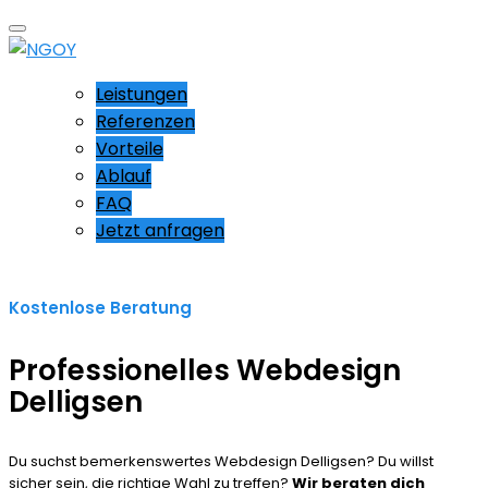
Leistungen
Referenzen
Vorteile
Ablauf
FAQ
Jetzt anfragen
Kostenlose Beratung
Professionelles Webdesign
Delligsen
Du suchst bemerkenswertes Webdesign Delligsen? Du willst
sicher sein, die richtige Wahl zu treffen?
Wir beraten dich