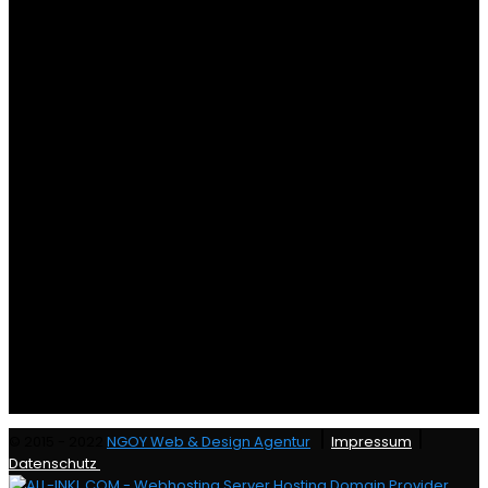
|
|
© 2015 - 2022
NGOY Web & Design Agentur
Impressum
Datenschutz