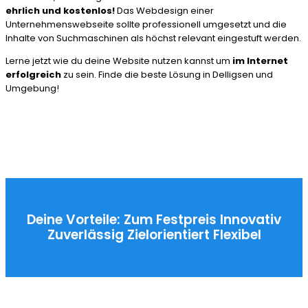
ehrlich und kostenlos!
Das Webdesign einer
Unternehmenswebseite sollte professionell umgesetzt und die
Inhalte von Suchmaschinen als höchst relevant eingestuft werden.
Lerne jetzt wie du deine Website nutzen kannst um
im Internet
erfolgreich
zu sein. Finde die beste Lösung in Delligsen und
Umgebung!
Deine Vorteile:
Zum Festpreis
Innovativ
Zuverlässig
Zielorientiert
Flexibel