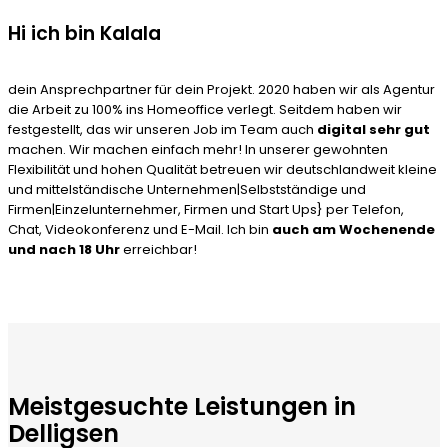
Hi ich bin Kalala
dein Ansprechpartner für dein Projekt. 2020 haben wir als Agentur
die Arbeit zu 100% ins Homeoffice verlegt. Seitdem haben wir
festgestellt, das wir unseren Job im Team auch
digital sehr gut
machen. Wir machen einfach mehr! In unserer gewohnten
Flexibilität und hohen Qualität betreuen wir deutschlandweit kleine
und mittelständische Unternehmen|Selbstständige und
Firmen|Einzelunternehmer, Firmen und Start Ups} per Telefon,
Chat, Videokonferenz und E-Mail. Ich bin
auch am Wochenende
und nach 18 Uhr
erreichbar!
Meistgesuchte Leistungen in
Delligsen