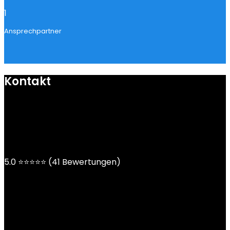
1
Ansprechpartner
Kontakt
mail@ngoy.de
DE | AT | CH
5.0 ⭐⭐⭐⭐⭐ (41 Bewertungen)