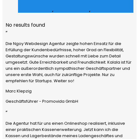
E-Commerce
,
Grafik Design
,
Social Media
No results found
”
Die Ngoy Webdesign Agentur zeigte hohen Einsatz für die
Erfüllung der Kundenbedürfnisse, hoher Grad an Flexibilität,
Gestaltungswünsche wurden schnell mit Liebe zum Detail
umgesetzt. Gute Erreichbarkeit und Freundlichkeit. Kalala ist für
uns ein außerordentlich sympathischer Geschäftspartner und
unsere erste Wahl, auch für zukünftige Projekte. Nur zu
empfehlen für Startups. Weiter so!
Marc Klepzig
Geschäftsführer - Promovida GmbH
”
Die Agentur hat für uns einen Onlineshop realisiert, inklusive
einer praktischen Kassenerweiterung. Jetzt kann ich die
Kassen und Lagerbestände meines Ladengeschäftes und