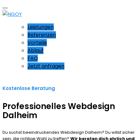
Leistungen
Referenzen
Vorteile
Ablauf
FAQ
Jetzt anfragen
Kostenlose Beratung
Professionelles Webdesign
Dalheim
Du suchst beeindruckendes Webdesign Dalheim? Du willst sicher
sein, die richtige Wahl zu treffen?
Wir beraten dich ehrlich und