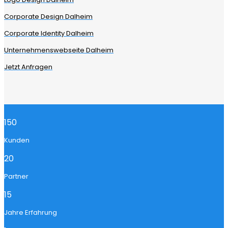
Corporate Design Dalheim
Corporate Identity Dalheim
Unternehmenswebseite Dalheim
Jetzt Anfragen
150
Kunden
20
Partner
15
Jahre Erfahrung