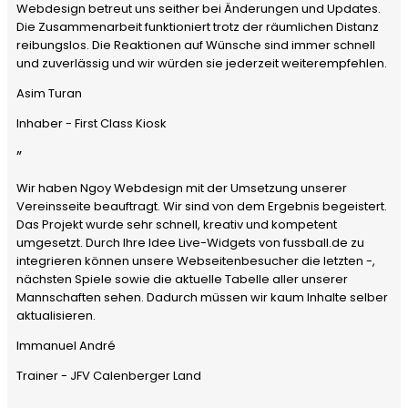
Webdesign betreut uns seither bei Änderungen und Updates.
Die Zusammenarbeit funktioniert trotz der räumlichen Distanz
reibungslos. Die Reaktionen auf Wünsche sind immer schnell
und zuverlässig und wir würden sie jederzeit weiterempfehlen.
Asim Turan
Inhaber - First Class Kiosk
”
Wir haben Ngoy Webdesign mit der Umsetzung unserer
Vereinsseite beauftragt. Wir sind von dem Ergebnis begeistert.
Das Projekt wurde sehr schnell, kreativ und kompetent
umgesetzt. Durch Ihre Idee Live-Widgets von fussball.de zu
integrieren können unsere Webseitenbesucher die letzten -,
nächsten Spiele sowie die aktuelle Tabelle aller unserer
Mannschaften sehen. Dadurch müssen wir kaum Inhalte selber
aktualisieren.
Immanuel André
Trainer - JFV Calenberger Land