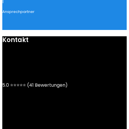
1
Ansprechpartner
Kontakt
mail@ngoy.de
DE | AT | CH
5.0 ⭐⭐⭐⭐⭐ (41 Bewertungen)