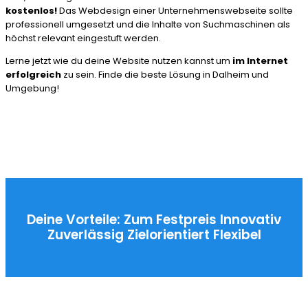
kostenlos!
Das Webdesign einer Unternehmenswebseite sollte
professionell umgesetzt und die Inhalte von Suchmaschinen als
höchst relevant eingestuft werden.
Lerne jetzt wie du deine Website nutzen kannst um
im Internet
erfolgreich
zu sein. Finde die beste Lösung in Dalheim und
Umgebung!
Deine Vorteile:
Zum Festpreis
Innovativ
Zuverlässig
Zielorientiert
Flexibel