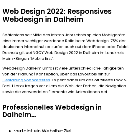
Web Design 2022: Responsives
Webdesign in Dalheim
Spätestens seit Mitte des letzten Jahrzehnts spielen Mobilgeräte
eine immer wichtiger werdende Rolle beim Webdesign. 75% der
deutschen Internetnutzer surfen auch auf dem iPhone oder Tablet.
Deshalb gilt bei NGOY Web Design 2022 in Dalheim im Landkreis
Mainz-Bingen “Mobile first”.
Webdesign Dalheim umfasst viele unterschiedliche Fähigkeiten
von der Planung/ Konzeption, über das Layout bis hin zur
Gestaltung von Websites
. Es geht dabei um das oft zitierte Look &
Feel. Hierzu tragen vor allem die Wahl der Farben, die Navigation
sowie die verwendeten Elemente wie Animationen bei.
Professionelles Webdesign in
Dalheim…
verfolgt ein Website-Ziel