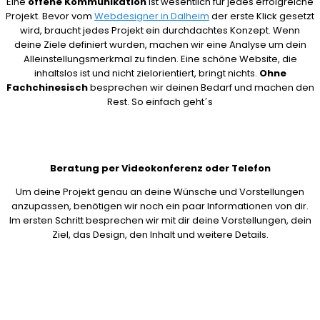
Eine
offene Kommunikation
ist wesentlich für jedes erfolgreiche
Projekt. Bevor vom
Webdesigner in Dalheim
der erste Klick gesetzt
wird, braucht jedes Projekt ein durchdachtes Konzept. Wenn
deine Ziele definiert wurden, machen wir eine Analyse um dein
Alleinstellungsmerkmal zu finden. Eine schöne Website, die
inhaltslos ist und nicht zielorientiert, bringt nichts.
Ohne
Fachchinesisch
besprechen wir deinen Bedarf und machen den
Rest. So einfach geht´s
Beratung per Videokonferenz oder Telefon
Um deine Projekt genau an deine Wünsche und Vorstellungen
anzupassen, benötigen wir noch ein paar Informationen von dir.
Im ersten Schritt besprechen wir mit dir deine Vorstellungen, dein
Ziel, das Design, den Inhalt und weitere Details.