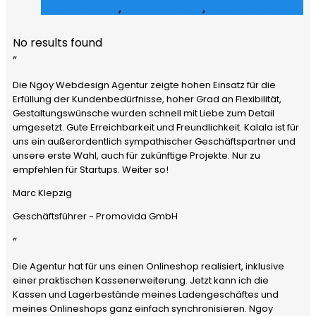
E-Commerce
,
Grafik Design
,
Social Media
No results found
”
Die Ngoy Webdesign Agentur zeigte hohen Einsatz für die
Erfüllung der Kundenbedürfnisse, hoher Grad an Flexibilität,
Gestaltungswünsche wurden schnell mit Liebe zum Detail
umgesetzt. Gute Erreichbarkeit und Freundlichkeit. Kalala ist für
uns ein außerordentlich sympathischer Geschäftspartner und
unsere erste Wahl, auch für zukünftige Projekte. Nur zu
empfehlen für Startups. Weiter so!
Marc Klepzig
Geschäftsführer - Promovida GmbH
”
Die Agentur hat für uns einen Onlineshop realisiert, inklusive
einer praktischen Kassenerweiterung. Jetzt kann ich die
Kassen und Lagerbestände meines Ladengeschäftes und
meines Onlineshops ganz einfach synchronisieren. Ngoy