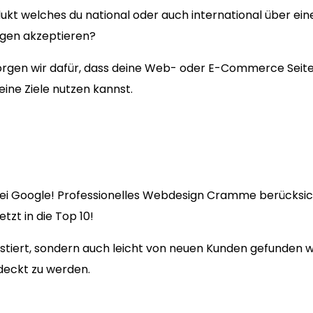
ukt welches du national oder auch international über ein
ngen akzeptieren?
en wir dafür, dass deine Web- oder E-Commerce Seite fü
eine Ziele nutzen kannst.
ei Google! Professionelles Webdesign Cramme berücksich
zt in die Top 10!
existiert, sondern auch leicht von neuen Kunden gefunden
deckt zu werden.