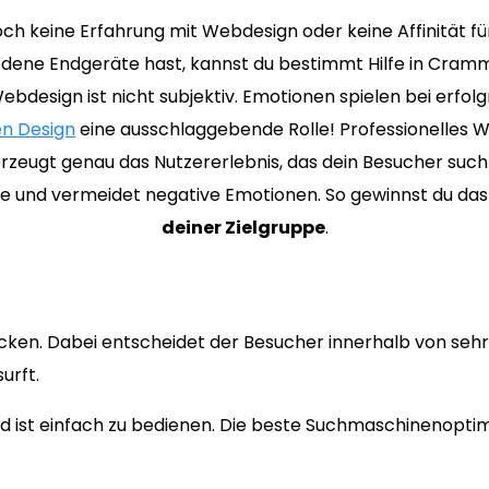
ch keine Erfahrung mit Webdesign oder keine Affinität f
edene Endgeräte hast, kannst du bestimmt Hilfe in Cram
ebdesign ist nicht subjektiv. Emotionen spielen bei erfol
n Design
eine ausschlaggebende Rolle! Professionelles 
eugt genau das Nutzererlebnis, das dein Besucher such
ive und vermeidet negative Emotionen. So gewinnst du da
deiner Zielgruppe
.
cken. Dabei entscheidet der Besucher innerhalb von sehr 
urft.
 ist einfach zu bedienen. Die beste Suchmaschinenoptimi