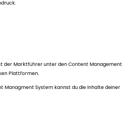
ndruck.
st der Marktführer unter den Content Management
exen Plattformen.
ent Managment System kannst du die Inhalte deiner