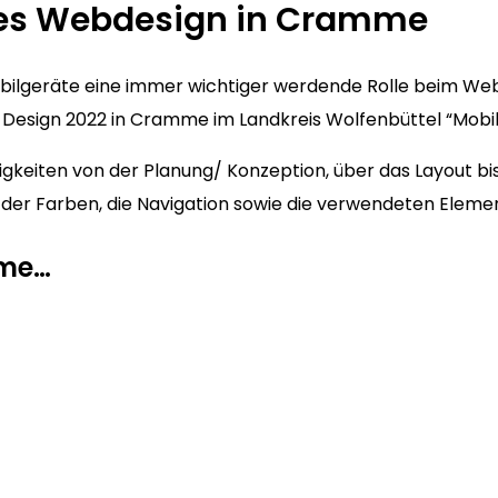
ves Webdesign in Cramme
Mobilgeräte eine immer wichtiger werdende Rolle beim We
Design 2022 in Cramme im Landkreis Wolfenbüttel “Mobile 
keiten von der Planung/ Konzeption, über das Layout bis
hl der Farben, die Navigation sowie die verwendeten Eleme
mme…