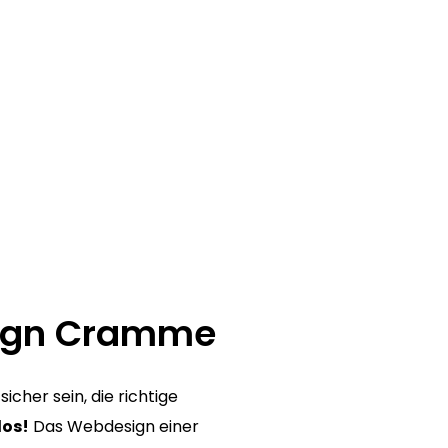
sign Cramme
cher sein, die richtige
los!
Das Webdesign einer