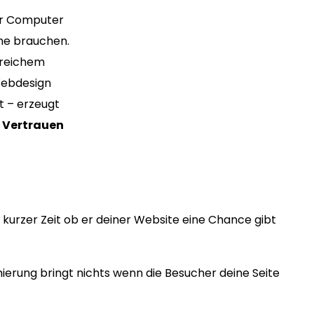
ür Computer
me brauchen.
greichem
Webdesign
t – erzeugt
s
Vertrauen
kurzer Zeit ob er deiner Website eine Chance gibt
erung bringt nichts wenn die Besucher deine Seite