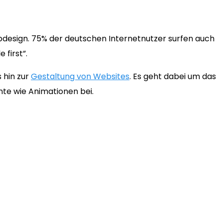
bdesign. 75% der deutschen Internetnutzer surfen auch
first”.
 hin zur
Gestaltung von Websites
. Es geht dabei um das
nte wie Animationen bei.