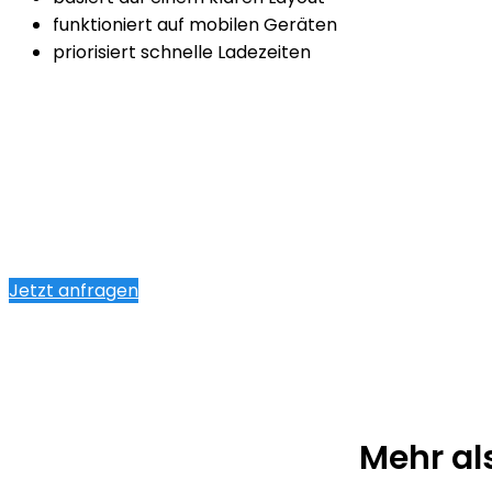
funktioniert auf mobilen Geräten
priorisiert schnelle Ladezeiten
Jetzt anfragen
Mehr al