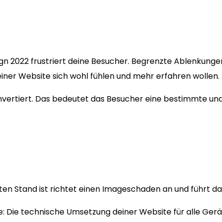
ign 2022 frustriert deine Besucher. Begrenzte Ablenkung
einer Website sich wohl fühlen und mehr erfahren wollen.
konvertiert. Das bedeutet das Besucher eine bestimmte u
n Stand ist richtet einen Imageschaden an und führt dazu
: Die technische Umsetzung deiner Website für alle Gerä