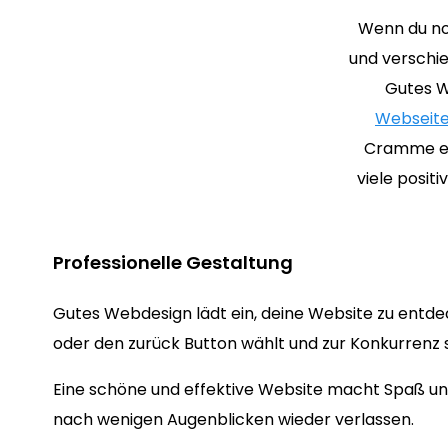
Wenn du no
und verschi
Gutes W
Webseite
Cramme erz
viele posit
Professionelle Gestaltung
Gutes Webdesign lädt ein, deine Website zu entde
oder den zurück Button wählt und zur Konkurrenz s
Eine schöne und effektive Website macht Spaß und
nach wenigen Augenblicken wieder verlassen.