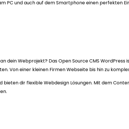
 am PC und auch auf dem Smartphone einen perfekten Ei
an dein Webprojekt? Das Open Source CMS WordPress i
kten. Von einer kleinen Firmen Webseite bis hin zu kompl
und bieten dir flexible Webdesign Lösungen. Mit dem Cont
en.