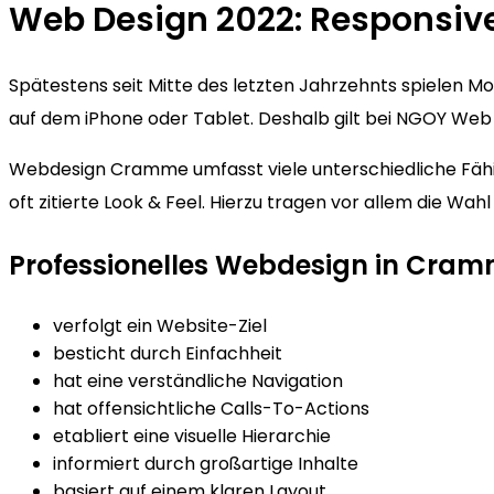
Web Design 2022: Responsi
Spätestens seit Mitte des letzten Jahrzehnts spielen 
auf dem iPhone oder Tablet. Deshalb gilt bei NGOY Web 
Webdesign Cramme umfasst viele unterschiedliche Fähig
oft zitierte Look & Feel. Hierzu tragen vor allem die Wa
Professionelles Webdesign in Cra
verfolgt ein Website-Ziel
besticht durch Einfachheit
hat eine verständliche Navigation
hat offensichtliche Calls-To-Actions
etabliert eine visuelle Hierarchie
informiert durch großartige Inhalte
basiert auf einem klaren Layout