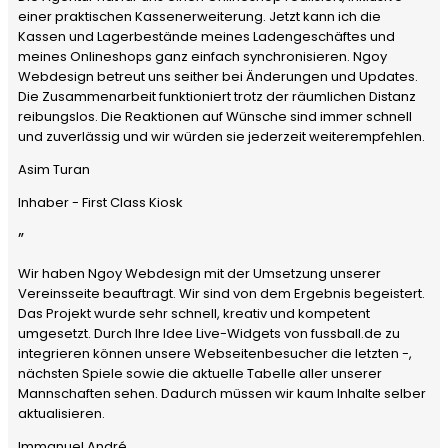
einer praktischen Kassenerweiterung. Jetzt kann ich die
Kassen und Lagerbestände meines Ladengeschäftes und
meines Onlineshops ganz einfach synchronisieren. Ngoy
Webdesign betreut uns seither bei Änderungen und Updates.
Die Zusammenarbeit funktioniert trotz der räumlichen Distanz
reibungslos. Die Reaktionen auf Wünsche sind immer schnell
und zuverlässig und wir würden sie jederzeit weiterempfehlen.
Asim Turan
Inhaber - First Class Kiosk
”
Wir haben Ngoy Webdesign mit der Umsetzung unserer
Vereinsseite beauftragt. Wir sind von dem Ergebnis begeistert.
Das Projekt wurde sehr schnell, kreativ und kompetent
umgesetzt. Durch Ihre Idee Live-Widgets von fussball.de zu
integrieren können unsere Webseitenbesucher die letzten -,
nächsten Spiele sowie die aktuelle Tabelle aller unserer
Mannschaften sehen. Dadurch müssen wir kaum Inhalte selber
aktualisieren.
Immanuel André