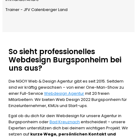
Trainer - JFV Calenberger Land
So sieht professionelles
Webdesign Burgsponheim bei
uns aus?
Die NGOY Web & Design Agentur gibt es seit 2015. Seitdem
sind wir kräftig gewachsen – von einer One-Man-Show zu
einer Full-Service
Webdesign Agentur
mit 20 freien
Mitarbeitern. Wir bieten Web Design 2022 Burgsponheim für
Einzelunternehmer, KMUs und Start-ups.
Egal ob du dich für dein Webdesign für unsere Agentur in
Burgsponheim oder
Bad Kreuznach
entscheidest – unsere
Experten unterstützen dich bei deinem wichtigen Projekt. Wir
setzen auf
kurze Wege, persönlichen Kontakt und