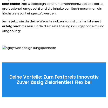
kostenlos!
Das Webdesign einer Unternehmenswebseite sollte
professionell umgesetzt und die Inhalte von Suchmaschinen als
höchst relevant eingestuft werden.
Lerne jetzt wie du deine Website nutzen kannst um
im Internet
erfolgreich
zu sein. Finde die beste Lösung in Burgsponheim und
Umgebung!
Deine Vorteile:
Zum Festpreis
Innovativ
Zuverlässig
Zielorientiert
Flexibel