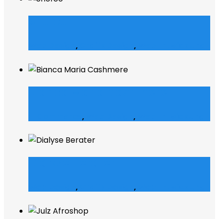
Shofco
Web Design
,
Grafik Design
,
Web Entwicklung
Bianca Maria Cashmere
E-Commerce
,
Web Design
,
Web Entwicklung
Dialyse Berater
Web Design
,
Grafik Design
,
Web Entwicklung