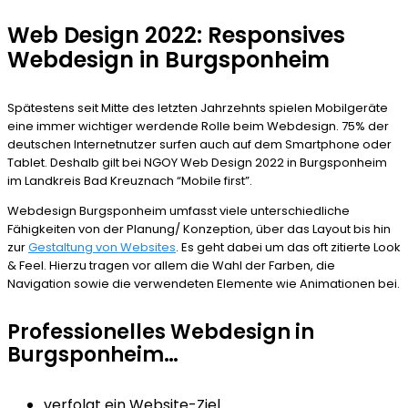
Web Design 2022: Responsives
Webdesign in Burgsponheim
Spätestens seit Mitte des letzten Jahrzehnts spielen Mobilgeräte
eine immer wichtiger werdende Rolle beim Webdesign. 75% der
deutschen Internetnutzer surfen auch auf dem Smartphone oder
Tablet. Deshalb gilt bei NGOY Web Design 2022 in Burgsponheim
im Landkreis Bad Kreuznach “Mobile first”.
Webdesign Burgsponheim umfasst viele unterschiedliche
Fähigkeiten von der Planung/ Konzeption, über das Layout bis hin
zur
Gestaltung von Websites
. Es geht dabei um das oft zitierte Look
& Feel. Hierzu tragen vor allem die Wahl der Farben, die
Navigation sowie die verwendeten Elemente wie Animationen bei.
Professionelles Webdesign in
Burgsponheim…
verfolgt ein Website-Ziel