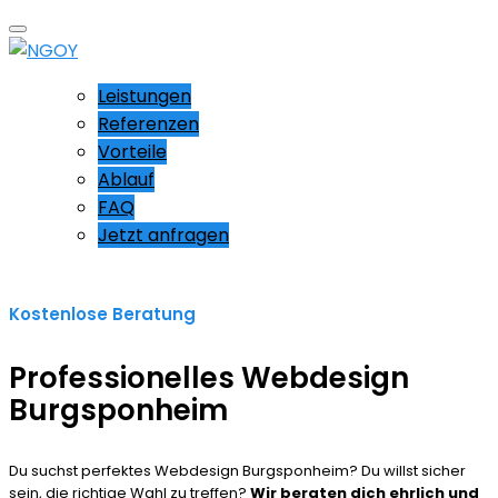
Leistungen
Referenzen
Vorteile
Ablauf
FAQ
Jetzt anfragen
Kostenlose Beratung
Professionelles Webdesign
Burgsponheim
Du suchst perfektes Webdesign Burgsponheim? Du willst sicher
sein, die richtige Wahl zu treffen?
Wir beraten dich ehrlich und