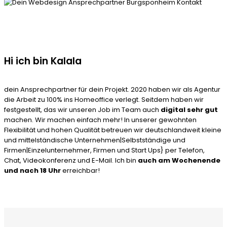
Hi ich bin Kalala
dein Ansprechpartner für dein Projekt. 2020 haben wir als Agentur
die Arbeit zu 100% ins Homeoffice verlegt. Seitdem haben wir
festgestellt, das wir unseren Job im Team auch
digital sehr gut
machen. Wir machen einfach mehr! In unserer gewohnten
Flexibilität und hohen Qualität betreuen wir deutschlandweit kleine
und mittelständische Unternehmen|Selbstständige und
Firmen|Einzelunternehmer, Firmen und Start Ups} per Telefon,
Chat, Videokonferenz und E-Mail. Ich bin
auch am Wochenende
und nach 18 Uhr
erreichbar!