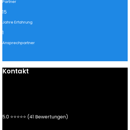
Partner
15
Jahre Erfahrung
1
Ansprechpartner
Kontakt
mail@ngoy.de
DE | AT | CH
5.0 ⭐⭐⭐⭐⭐ (41 Bewertungen)