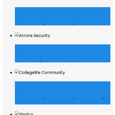
Merch Dealer
E-Commerce
,
Grafik Design
,
Web Design
Atrons Security
Web Design
,
Web Entwicklung
Collegelife Community
E-Commerce
,
Grafik Design
,
Social Media
,
Web Design