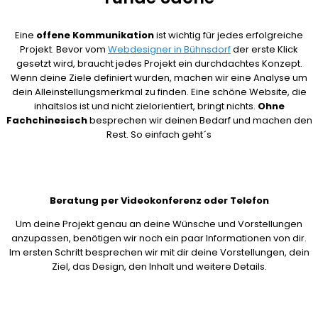
Eine
offene Kommunikation
ist wichtig für jedes erfolgreiche
Projekt. Bevor vom
Webdesigner in Bühnsdorf
der erste Klick
gesetzt wird, braucht jedes Projekt ein durchdachtes Konzept.
Wenn deine Ziele definiert wurden, machen wir eine Analyse um
dein Alleinstellungsmerkmal zu finden. Eine schöne Website, die
inhaltslos ist und nicht zielorientiert, bringt nichts.
Ohne
Fachchinesisch
besprechen wir deinen Bedarf und machen den
Rest. So einfach geht´s
Beratung per Videokonferenz oder Telefon
Um deine Projekt genau an deine Wünsche und Vorstellungen
anzupassen, benötigen wir noch ein paar Informationen von dir.
Im ersten Schritt besprechen wir mit dir deine Vorstellungen, dein
Ziel, das Design, den Inhalt und weitere Details.