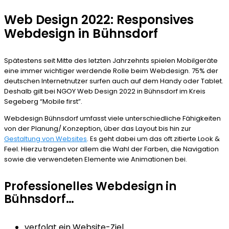
Web Design 2022: Responsives
Webdesign in Bühnsdorf
Spätestens seit Mitte des letzten Jahrzehnts spielen Mobilgeräte
eine immer wichtiger werdende Rolle beim Webdesign. 75% der
deutschen Internetnutzer surfen auch auf dem Handy oder Tablet.
Deshalb gilt bei NGOY Web Design 2022 in Bühnsdorf im Kreis
Segeberg “Mobile first”.
Webdesign Bühnsdorf umfasst viele unterschiedliche Fähigkeiten
von der Planung/ Konzeption, über das Layout bis hin zur
Gestaltung von Websites
. Es geht dabei um das oft zitierte Look &
Feel. Hierzu tragen vor allem die Wahl der Farben, die Navigation
sowie die verwendeten Elemente wie Animationen bei.
Professionelles Webdesign in
Bühnsdorf…
verfolgt ein Website-Ziel