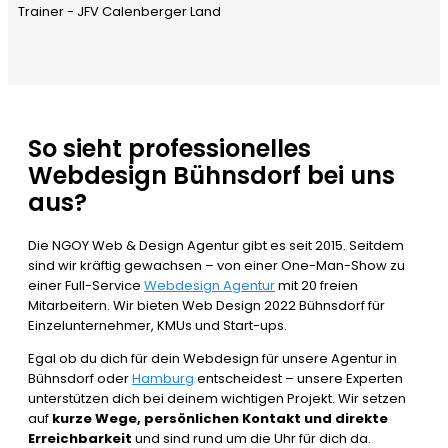
Trainer - JFV Calenberger Land
So sieht professionelles
Webdesign Bühnsdorf bei uns
aus?
Die NGOY Web & Design Agentur gibt es seit 2015. Seitdem
sind wir kräftig gewachsen – von einer One-Man-Show zu
einer Full-Service
Webdesign Agentur
mit 20 freien
Mitarbeitern. Wir bieten Web Design 2022 Bühnsdorf für
Einzelunternehmer, KMUs und Start-ups.
Egal ob du dich für dein Webdesign für unsere Agentur in
Bühnsdorf oder
Hamburg
entscheidest – unsere Experten
unterstützen dich bei deinem wichtigen Projekt. Wir setzen
auf
kurze Wege, persönlichen Kontakt und direkte
Erreichbarkeit
und sind rund um die Uhr für dich da.