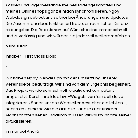
Kassen und Lagerbestände meines Ladengeschäftes und
meines Onlineshops ganz einfach synchronisieren. Ngoy
Webdesign betreut uns seither bei Änderungen und Updates.
Die Zusammenarbeit funktioniert trotz der räumlichen Distanz
reibungslos. Die Reaktionen auf Wünsche sind immer schnell
und zuverlässig und wir würden sie jederzeit weiterempfehlen.
Asim Turan
Inhaber - First Class Kiosk
”
Wir haben Ngoy Webdesign mit der Umsetzung unserer
Vereinsseite beauftragt. Wir sind von dem Ergebnis begeistert.
Das Projekt wurde sehr schnell, kreativ und kompetent
umgesetzt. Durch Ihre Idee Live-Widgets von fussball.de zu
integrieren können unsere Webseitenbesucher die letzten -,
nächsten Spiele sowie die aktuelle Tabelle aller unserer
Mannschaften sehen. Dadurch müssen wir kaum Inhalte selber
aktualisieren.
Immanuel André