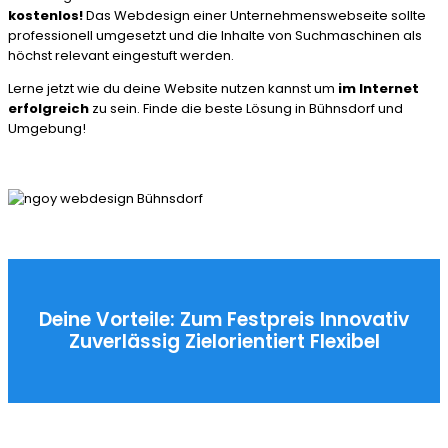
kostenlos!
Das Webdesign einer Unternehmenswebseite sollte
professionell umgesetzt und die Inhalte von Suchmaschinen als
höchst relevant eingestuft werden.
Lerne jetzt wie du deine Website nutzen kannst um
im Internet
erfolgreich
zu sein. Finde die beste Lösung in Bühnsdorf und
Umgebung!
Deine Vorteile:
Zum Festpreis
Innovativ
Zuverlässig
Zielorientiert
Flexibel