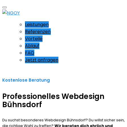
Leistungen
Referenzen
Vorteile
Ablauf
FAQ
Jetzt anfragen
Kostenlose Beratung
Professionelles Webdesign
Bühnsdorf
Du suchst besonderes Webdesign Bühnsdorf? Du willst sicher sein,
die richtige Wahl zu treffen?
Wir beraten dich ehrlich und