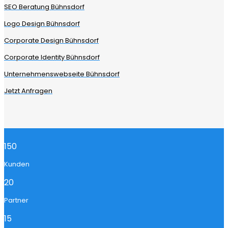
SEO Beratung Bühnsdorf
Logo Design Bühnsdorf
Corporate Design Bühnsdorf
Corporate Identity Bühnsdorf
Unternehmenswebseite Bühnsdorf
Jetzt Anfragen
150
Kunden
20
Partner
15