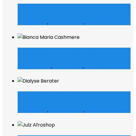
Shofco
Web Design
,
Grafik Design
,
Web Entwicklung
Bianca Maria Cashmere
E-Commerce
,
Web Design
,
Web Entwicklung
Dialyse Berater
Web Design
,
Grafik Design
,
Web Entwicklung