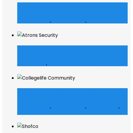
Merch Dealer
E-Commerce
,
Grafik Design
,
Web Design
Atrons Security
Web Design
,
Web Entwicklung
Collegelife Community
E-Commerce
,
Grafik Design
,
Social Media
,
Web Design