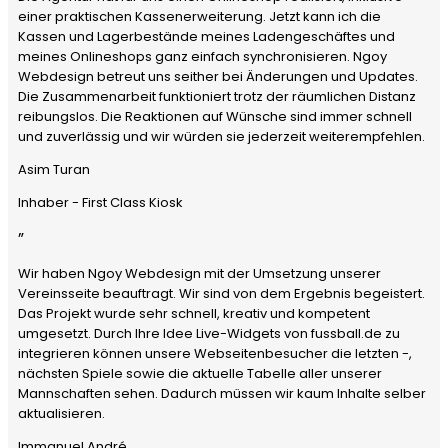
einer praktischen Kassenerweiterung. Jetzt kann ich die
Kassen und Lagerbestände meines Ladengeschäftes und
meines Onlineshops ganz einfach synchronisieren. Ngoy
Webdesign betreut uns seither bei Änderungen und Updates.
Die Zusammenarbeit funktioniert trotz der räumlichen Distanz
reibungslos. Die Reaktionen auf Wünsche sind immer schnell
und zuverlässig und wir würden sie jederzeit weiterempfehlen.
Asim Turan
Inhaber - First Class Kiosk
”
Wir haben Ngoy Webdesign mit der Umsetzung unserer
Vereinsseite beauftragt. Wir sind von dem Ergebnis begeistert.
Das Projekt wurde sehr schnell, kreativ und kompetent
umgesetzt. Durch Ihre Idee Live-Widgets von fussball.de zu
integrieren können unsere Webseitenbesucher die letzten -,
nächsten Spiele sowie die aktuelle Tabelle aller unserer
Mannschaften sehen. Dadurch müssen wir kaum Inhalte selber
aktualisieren.
Immanuel André