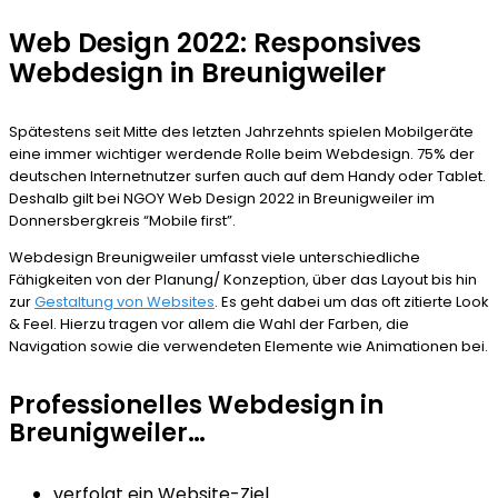
Web Design 2022: Responsives
Webdesign in Breunigweiler
Spätestens seit Mitte des letzten Jahrzehnts spielen Mobilgeräte
eine immer wichtiger werdende Rolle beim Webdesign. 75% der
deutschen Internetnutzer surfen auch auf dem Handy oder Tablet.
Deshalb gilt bei NGOY Web Design 2022 in Breunigweiler im
Donnersbergkreis “Mobile first”.
Webdesign Breunigweiler umfasst viele unterschiedliche
Fähigkeiten von der Planung/ Konzeption, über das Layout bis hin
zur
Gestaltung von Websites
. Es geht dabei um das oft zitierte Look
& Feel. Hierzu tragen vor allem die Wahl der Farben, die
Navigation sowie die verwendeten Elemente wie Animationen bei.
Professionelles Webdesign in
Breunigweiler…
verfolgt ein Website-Ziel