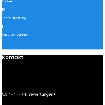
Partner
15
Jahre Erfahrung
1
Ansprechpartner
Kontakt
mail@ngoy.de
DE | AT | CH
5.0 ⭐⭐⭐⭐⭐ (41 Bewertungen)