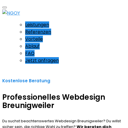
Leistungen
Referenzen
Vorteile
Ablauf
FAQ
Jetzt anfragen
Kostenlose Beratung
Professionelles Webdesign
Breunigweiler
Du suchst beachtenswertes Webdesign Breunigweiler? Du willst
sicher sein, die richtige Wahl zu treffen?
Wir beraten dich