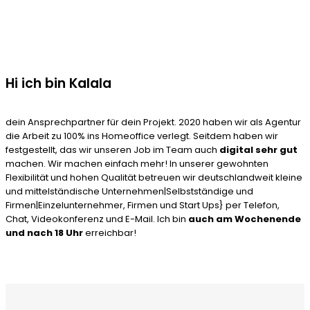
Hi ich bin Kalala
dein Ansprechpartner für dein Projekt. 2020 haben wir als Agentur
die Arbeit zu 100% ins Homeoffice verlegt. Seitdem haben wir
festgestellt, das wir unseren Job im Team auch
digital sehr gut
machen. Wir machen einfach mehr! In unserer gewohnten
Flexibilität und hohen Qualität betreuen wir deutschlandweit kleine
und mittelständische Unternehmen|Selbstständige und
Firmen|Einzelunternehmer, Firmen und Start Ups} per Telefon,
Chat, Videokonferenz und E-Mail. Ich bin
auch am Wochenende
und nach 18 Uhr
erreichbar!