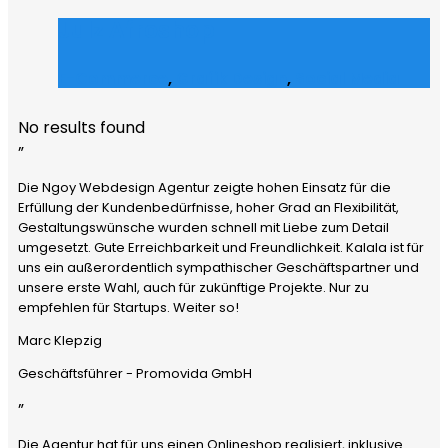
Julz Afroshop
E-Commerce
,
Grafik Design
,
Social Media
No results found
”
Die Ngoy Webdesign Agentur zeigte hohen Einsatz für die
Erfüllung der Kundenbedürfnisse, hoher Grad an Flexibilität,
Gestaltungswünsche wurden schnell mit Liebe zum Detail
umgesetzt. Gute Erreichbarkeit und Freundlichkeit. Kalala ist für
uns ein außerordentlich sympathischer Geschäftspartner und
unsere erste Wahl, auch für zukünftige Projekte. Nur zu
empfehlen für Startups. Weiter so!
Marc Klepzig
Geschäftsführer - Promovida GmbH
”
Die Agentur hat für uns einen Onlineshop realisiert, inklusive