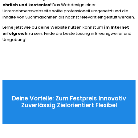
ehrlich und kostenlos!
Das Webdesign einer
Unternehmenswebseite sollte professionell umgesetzt und die
Inhalte von Suchmaschinen als höchst relevant eingestuft werden.
Lerne jetzt wie du deine Website nutzen kannst um
im Internet
erfolgreich
zu sein. Finde die beste Lösung in Breunigweiler und
Umgebung!
Deine Vorteile:
Zum Festpreis
Innovativ
Zuverlässig
Zielorientiert
Flexibel