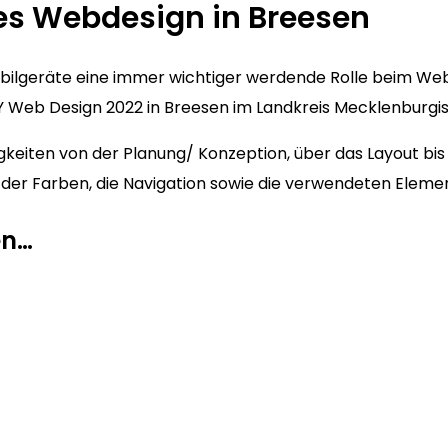
es Webdesign in Breesen
Mobilgeräte eine immer wichtiger werdende Rolle beim We
 Web Design 2022 in Breesen im Landkreis Mecklenburgisc
keiten von der Planung/ Konzeption, über das Layout bis 
hl der Farben, die Navigation sowie die verwendeten Eleme
en…