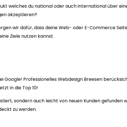
ukt welches du national oder auch international über ein
gen akzeptieren?
en wir dafür, dass deine Web- oder E-Commerce Seite fü
eine Ziele nutzen kannst.
ei Google! Professionelles Webdesign Breesen berücksicht
zt in die Top 10!
existiert, sondern auch leicht von neuen Kunden gefunden
deckt zu werden.