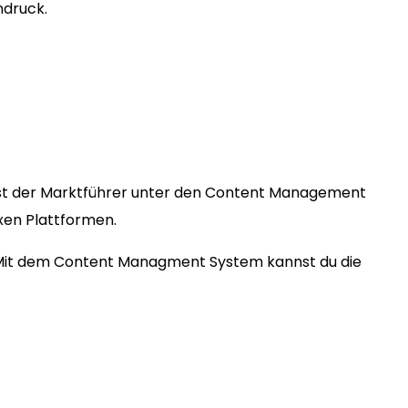
ndruck.
st der Marktführer unter den Content Management
exen Plattformen.
. Mit dem Content Managment System kannst du die