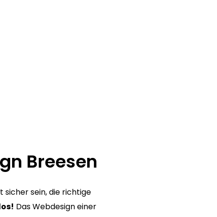
ign Breesen
icher sein, die richtige
los!
Das Webdesign einer