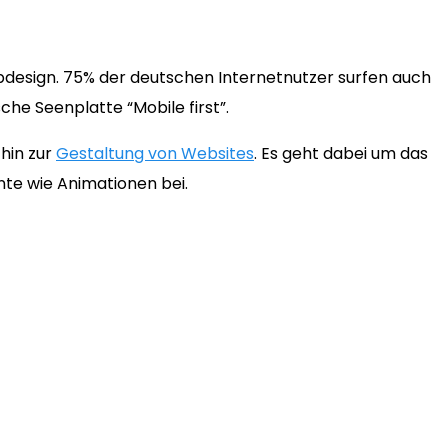
bdesign. 75% der deutschen Internetnutzer surfen auch
he Seenplatte “Mobile first”.
hin zur
Gestaltung von Websites
. Es geht dabei um das
nte wie Animationen bei.