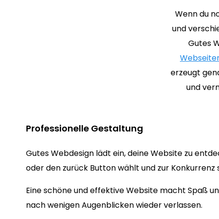
Wenn du no
und verschi
Gutes W
Webseiten
erzeugt gena
und verm
Professionelle Gestaltung
Gutes Webdesign lädt ein, deine Website zu entd
oder den zurück Button wählt und zur Konkurrenz s
Eine schöne und effektive Website macht Spaß und
nach wenigen Augenblicken wieder verlassen.