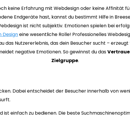
ch keine Erfahrung mit Webdesign oder keine Affinität f
edene Endgeräte hast, kannst du bestimmt Hilfe in Brees
ebdesign ist nicht subjektiv. Emotionen spielen bei erfol
 Design
eine wesentliche Rolle! Professionelles Webdesi
u das Nutzererlebnis, das dein Besucher sucht – erzeugt v
eidet negative Emotionen. So gewinnst du das
Vertraue
Zielgruppe
.
ecken. Dabei entscheidet der Besucher innerhalb von wen
urft.
 ist einfach zu bedienen. Die beste Suchmaschinenoptimi