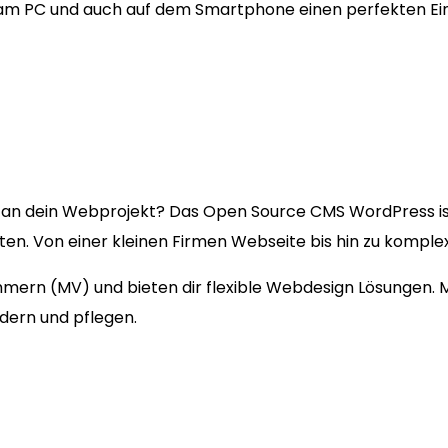
 am PC und auch auf dem Smartphone einen perfekten Ei
an dein Webprojekt? Das Open Source CMS WordPress i
kten. Von einer kleinen Firmen Webseite bis hin zu kompl
mmern (MV) und bieten dir flexible Webdesign Lösungen
ndern und pflegen.