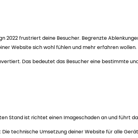
ign 2022 frustriert deine Besucher. Begrenzte Ablenkung
einer Website sich wohl fühlen und mehr erfahren wollen.
konvertiert. Das bedeutet das Besucher eine bestimmte u
n Stand ist richtet einen Imageschaden an und führt dazu
: Die technische Umsetzung deiner Website für alle Gerä