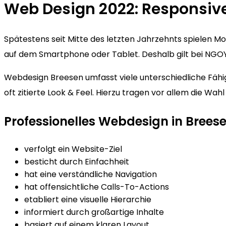
Web Design 2022: Responsiv
Spätestens seit Mitte des letzten Jahrzehnts spielen 
auf dem Smartphone oder Tablet. Deshalb gilt bei NGOY
Webdesign Breesen umfasst viele unterschiedliche Fähig
oft zitierte Look & Feel. Hierzu tragen vor allem die Wa
Professionelles Webdesign in Brees
verfolgt ein Website-Ziel
besticht durch Einfachheit
hat eine verständliche Navigation
hat offensichtliche Calls-To-Actions
etabliert eine visuelle Hierarchie
informiert durch großartige Inhalte
basiert auf einem klaren Layout