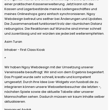
einer praktischen Kassenerweiterung. Jetzt kann ich die
Kassen und Lagerbestände meines Ladengeschäftes und
meines Onlineshops ganz einfach synchronisieren. Ngoy
Webdesign betreut uns seither bei Änderungen und Updates.
Die Zusammenarbeit funktioniert trotz der räumlichen Distanz
reibungslos. Die Reaktionen auf Wünsche sind immer schnell
und zuverlässig und wir würden sie jederzeit weiterempfehlen.
Asim Turan
Inhaber - First Class Kiosk
”
Wir haben Ngoy Webdesign mit der Umsetzung unserer
Vereinsseite beauftragt. Wir sind von dem Ergebnis begeistert.
Das Projekt wurde sehr schnell, kreativ und kompetent
umgesetzt. Durch Ihre Idee Live-Widgets von fussball.de zu
integrieren können unsere Webseitenbesucher die letzten -,
nächsten Spiele sowie die aktuelle Tabelle aller unserer
Mannschaften sehen. Dadurch müssen wir kaum Inhalte selber
aktualisieren.
Immanuel André