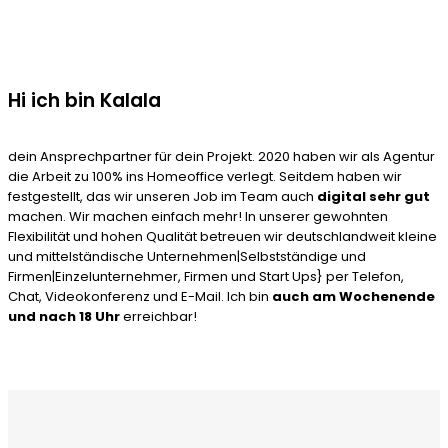
Hi ich bin Kalala
dein Ansprechpartner für dein Projekt. 2020 haben wir als Agentur
die Arbeit zu 100% ins Homeoffice verlegt. Seitdem haben wir
festgestellt, das wir unseren Job im Team auch
digital sehr gut
machen. Wir machen einfach mehr! In unserer gewohnten
Flexibilität und hohen Qualität betreuen wir deutschlandweit kleine
und mittelständische Unternehmen|Selbstständige und
Firmen|Einzelunternehmer, Firmen und Start Ups} per Telefon,
Chat, Videokonferenz und E-Mail. Ich bin
auch am Wochenende
und nach 18 Uhr
erreichbar!