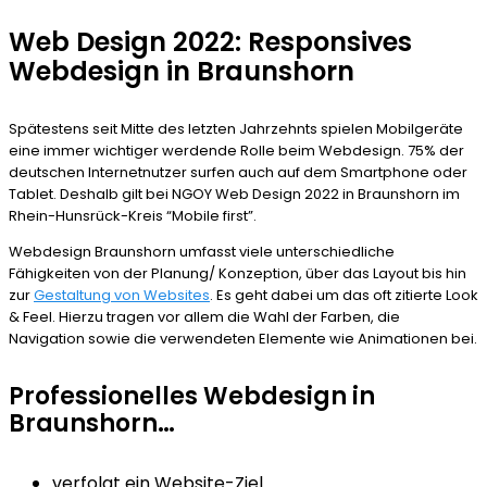
Web Design 2022: Responsives
Webdesign in Braunshorn
Spätestens seit Mitte des letzten Jahrzehnts spielen Mobilgeräte
eine immer wichtiger werdende Rolle beim Webdesign. 75% der
deutschen Internetnutzer surfen auch auf dem Smartphone oder
Tablet. Deshalb gilt bei NGOY Web Design 2022 in Braunshorn im
Rhein-Hunsrück-Kreis “Mobile first”.
Webdesign Braunshorn umfasst viele unterschiedliche
Fähigkeiten von der Planung/ Konzeption, über das Layout bis hin
zur
Gestaltung von Websites
. Es geht dabei um das oft zitierte Look
& Feel. Hierzu tragen vor allem die Wahl der Farben, die
Navigation sowie die verwendeten Elemente wie Animationen bei.
Professionelles Webdesign in
Braunshorn…
verfolgt ein Website-Ziel