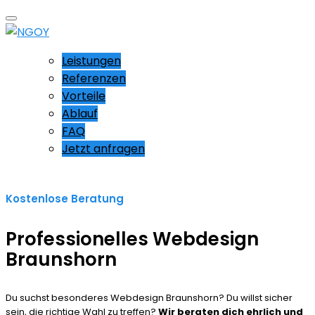
Leistungen
Referenzen
Vorteile
Ablauf
FAQ
Jetzt anfragen
Kostenlose Beratung
Professionelles Webdesign
Braunshorn
Du suchst besonderes Webdesign Braunshorn? Du willst sicher
sein, die richtige Wahl zu treffen?
Wir beraten dich ehrlich und