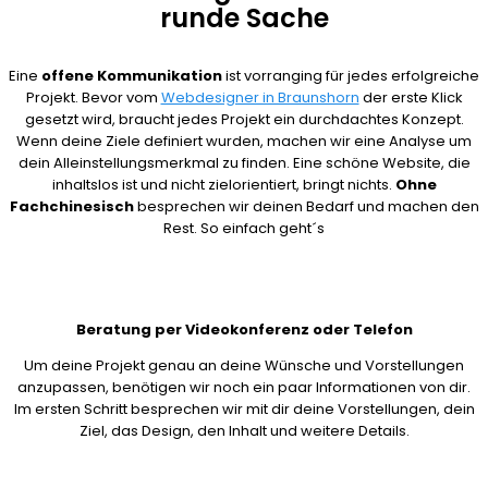
runde Sache
Eine
offene Kommunikation
ist vorranging für jedes erfolgreiche
Projekt. Bevor vom
Webdesigner in Braunshorn
der erste Klick
gesetzt wird, braucht jedes Projekt ein durchdachtes Konzept.
Wenn deine Ziele definiert wurden, machen wir eine Analyse um
dein Alleinstellungsmerkmal zu finden. Eine schöne Website, die
inhaltslos ist und nicht zielorientiert, bringt nichts.
Ohne
Fachchinesisch
besprechen wir deinen Bedarf und machen den
Rest. So einfach geht´s
Beratung per Videokonferenz oder Telefon
Um deine Projekt genau an deine Wünsche und Vorstellungen
anzupassen, benötigen wir noch ein paar Informationen von dir.
Im ersten Schritt besprechen wir mit dir deine Vorstellungen, dein
Ziel, das Design, den Inhalt und weitere Details.