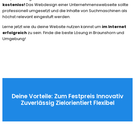
kostenlos!
Das Webdesign einer Unternehmenswebseite sollte
professionell umgesetzt und die Inhalte von Suchmaschinen als
höchst relevant eingestuft werden.
Lerne jetzt wie du deine Website nutzen kannst um
im Internet
erfolgreich
zu sein. Finde die beste Lösung in Braunshorn und
Umgebung!
Deine Vorteile:
Zum Festpreis
Innovativ
Zuverlässig
Zielorientiert
Flexibel