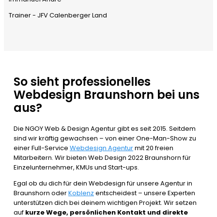
Trainer - JFV Calenberger Land
So sieht professionelles
Webdesign Braunshorn bei uns
aus?
Die NGOY Web & Design Agentur gibt es seit 2015. Seitdem
sind wir kräftig gewachsen – von einer One-Man-Show zu
einer Full-Service
Webdesign Agentur
mit 20 freien
Mitarbeitern. Wir bieten Web Design 2022 Braunshorn für
Einzelunternehmer, KMUs und Start-ups.
Egal ob du dich für dein Webdesign für unsere Agentur in
Braunshorn oder
Koblenz
entscheidest – unsere Experten
unterstützen dich bei deinem wichtigen Projekt. Wir setzen
auf
kurze Wege, persönlichen Kontakt und direkte