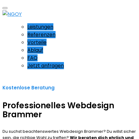
Leistungen
Referenzen
Vorteile
Ablauf
FAQ
Jetzt anfragen
Kostenlose Beratung
Professionelles Webdesign
Brammer
Du suchst beachtenswertes Webdesign Brammer? Du willst sicher
sein, die richtige Wahl zu treffen?
Wir beraten dich ehrlich und