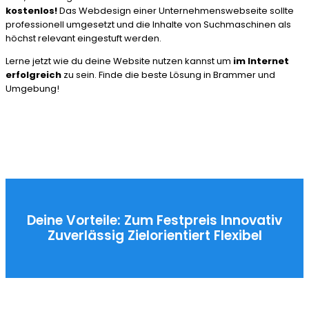
kostenlos!
Das Webdesign einer Unternehmenswebseite sollte
professionell umgesetzt und die Inhalte von Suchmaschinen als
höchst relevant eingestuft werden.
Lerne jetzt wie du deine Website nutzen kannst um
im Internet
erfolgreich
zu sein. Finde die beste Lösung in Brammer und
Umgebung!
Deine Vorteile:
Zum Festpreis
Innovativ
Zuverlässig
Zielorientiert
Flexibel