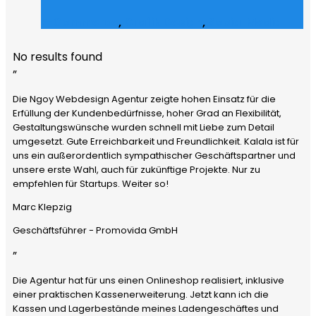
E-Commerce
,
Grafik Design
,
Social Media
No results found
”
Die Ngoy Webdesign Agentur zeigte hohen Einsatz für die
Erfüllung der Kundenbedürfnisse, hoher Grad an Flexibilität,
Gestaltungswünsche wurden schnell mit Liebe zum Detail
umgesetzt. Gute Erreichbarkeit und Freundlichkeit. Kalala ist für
uns ein außerordentlich sympathischer Geschäftspartner und
unsere erste Wahl, auch für zukünftige Projekte. Nur zu
empfehlen für Startups. Weiter so!
Marc Klepzig
Geschäftsführer - Promovida GmbH
”
Die Agentur hat für uns einen Onlineshop realisiert, inklusive
einer praktischen Kassenerweiterung. Jetzt kann ich die
Kassen und Lagerbestände meines Ladengeschäftes und