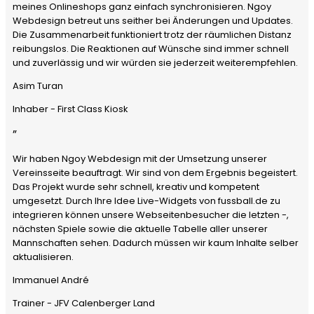
meines Onlineshops ganz einfach synchronisieren. Ngoy
Webdesign betreut uns seither bei Änderungen und Updates.
Die Zusammenarbeit funktioniert trotz der räumlichen Distanz
reibungslos. Die Reaktionen auf Wünsche sind immer schnell
und zuverlässig und wir würden sie jederzeit weiterempfehlen.
Asim Turan
Inhaber - First Class Kiosk
”
Wir haben Ngoy Webdesign mit der Umsetzung unserer
Vereinsseite beauftragt. Wir sind von dem Ergebnis begeistert.
Das Projekt wurde sehr schnell, kreativ und kompetent
umgesetzt. Durch Ihre Idee Live-Widgets von fussball.de zu
integrieren können unsere Webseitenbesucher die letzten -,
nächsten Spiele sowie die aktuelle Tabelle aller unserer
Mannschaften sehen. Dadurch müssen wir kaum Inhalte selber
aktualisieren.
Immanuel André
Trainer - JFV Calenberger Land