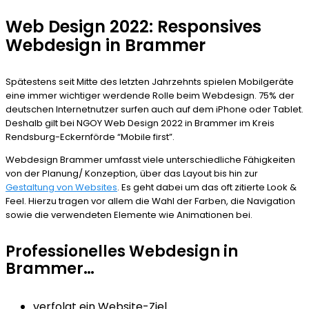
Web Design 2022: Responsives
Webdesign in Brammer
Spätestens seit Mitte des letzten Jahrzehnts spielen Mobilgeräte
eine immer wichtiger werdende Rolle beim Webdesign. 75% der
deutschen Internetnutzer surfen auch auf dem iPhone oder Tablet.
Deshalb gilt bei NGOY Web Design 2022 in Brammer im Kreis
Rendsburg-Eckernförde “Mobile first”.
Webdesign Brammer umfasst viele unterschiedliche Fähigkeiten
von der Planung/ Konzeption, über das Layout bis hin zur
Gestaltung von Websites
. Es geht dabei um das oft zitierte Look &
Feel. Hierzu tragen vor allem die Wahl der Farben, die Navigation
sowie die verwendeten Elemente wie Animationen bei.
Professionelles Webdesign in
Brammer…
verfolgt ein Website-Ziel