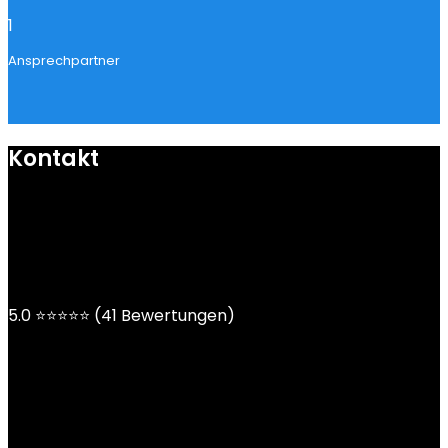
1
Ansprechpartner
Kontakt
mail@ngoy.de
DE | AT | CH
5.0 ⭐⭐⭐⭐⭐ (41 Bewertungen)