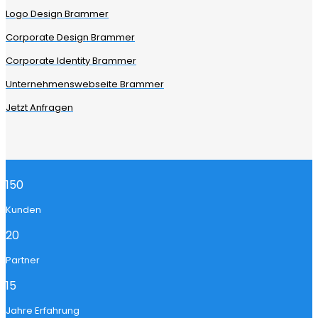
Logo Design Brammer
Corporate Design Brammer
Corporate Identity Brammer
Unternehmenswebseite Brammer
Jetzt Anfragen
150
Kunden
20
Partner
15
Jahre Erfahrung