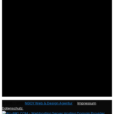
|
|
© 2015 - 2022
NGOY Web & Design Agentur
Impressum
Datenschutz