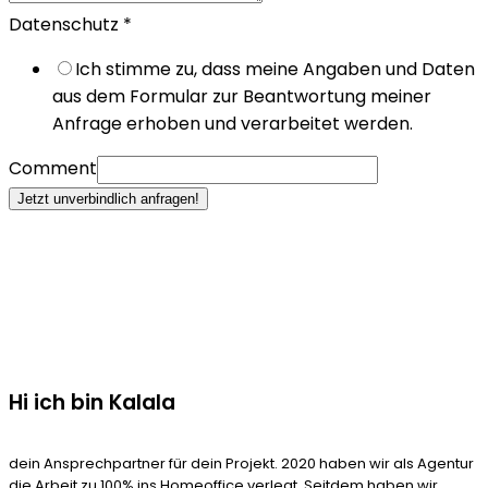
Datenschutz
*
Ich stimme zu, dass meine Angaben und Daten
aus dem Formular zur Beantwortung meiner
Anfrage erhoben und verarbeitet werden.
Comment
Jetzt unverbindlich anfragen!
Hi ich bin Kalala
dein Ansprechpartner für dein Projekt. 2020 haben wir als Agentur
die Arbeit zu 100% ins Homeoffice verlegt. Seitdem haben wir