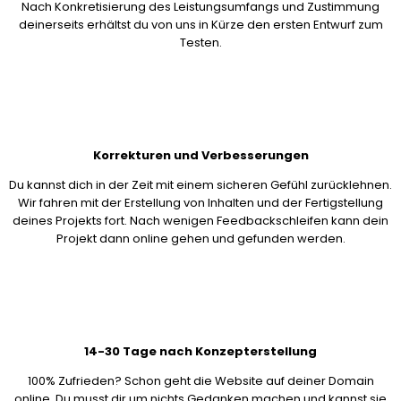
Nach Konkretisierung des Leistungsumfangs und Zustimmung
deinerseits erhältst du von uns in Kürze den ersten Entwurf zum
Testen.
Korrekturen und Verbesserungen
Du kannst dich in der Zeit mit einem sicheren Gefühl zurücklehnen.
Wir fahren mit der Erstellung von Inhalten und der Fertigstellung
deines Projekts fort. Nach wenigen Feedbackschleifen kann dein
Projekt dann online gehen und gefunden werden.
14-30 Tage nach Konzepterstellung
100% Zufrieden? Schon geht die Website auf deiner Domain
online. Du musst dir um nichts Gedanken machen und kannst sie