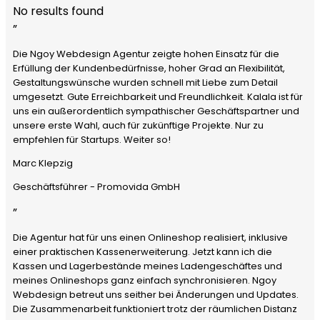
No results found
”
Die Ngoy Webdesign Agentur zeigte hohen Einsatz für die
Erfüllung der Kundenbedürfnisse, hoher Grad an Flexibilität,
Gestaltungswünsche wurden schnell mit Liebe zum Detail
umgesetzt. Gute Erreichbarkeit und Freundlichkeit. Kalala ist für
uns ein außerordentlich sympathischer Geschäftspartner und
unsere erste Wahl, auch für zukünftige Projekte. Nur zu
empfehlen für Startups. Weiter so!
Marc Klepzig
Geschäftsführer - Promovida GmbH
”
Die Agentur hat für uns einen Onlineshop realisiert, inklusive
einer praktischen Kassenerweiterung. Jetzt kann ich die
Kassen und Lagerbestände meines Ladengeschäftes und
meines Onlineshops ganz einfach synchronisieren. Ngoy
Webdesign betreut uns seither bei Änderungen und Updates.
Die Zusammenarbeit funktioniert trotz der räumlichen Distanz