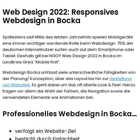
Web Design 2022: Responsives
Webdesign in Bocka
Spätestens seit Mitte des letzten Jahrzehnts spielen Mobilgeräte
eine immer wichtiger werdende Rolle beim Webdesign. 75% der
deutschen Internetnutzer surfen auch auf dem Smartphone oder
Tablet. Deshalb gilt bei NGOY Web Design 2022 in Bocka im
Landkreis Greiz “Mobile first”.
Webdesign Bocka umfasst viele unterschiedliche Fähigkeiten von
der Planung/ Konzeption, über das Layout bis hin zur
Gestaltung
von Websites
. Es geht dabei um das oft zitierte Look & Feel. Hierzu
tragen vor allem die Wahl der Farben, die Navigation sowie die
verwendeten Elemente wie Animationen bei.
Professionelles Webdesign in Bocka…
verfolgt ein Website-Ziel
besticht durch Einfachheit