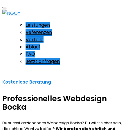
Leistungen
Referenzen
Vorteile
Ablauf
FAQ
Jetzt anfragen
Kostenlose Beratung
Professionelles Webdesign
Bocka
Du suchst anziehendes Webdesign Bocka? Du willst sicher sein,
die richtige Wahl zu treffen?
Wir beraten dich ehrlich und