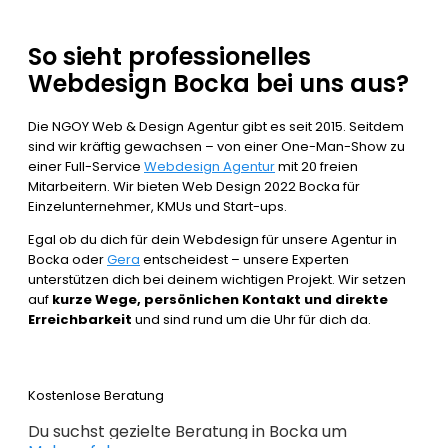
So sieht professionelles
Webdesign Bocka bei uns aus?
Die NGOY Web & Design Agentur gibt es seit 2015. Seitdem
sind wir kräftig gewachsen – von einer One-Man-Show zu
einer Full-Service
Webdesign Agentur
mit 20 freien
Mitarbeitern. Wir bieten Web Design 2022 Bocka für
Einzelunternehmer, KMUs und Start-ups.
Egal ob du dich für dein Webdesign für unsere Agentur in
Bocka oder
Gera
entscheidest – unsere Experten
unterstützen dich bei deinem wichtigen Projekt. Wir setzen
auf
kurze Wege, persönlichen Kontakt und direkte
Erreichbarkeit
und sind rund um die Uhr für dich da.
Kostenlose Beratung
Du suchst gezielte Beratung in Bocka um