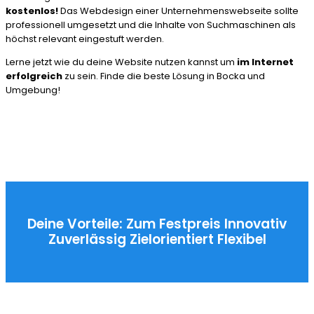
kostenlos!
Das Webdesign einer Unternehmenswebseite sollte
professionell umgesetzt und die Inhalte von Suchmaschinen als
höchst relevant eingestuft werden.
Lerne jetzt wie du deine Website nutzen kannst um
im Internet
erfolgreich
zu sein. Finde die beste Lösung in Bocka und
Umgebung!
Deine Vorteile:
Zum Festpreis
Innovativ
Zuverlässig
Zielorientiert
Flexibel