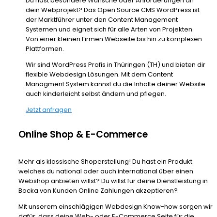
Du hast besondere Wünsche oder Anforderungen an
dein Webprojekt? Das Open Source CMS WordPress ist
der Marktführer unter den Content Management
Systemen und eignet sich für alle Arten von Projekten.
Von einer kleinen Firmen Webseite bis hin zu komplexen
Plattformen.
Wir sind WordPress Profis in Thüringen (TH) und bieten dir
flexible Webdesign Lösungen. Mit dem Content
Managment System kannst du die Inhalte deiner Website
auch kinderleicht selbst ändern und pflegen.
Jetzt anfragen
Online Shop & E-Commerce
Mehr als klassische Shoperstellung! Du hast ein Produkt
welches du national oder auch international über einen
Webshop anbieten willst? Du willst für deine Dienstleistung in
Bocka von Kunden Online Zahlungen akzeptieren?
Mit unserem einschlägigen Webdesign Know-how sorgen wir
dafür, dass deine Web- oder E-Commerce Seite für die