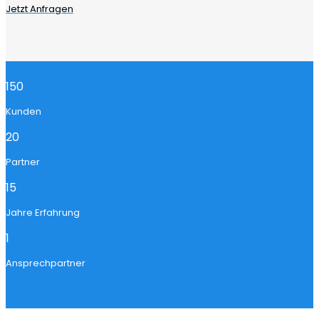
Jetzt Anfragen
150
Kunden
20
Partner
15
Jahre Erfahrung
1
Ansprechpartner