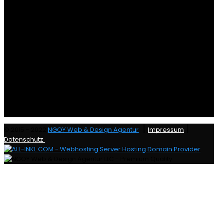
|
|
© 2015 - 2022
NGOY Web & Design Agentur
Impressum
Datenschutz