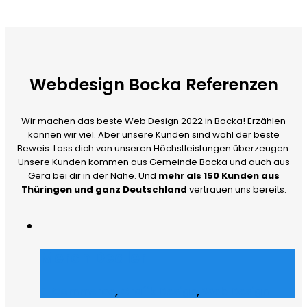
Webdesign Bocka Referenzen
Wir machen das beste Web Design 2022 in Bocka! Erzählen
können wir viel. Aber unsere Kunden sind wohl der beste
Beweis. Lass dich von unseren Höchstleistungen überzeugen.
Unsere Kunden kommen aus Gemeinde Bocka und auch aus
Gera bei dir in der Nähe. Und
mehr als 150 Kunden aus
Thüringen und ganz Deutschland
vertrauen uns bereits.
Merch Dealer
E-Commerce
,
Grafik Design
,
Web Design