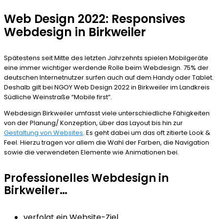
Web Design 2022: Responsives
Webdesign in Birkweiler
Spätestens seit Mitte des letzten Jahrzehnts spielen Mobilgeräte
eine immer wichtiger werdende Rolle beim Webdesign. 75% der
deutschen Internetnutzer surfen auch auf dem Handy oder Tablet.
Deshalb gilt bei NGOY Web Design 2022 in Birkweiler im Landkreis
Südliche Weinstraße “Mobile first”.
Webdesign Birkweiler umfasst viele unterschiedliche Fähigkeiten
von der Planung/ Konzeption, über das Layout bis hin zur
Gestaltung von Websites
. Es geht dabei um das oft zitierte Look &
Feel. Hierzu tragen vor allem die Wahl der Farben, die Navigation
sowie die verwendeten Elemente wie Animationen bei.
Professionelles Webdesign in
Birkweiler…
verfolgt ein Website-Ziel