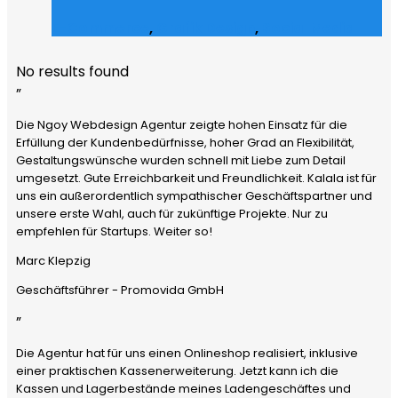
E-Commerce
,
Grafik Design
,
Social Media
No results found
”
Die Ngoy Webdesign Agentur zeigte hohen Einsatz für die
Erfüllung der Kundenbedürfnisse, hoher Grad an Flexibilität,
Gestaltungswünsche wurden schnell mit Liebe zum Detail
umgesetzt. Gute Erreichbarkeit und Freundlichkeit. Kalala ist für
uns ein außerordentlich sympathischer Geschäftspartner und
unsere erste Wahl, auch für zukünftige Projekte. Nur zu
empfehlen für Startups. Weiter so!
Marc Klepzig
Geschäftsführer - Promovida GmbH
”
Die Agentur hat für uns einen Onlineshop realisiert, inklusive
einer praktischen Kassenerweiterung. Jetzt kann ich die
Kassen und Lagerbestände meines Ladengeschäftes und