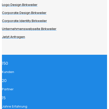
Logo Design Birkweiler
Corporate Design Birkweiler
Corporate Identity Birkweiler
Unternehmenswebseite Birkweiler
Jetzt Anfragen
150
Kunden
20
Partner
15
Jahre Erfahrung