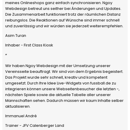
meines Onlineshops ganz einfach synchronisieren. Ngoy
Webdesign betreut uns seither bei Änderungen und Updates.
Die Zusammenarbeit funktioniert trotz der räumlichen Distanz
reibungslos. Die Reaktionen auf Wünsche sind immer schnell
und zuverlässig und wir würden sie jederzeit weiterempfehlen.
Asim Turan
Inhaber - First Class Kiosk
”
Wir haben Ngoy Webdesign mit der Umsetzung unserer
Vereinsseite beauftragt. Wir sind von dem Ergebnis begeistert.
Das Projekt wurde sehr schnell, kreativ und kompetent
umgesetzt. Durch Ihre Idee Live-Widgets von fussball.de zu
integrieren können unsere Webseitenbesucher die letzten -,
nächsten Spiele sowie die aktuelle Tabelle aller unserer
Mannschaften sehen. Dadurch müssen wir kaum Inhalte selber
aktualisieren.
Immanuel André
Trainer - JFV Calenberger Land