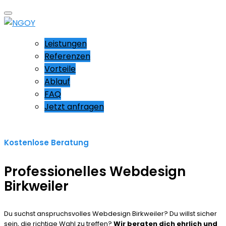
Leistungen
Referenzen
Vorteile
Ablauf
FAQ
Jetzt anfragen
Kostenlose Beratung
Professionelles Webdesign
Birkweiler
Du suchst anspruchsvolles Webdesign Birkweiler? Du willst sicher
sein, die richtige Wahl zu treffen?
Wir beraten dich ehrlich und