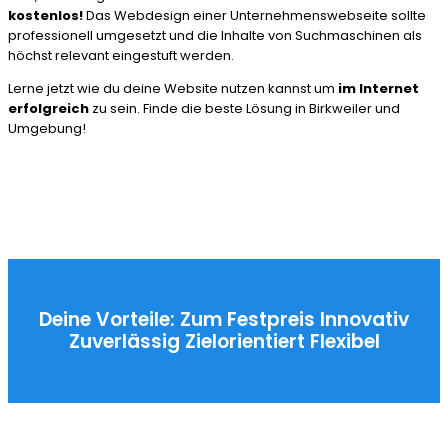
kostenlos!
Das Webdesign einer Unternehmenswebseite sollte
professionell umgesetzt und die Inhalte von Suchmaschinen als
höchst relevant eingestuft werden.
Lerne jetzt wie du deine Website nutzen kannst um
im Internet
erfolgreich
zu sein. Finde die beste Lösung in Birkweiler und
Umgebung!
Deine Vorteile:
Zum Festpreis
Innovativ
Zuverlässig
Zielorientiert
Flexibel