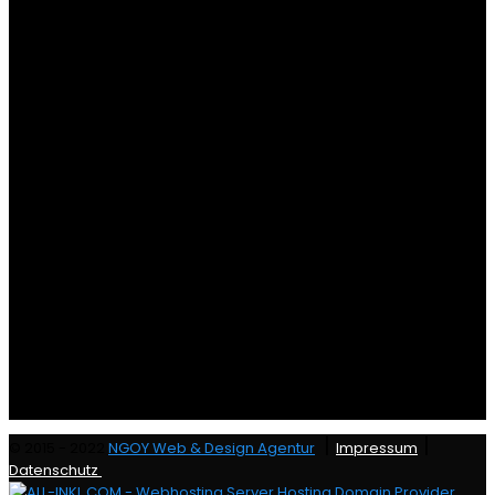
|
|
© 2015 - 2022
NGOY Web & Design Agentur
Impressum
Datenschutz