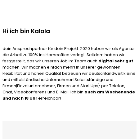
Hi ich bin Kalala
dein Ansprechpartner für dein Projekt. 2020 haben wir als Agentur
die Arbeit zu 100% ins Homeoffice verlegt. Seitdem haben wir
festgestellt, das wir unseren Job im Team auch
digital sehr gut
machen. Wir machen einfach mehr! In unserer gewohnten
Flexibilität und hohen Qualität betreuen wir deutschlandweit kleine
und mittelständische Unternehmen|Selbstständige und
Firmen|Einzelunternehmer, Firmen und Start Ups} per Telefon,
Chat, Videokonferenz und E-Mail. Ich bin
auch am Wochenende
und nach 18 Uhr
erreichbar!