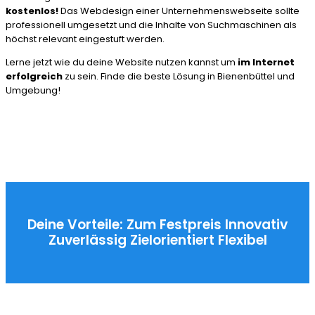
kostenlos!
Das Webdesign einer Unternehmenswebseite sollte
professionell umgesetzt und die Inhalte von Suchmaschinen als
höchst relevant eingestuft werden.
Lerne jetzt wie du deine Website nutzen kannst um
im Internet
erfolgreich
zu sein. Finde die beste Lösung in Bienenbüttel und
Umgebung!
Deine Vorteile:
Zum Festpreis
Innovativ
Zuverlässig
Zielorientiert
Flexibel