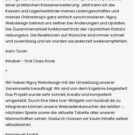
einer praktischen Kassenerweiterung. Jetzt kann ich die
Kassen und Lagerbestände meines Ladengeschäftes und
meines Onlineshops ganz einfach synchronisieren. Ngoy
Webdesign betreut uns seither bei Änderungen und Updates.
Die Zusammenarbeit funktioniert trotz der räumlichen Distanz
reibungslos. Die Reaktionen auf Wünsche sind immer schnell
und zuverlässig und wir würden sie jederzeit weiterempfehlen.
Asim Turan
Inhaber - First Class Kiosk
”
Wir haben Ngoy Webdesign mit der Umsetzung unserer
Vereinsseite beauftragt. Wir sind von dem Ergebnis begeistert.
Das Projekt wurde sehr schnell, kreativ und kompetent
umgesetzt. Durch Ihre Idee Live-Widgets von fussball.de zu
integrieren können unsere Webseitenbesucher die letzten -,
nächsten Spiele sowie die aktuelle Tabelle aller unserer
Mannschaften sehen. Dadurch müssen wir kaum Inhalte selber
aktualisieren.
Immanuel André