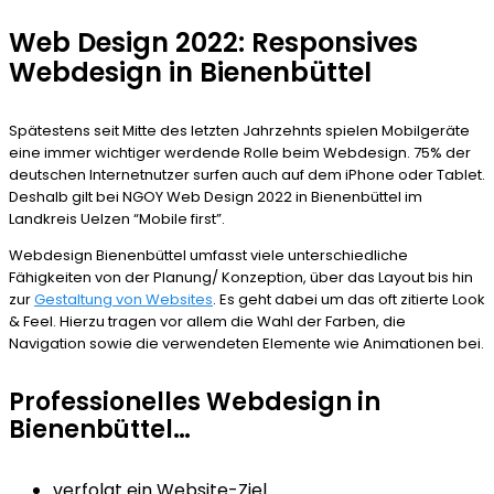
Web Design 2022: Responsives
Webdesign in Bienenbüttel
Spätestens seit Mitte des letzten Jahrzehnts spielen Mobilgeräte
eine immer wichtiger werdende Rolle beim Webdesign. 75% der
deutschen Internetnutzer surfen auch auf dem iPhone oder Tablet.
Deshalb gilt bei NGOY Web Design 2022 in Bienenbüttel im
Landkreis Uelzen “Mobile first”.
Webdesign Bienenbüttel umfasst viele unterschiedliche
Fähigkeiten von der Planung/ Konzeption, über das Layout bis hin
zur
Gestaltung von Websites
. Es geht dabei um das oft zitierte Look
& Feel. Hierzu tragen vor allem die Wahl der Farben, die
Navigation sowie die verwendeten Elemente wie Animationen bei.
Professionelles Webdesign in
Bienenbüttel…
verfolgt ein Website-Ziel