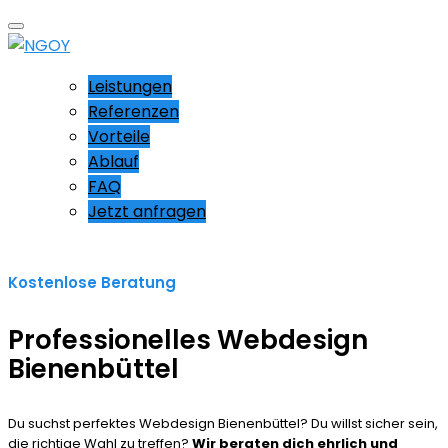
Leistungen
Referenzen
Vorteile
Ablauf
FAQ
Jetzt anfragen
Kostenlose Beratung
Professionelles Webdesign
Bienenbüttel
Du suchst perfektes Webdesign Bienenbüttel? Du willst sicher sein,
die richtige Wahl zu treffen?
Wir beraten dich ehrlich und