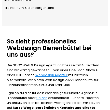
Trainer - JFV Calenberger Land
So sieht professionelles
Webdesign Bienenbüttel bei
uns aus?
Die NGOY Web & Design Agentur gibt es seit 2015. Seitdem
sind wir kräftig gewachsen – von einer One-Man-Show zu
einer Full-Service
Webdesign Agentur
mit 20 freien
Mitarbeitern. Wir bieten Web Design 2022 Bienenbüttel für
Einzelunternehmer, KMUs und Start-ups.
Egal ob du dich für dein Webdesign für unsere Agentur in
Bienenbüttel oder
Uelzen
entscheidest – unsere Experten
unterstützen dich bei deinem wichtigen Projekt. Wir setzen
auf
kurze Wege, persönlichen Kontakt und direkte