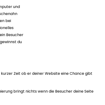
omputer und
ischenahn
en bei
ionelles
ein Besucher
 gewinnst du
kurzer Zeit ob er deiner Website eine Chance gibt
erung bringt nichts wenn die Besucher deine Seite