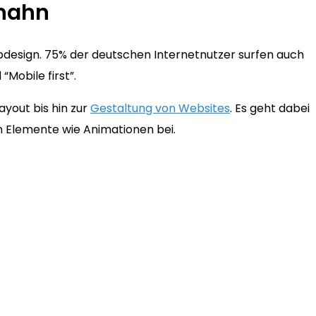
enahn
bdesign. 75% der deutschen Internetnutzer surfen auch
Mobile first”.
yout bis hin zur
Gestaltung von Websites
. Es geht dabei
en Elemente wie Animationen bei.