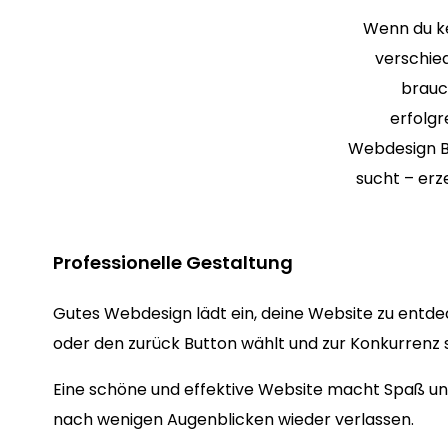
Wenn du ke
verschie
brauc
erfolg
Webdesign B
sucht – erz
Professionelle Gestaltung
Gutes Webdesign lädt ein, deine Website zu entde
oder den zurück Button wählt und zur Konkurrenz s
Eine schöne und effektive Website macht Spaß und
nach wenigen Augenblicken wieder verlassen.