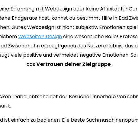
ine Erfahrung mit Webdesign oder keine Affinität für C
dene Endgeräte hast, kannst du bestimmt Hilfe in Bad Zw
hen. Gutes Webdesign ist nicht subjektiv. Emotionen spiel
reichem
Webseiten Design
eine wesentliche Rolle! Profess
ad Zwischenahn erzeugt genau das Nutzererlebnis, das d
eugt viele positive und vermeidet negative Emotionen. So
das
Vertrauen deiner Zielgruppe
.
cken. Dabei entscheidet der Besucher innerhalb von sehr 
urft.
 ist einfach zu bedienen. Die beste Suchmaschinenoptimi