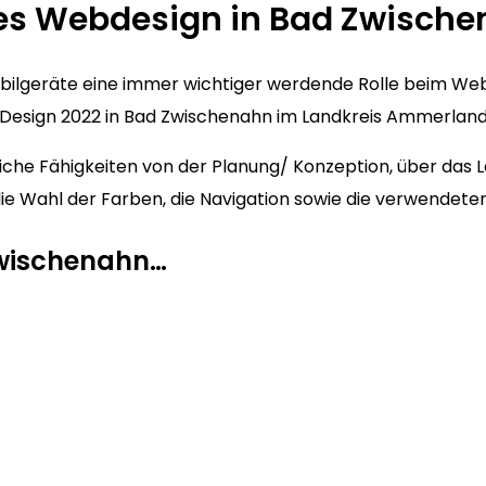
es Webdesign in Bad Zwisch
Mobilgeräte eine immer wichtiger werdende Rolle beim We
Design 2022 in Bad Zwischenahn im Landkreis Ammerland “
he Fähigkeiten von der Planung/ Konzeption, über das La
m die Wahl der Farben, die Navigation sowie die verwendet
Zwischenahn…