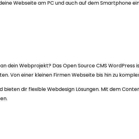
 deine Webseite am PC und auch auf dem Smartphone ein
an dein Webprojekt? Das Open Source CMS WordPress i
kten. Von einer kleinen Firmen Webseite bis hin zu kompl
und bieten dir flexible Webdesign Lösungen. Mit dem Cont
en.