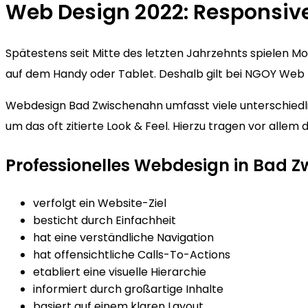
Web Design 2022: Responsiv
Spätestens seit Mitte des letzten Jahrzehnts spielen 
auf dem Handy oder Tablet. Deshalb gilt bei NGOY Web 
Webdesign Bad Zwischenahn umfasst viele unterschiedlic
um das oft zitierte Look & Feel. Hierzu tragen vor alle
Professionelles Webdesign in Bad 
verfolgt ein Website-Ziel
besticht durch Einfachheit
hat eine verständliche Navigation
hat offensichtliche Calls-To-Actions
etabliert eine visuelle Hierarchie
informiert durch großartige Inhalte
basiert auf einem klaren Layout