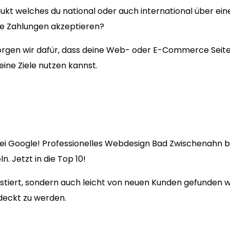
ukt welches du national oder auch international über ein
ne Zahlungen akzeptieren?
en wir dafür, dass deine Web- oder E-Commerce Seite fü
eine Ziele nutzen kannst.
ei Google! Professionelles Webdesign Bad Zwischenahn be
. Jetzt in die Top 10!
existiert, sondern auch leicht von neuen Kunden gefunden
deckt zu werden.