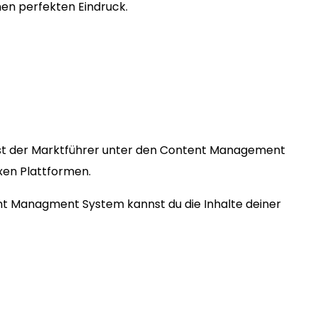
en perfekten Eindruck.
st der Marktführer unter den Content Management
exen Plattformen.
ent Managment System kannst du die Inhalte deiner