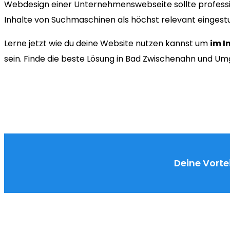
Webdesign einer Unternehmenswebseite sollte professi
Inhalte von Suchmaschinen als höchst relevant eingest
Lerne jetzt wie du deine Website nutzen kannst um
im I
sein. Finde die beste Lösung in Bad Zwischenahn und U
Deine Vortei