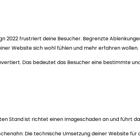
ign 2022 frustriert deine Besucher. Begrenzte Ablenkung
einer Website sich wohl fühlen und mehr erfahren wollen.
konvertiert. Das bedeutet das Besucher eine bestimmte u
n Stand ist richtet einen Imageschaden an und führt dazu
schenahn: Die technische Umsetzung deiner Website für a