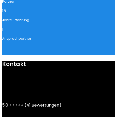
Partner
15
Jahre Erfahrung
1
Ansprechpartner
Kontakt
mail@ngoy.de
DE | AT | CH
5.0 ⭐⭐⭐⭐⭐ (41 Bewertungen)