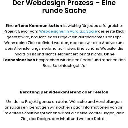
Der Webdesign Prozess – Eine
runde Sache
Eine
offene Kommunikation
ist wichtig für jedes erfolgreiche
Projekt. Bevor vom
Webdesigner in Aura a.d.Saale
der erste Klick
gesetzt wird, braucht jedes Projekt ein durchdachtes Konzept.
Wenn deine Ziele definiert wurden, machen wir eine Analyse um
dein Alleinstellungsmerkmal zu finden. Eine schöne Website, die
inhaltslos ist und nicht zielorientiert, bringt nichts.
Ohne
Fachchinesisch
besprechen wir deinen Bedarf und machen den
Rest. So einfach geht´s
Beratung per Videokonferenz oder Telefon
Um deine Projekt genau an deine Wünsche und Vorstellungen
anzupassen, benötigen wir noch ein paar Informationen von dir.
Im ersten Schritt besprechen wir mit dir deine Vorstellungen, dein
Ziel, das Design, den Inhalt und weitere Details.