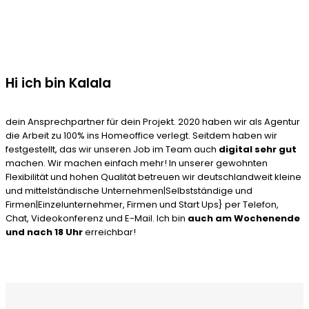
Hi ich bin Kalala
dein Ansprechpartner für dein Projekt. 2020 haben wir als Agentur
die Arbeit zu 100% ins Homeoffice verlegt. Seitdem haben wir
festgestellt, das wir unseren Job im Team auch
digital sehr gut
machen. Wir machen einfach mehr! In unserer gewohnten
Flexibilität und hohen Qualität betreuen wir deutschlandweit kleine
und mittelständische Unternehmen|Selbstständige und
Firmen|Einzelunternehmer, Firmen und Start Ups} per Telefon,
Chat, Videokonferenz und E-Mail. Ich bin
auch am Wochenende
und nach 18 Uhr
erreichbar!