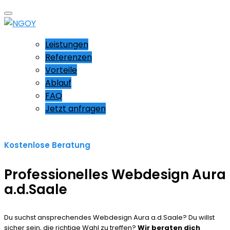
Leistungen
Referenzen
Vorteile
Ablauf
FAQ
Jetzt anfragen
Kostenlose Beratung
Professionelles Webdesign Aura
a.d.Saale
Du suchst ansprechendes Webdesign Aura a.d.Saale? Du willst
sicher sein, die richtige Wahl zu treffen?
Wir beraten dich