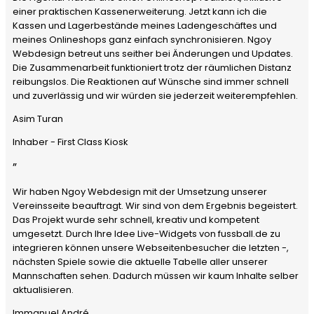
einer praktischen Kassenerweiterung. Jetzt kann ich die
Kassen und Lagerbestände meines Ladengeschäftes und
meines Onlineshops ganz einfach synchronisieren. Ngoy
Webdesign betreut uns seither bei Änderungen und Updates.
Die Zusammenarbeit funktioniert trotz der räumlichen Distanz
reibungslos. Die Reaktionen auf Wünsche sind immer schnell
und zuverlässig und wir würden sie jederzeit weiterempfehlen.
Asim Turan
Inhaber - First Class Kiosk
”
Wir haben Ngoy Webdesign mit der Umsetzung unserer
Vereinsseite beauftragt. Wir sind von dem Ergebnis begeistert.
Das Projekt wurde sehr schnell, kreativ und kompetent
umgesetzt. Durch Ihre Idee Live-Widgets von fussball.de zu
integrieren können unsere Webseitenbesucher die letzten -,
nächsten Spiele sowie die aktuelle Tabelle aller unserer
Mannschaften sehen. Dadurch müssen wir kaum Inhalte selber
aktualisieren.
Immanuel André