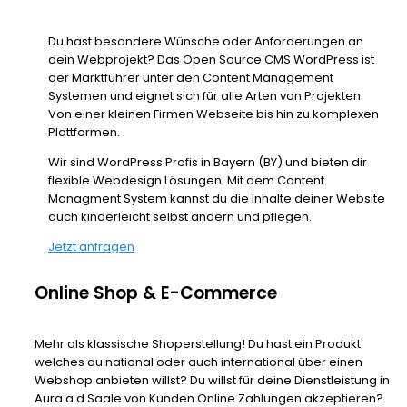
Du hast besondere Wünsche oder Anforderungen an
dein Webprojekt? Das Open Source CMS WordPress ist
der Marktführer unter den Content Management
Systemen und eignet sich für alle Arten von Projekten.
Von einer kleinen Firmen Webseite bis hin zu komplexen
Plattformen.
Wir sind WordPress Profis in Bayern (BY) und bieten dir
flexible Webdesign Lösungen. Mit dem Content
Managment System kannst du die Inhalte deiner Website
auch kinderleicht selbst ändern und pflegen.
Jetzt anfragen
Online Shop & E-Commerce
Mehr als klassische Shoperstellung! Du hast ein Produkt
welches du national oder auch international über einen
Webshop anbieten willst? Du willst für deine Dienstleistung in
Aura a.d.Saale von Kunden Online Zahlungen akzeptieren?