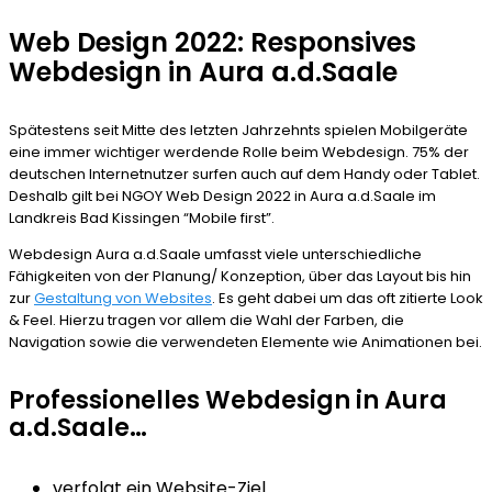
Web Design 2022: Responsives
Webdesign in Aura a.d.Saale
Spätestens seit Mitte des letzten Jahrzehnts spielen Mobilgeräte
eine immer wichtiger werdende Rolle beim Webdesign. 75% der
deutschen Internetnutzer surfen auch auf dem Handy oder Tablet.
Deshalb gilt bei NGOY Web Design 2022 in Aura a.d.Saale im
Landkreis Bad Kissingen “Mobile first”.
Webdesign Aura a.d.Saale umfasst viele unterschiedliche
Fähigkeiten von der Planung/ Konzeption, über das Layout bis hin
zur
Gestaltung von Websites
. Es geht dabei um das oft zitierte Look
& Feel. Hierzu tragen vor allem die Wahl der Farben, die
Navigation sowie die verwendeten Elemente wie Animationen bei.
Professionelles Webdesign in Aura
a.d.Saale…
verfolgt ein Website-Ziel