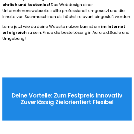
ehrlich und kostenlos!
Das Webdesign einer
Unternehmenswebseite sollte professionell umgesetzt und die
Inhalte von Suchmaschinen als höchst relevant eingestuft werden.
Lerne jetzt wie du deine Website nutzen kannst um
im Internet
erfolgreich
zu sein. Finde die beste Lösung in Aura a.d.Saale und
Umgebung!
Deine Vorteile:
Zum Festpreis
Innovativ
Zuverlässig
Zielorientiert
Flexibel