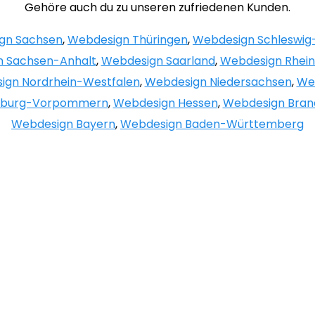
Gehöre auch du zu unseren zufriedenen Kunden.
gn Sachsen
,
Webdesign Thüringen
,
Webdesign Schleswig-
 Sachsen-Anhalt
,
Webdesign Saarland
,
Webdesign Rhein
ign Nordrhein-Westfalen
,
Webdesign Niedersachsen
,
We
nburg-Vorpommern
,
Webdesign Hessen
,
Webdesign Bran
Webdesign Bayern
,
Webdesign Baden-Württemberg