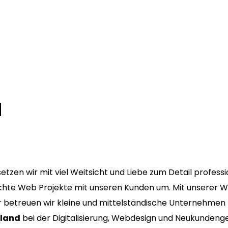
d
setzen wir mit viel Weitsicht und Liebe zum Detail profess
hte Web Projekte mit unseren Kunden um. Mit unserer 
 betreuen wir kleine und mittelständische Unternehmen
land
bei der Digitalisierung, Webdesign und Neukundeng