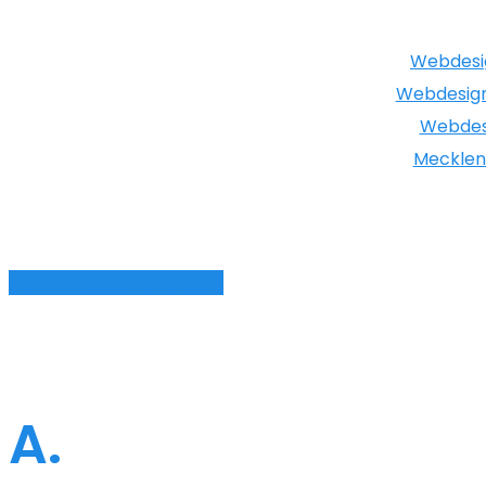
Webdesi
Webdesign
Webdes
Meckle
Jetzt Angebot anfordern
A.