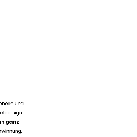
ionelle und
Webdesign
in ganz
ewinnung.