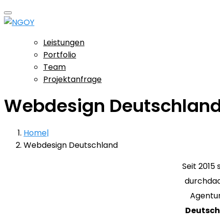
Leistungen
Portfolio
Team
Projektanfrage
Webdesign Deutschlan
Home
Webdesign Deutschland
Seit 2015 
durchdac
Agentur
Deutsch